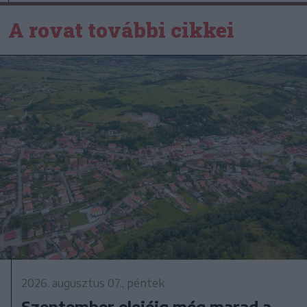
A rovat további cikkei
2026. augusztus 07., péntek
Szeptember elejéig még marad a