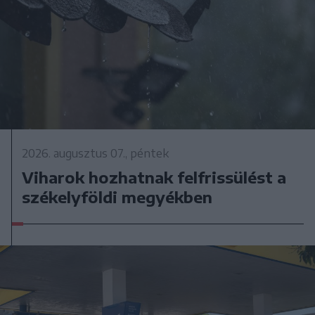
2026. augusztus 07., péntek
Viharok hozhatnak felfrissülést a
székelyföldi megyékben