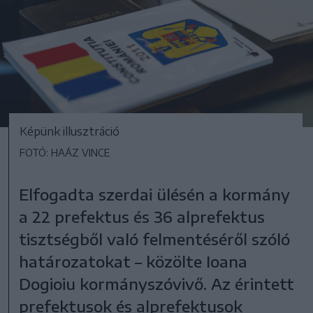
Képünk illusztráció
FOTÓ: HAÁZ VINCE
Elfogadta szerdai ülésén a kormány
a 22 prefektus és 36 alprefektus
tisztségből való felmentéséről szóló
határozatokat – közölte Ioana
Dogioiu kormányszóvivő. Az érintett
prefektusok és alprefektusok