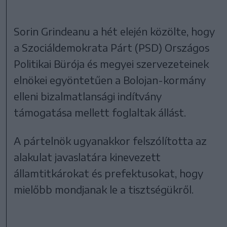
Sorin Grindeanu a hét elején közölte, hogy
a Szociáldemokrata Párt (PSD) Országos
Politikai Bürója és megyei szervezeteinek
elnökei egyöntetűen a Bolojan-kormány
elleni bizalmatlansági indítvány
támogatása mellett foglaltak állást.
A pártelnök ugyanakkor felszólította az
alakulat javaslatára kinevezett
államtitkárokat és prefektusokat, hogy
mielőbb mondjanak le a tisztségükről.