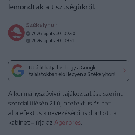
lemondtak a tisztségükről.
Székelyhon
2026. április 30., 09:40
2026. április 30., 09:41
Itt állíthatja be, hogy a Google-
találatokban elöl legyen a Székelyhon!
A kormányszóvivő tájékoztatása szerint
szerdai ülésén 21 új prefektus és hat
alprefektus kinevezéséről is döntött a
kabinet – írja az
Agerpres
.