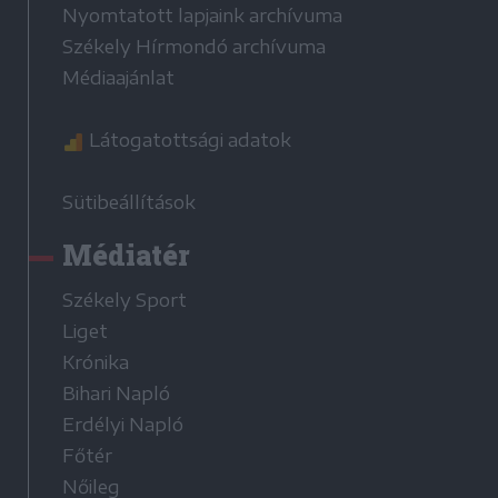
Nyomtatott lapjaink archívuma
Székely Hírmondó archívuma
Médiaajánlat
Látogatottsági adatok
Sütibeállítások
Médiatér
Székely Sport
Liget
Krónika
Bihari Napló
Erdélyi Napló
Főtér
Nőileg