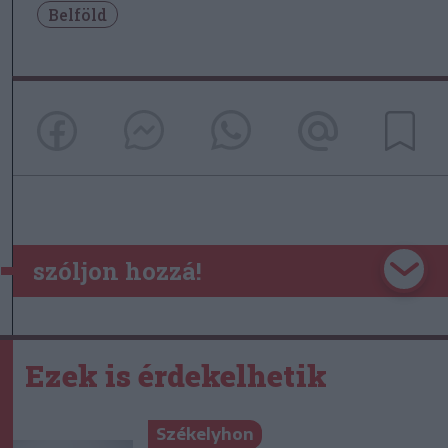
Belföld
szóljon hozzá!
Ezek is érdekelhetik
Székelyhon