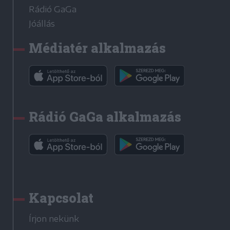
Rádió GaGa
Jóállás
Médiatér alkalmazás
Rádió GaGa alkalmazás
Kapcsolat
Írjon nekünk