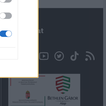
Kapcsolat
Írjon nekünk