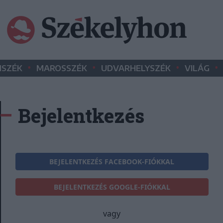
•
•
•
•
SZÉK
MAROSSZÉK
UDVARHELYSZÉK
VILÁG
Bejelentkezés
BEJELENTKEZÉS FACEBOOK-FIÓKKAL
BEJELENTKEZÉS GOOGLE-FIÓKKAL
vagy