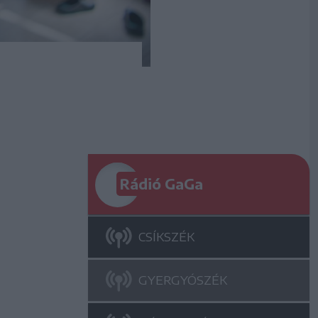
Rádió GaGa
CSÍKSZÉK
GYERGYÓSZÉK