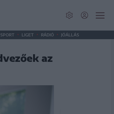
•
•
•
SPORT
LIGET
RÁDIÓ
JÓÁLLÁS
dvezőek az