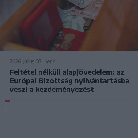
2026. július 07., kedd
Feltétel nélküli alapjövedelem: az
Európai Bizottság nyilvántartásba
veszi a kezdeményezést