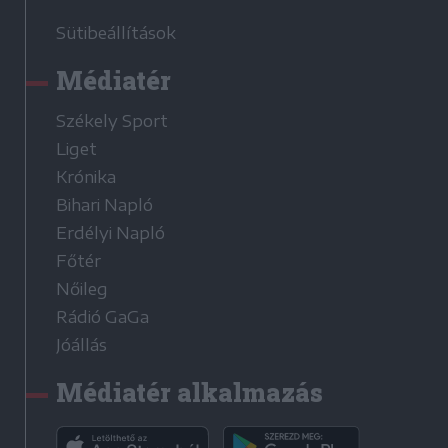
Sütibeállítások
Médiatér
Székely Sport
Liget
Krónika
Bihari Napló
Erdélyi Napló
Főtér
Nőileg
Rádió GaGa
Jóállás
Médiatér alkalmazás