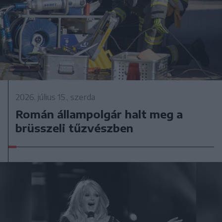
2026. július 15., szerda
Román állampolgár halt meg a
brüsszeli tűzvészben