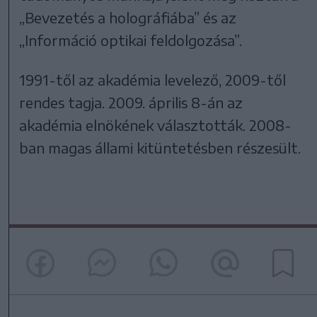
„Bevezetés a holográfiába” és az
„Információ optikai feldolgozása”.
1991-től az akadémia levelező, 2009-től
rendes tagja. 2009. április 8-án az
akadémia elnökének választották. 2008-
ban magas állami kitüntetésben részesült.