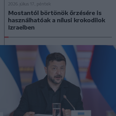
2026. július 17., péntek
Mostantól börtönök őrzésére is
használhatóak a nílusi krokodilok
Izraelben