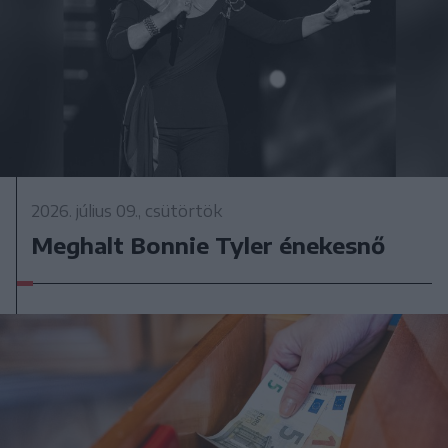
2026. július 09., csütörtök
Meghalt Bonnie Tyler énekesnő