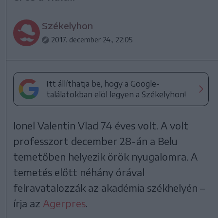
Székelyhon
2017. december 24., 22:05
Itt állíthatja be, hogy a Google-
találatokban elöl legyen a Székelyhon!
Ionel Valentin Vlad 74 éves volt. A volt
professzort december 28-án a Belu
temetőben helyezik örök nyugalomra. A
temetés előtt néhány órával
felravatalozzák az akadémia székhelyén –
írja az
Agerpres
.