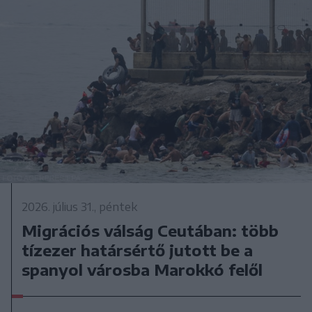
2026. július 31., péntek
Migrációs válság Ceutában: több
tízezer határsértő jutott be a
spanyol városba Marokkó felől