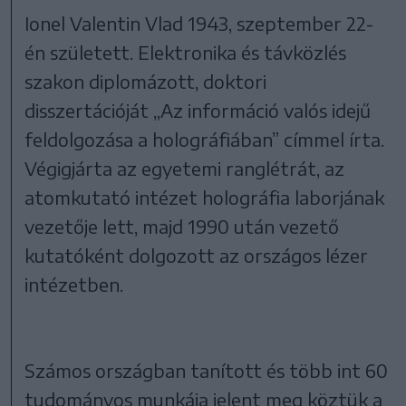
Ionel Valentin Vlad 1943, szeptember 22-
én született. Elektronika és távközlés
szakon diplomázott, doktori
disszertációját „Az információ valós idejű
feldolgozása a holográfiában” címmel írta.
Végigjárta az egyetemi ranglétrát, az
atomkutató intézet holográfia laborjának
vezetője lett, majd 1990 után vezető
kutatóként dolgozott az országos lézer
intézetben.
Számos országban tanított és több int 60
tudományos munkája jelent meg köztük a