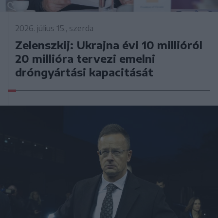
2026. július 15., szerda
Zelenszkij: Ukrajna évi 10 millióról
20 millióra tervezi emelni
dróngyártási kapacitását