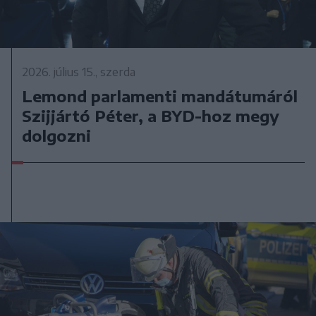
2026. július 15., szerda
Lemond parlamenti mandátumáról
Szijjártó Péter, a BYD-hoz megy
dolgozni