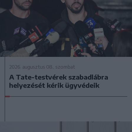
2026. augusztus 08., szombat
A Tate-testvérek szabadlábra
helyezését kérik ügyvédeik