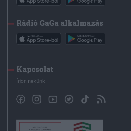
Rádió GaGa alkalmazás
Kapcsolat
Írjon nekünk