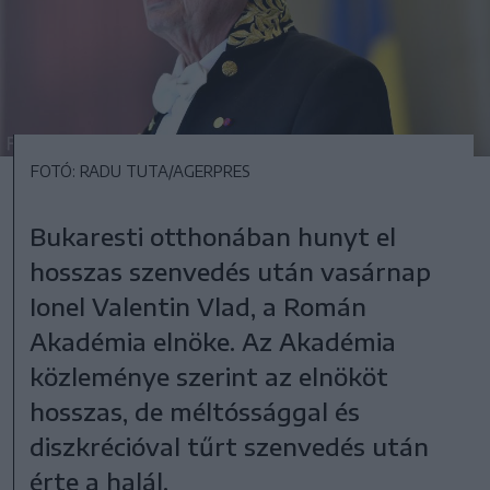
FOTÓ: RADU TUTA/AGERPRES
Bukaresti otthonában hunyt el
hosszas szenvedés után vasárnap
Ionel Valentin Vlad, a Román
Akadémia elnöke. Az Akadémia
közleménye szerint az elnököt
hosszas, de méltóssággal és
diszkrécióval tűrt szenvedés után
érte a halál.