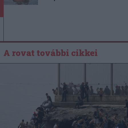
A rovat további cikkei