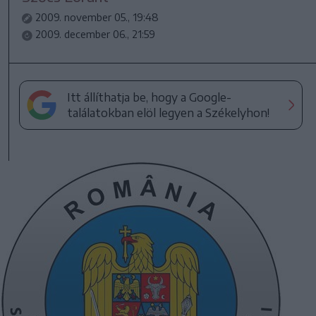
2009. november 05., 19:48
2009. december 06., 21:59
Itt állíthatja be, hogy a Google-
találatokban elöl legyen a Székelyhon!