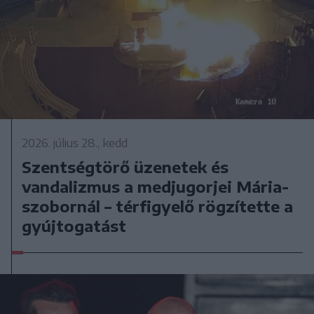
2026. július 28., kedd
Szentségtörő üzenetek és
vandalizmus a medjugorjei Mária-
szobornál – térfigyelő rögzítette a
gyújtogatást