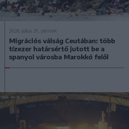
2026. július 31., péntek
Migrációs válság Ceutában: több
tízezer határsértő jutott be a
spanyol városba Marokkó felől