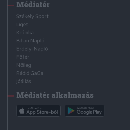
Médiatér
Székely Sport
Liget
Krónika
Bihari Napló
Erdélyi Napló
Főtér
Nőileg
Rádió GaGa
Jóállás
Médiatér alkalmazás