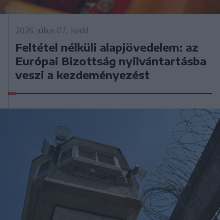
2026. július 07., kedd
Feltétel nélküli alapjövedelem: az
Európai Bizottság nyilvántartásba
veszi a kezdeményezést