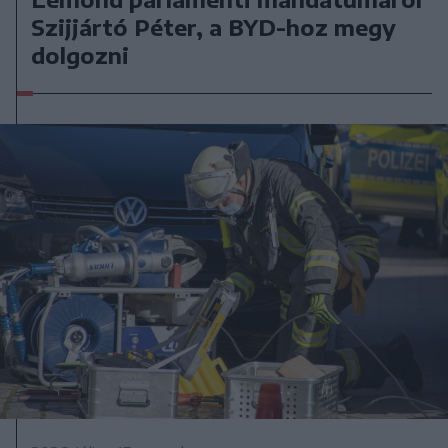
Szijjártó Péter, a BYD-hoz megy
dolgozni