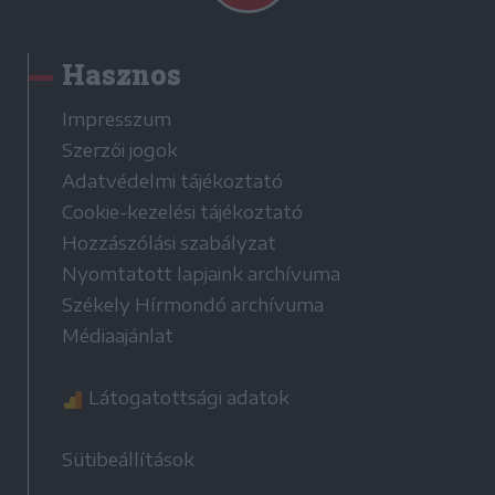
Hasznos
Impresszum
Szerzői jogok
Adatvédelmi tájékoztató
Cookie-kezelési tájékoztató
Hozzászólási szabályzat
Nyomtatott lapjaink archívuma
Székely Hírmondó archívuma
Médiaajánlat
Látogatottsági adatok
Sütibeállítások