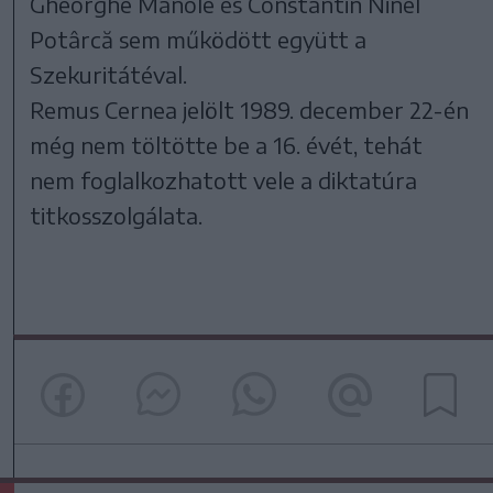
Gheorghe Manole és Constantin Ninel
Potârcă sem működött együtt a
Szekuritátéval.
Remus Cernea jelölt 1989. december 22-én
még nem töltötte be a 16. évét, tehát
nem foglalkozhatott vele a diktatúra
titkosszolgálata.