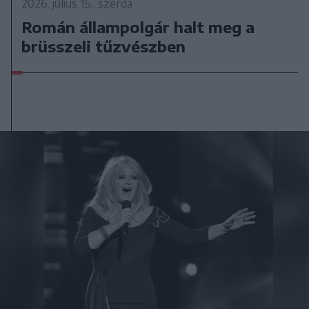
2026. július 15., szerda
Román állampolgár halt meg a
brüsszeli tűzvészben