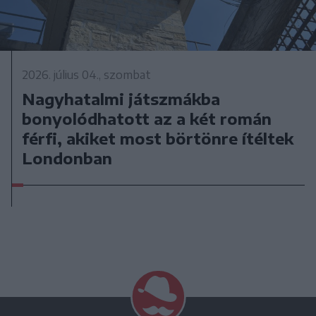
2026. július 04., szombat
Nagyhatalmi játszmákba
bonyolódhatott az a két román
férfi, akiket most börtönre ítéltek
Londonban