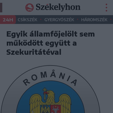
•
•
•
24H
CSÍKSZÉK
GYERGYÓSZÉK
HÁROMSZÉK
Egyik államfőjelölt sem
működött együtt a
Szekuritátéval