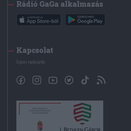
Rádió GaGa alkalmazás
Kapcsolat
Írjon nekünk