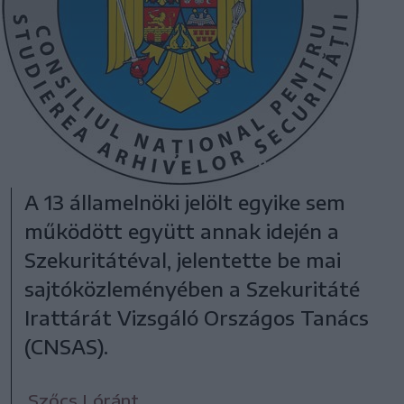
A 13 államelnöki jelölt egyike sem
működött együtt annak idején a
Szekuritátéval, jelentette be mai
sajtóközleményében a Szekuritáté
Irattárát Vizsgáló Országos Tanács
(CNSAS).
Szőcs Lóránt