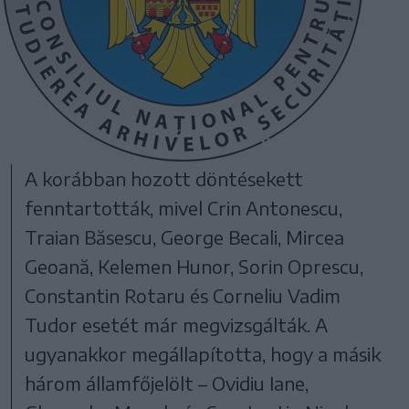
A korábban hozott döntésekett
fenntartották, mivel Crin Antonescu,
Traian Băsescu, George Becali, Mircea
Geoană, Kelemen Hunor, Sorin Oprescu,
Constantin Rotaru és Corneliu Vadim
Tudor esetét már megvizsgálták. A
ugyanakkor megállapította, hogy a másik
három államfőjelölt – Ovidiu Iane,