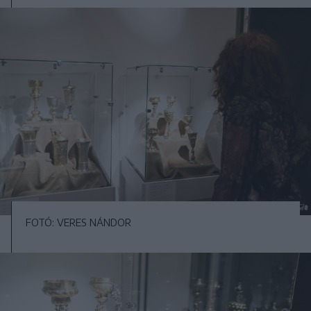
FOTÓ: VERES NÁNDOR