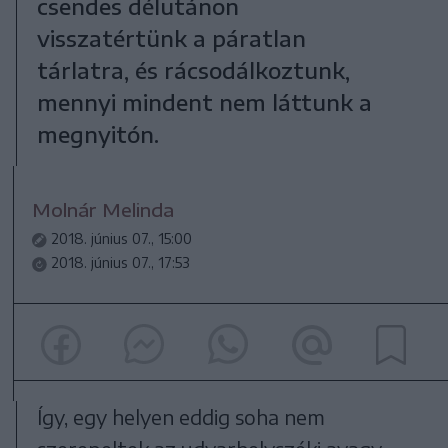
csendes délutánon
visszatértünk a páratlan
tárlatra, és rácsodálkoztunk,
mennyi mindent nem láttunk a
megnyitón.
Molnár Melinda
2018. június 07., 15:00
2018. június 07., 17:53
Így, egy helyen eddig soha nem