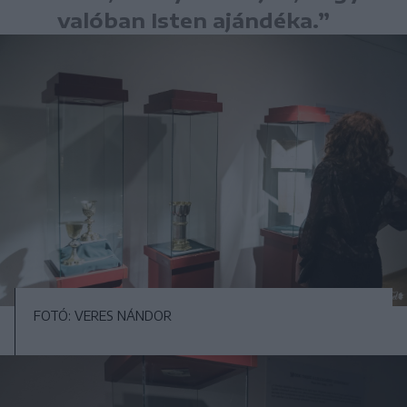
valóban Isten ajándéka.”
FOTÓ: VERES NÁNDOR