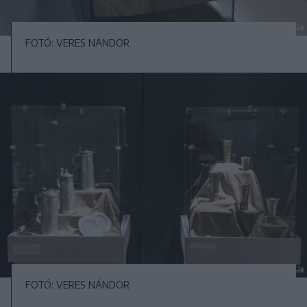
FOTÓ: VERES NÁNDOR
FOTÓ: VERES NÁNDOR