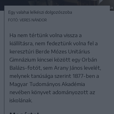
Egy valahai lelkészi dolgozószoba
FOTÓ: VERES NÁNDOR
Ha nem tértünk volna vissza a
kiállításra, nem fedeztünk volna fel a
keresztúri Berde Mózes Unitárius
Gimnázium kincsei között egy Orbán
Balázs-fotót, sem Arany János levelét,
melynek tanúsága szerint 1877-ben a
Magyar Tudományos Akadémia
nevében könyvet adományozott az
iskolának.