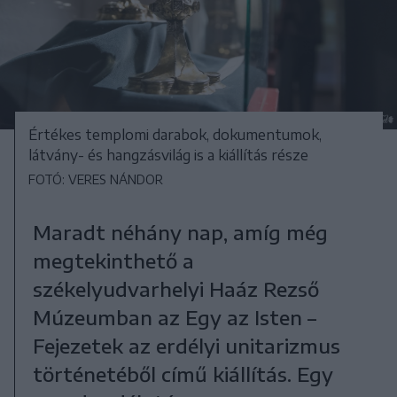
Értékes templomi darabok, dokumentumok,
látvány- és hangzásvilág is a kiállítás része
FOTÓ: VERES NÁNDOR
Maradt néhány nap, amíg még
megtekinthető a
székelyudvarhelyi Haáz Rezső
Múzeumban az Egy az Isten –
Fejezetek az erdélyi unitarizmus
történetéből című kiállítás. Egy