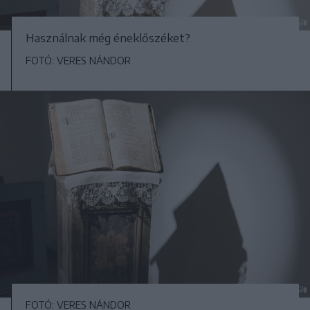
Használnak még éneklőszéket?
FOTÓ: VERES NÁNDOR
FOTÓ: VERES NÁNDOR