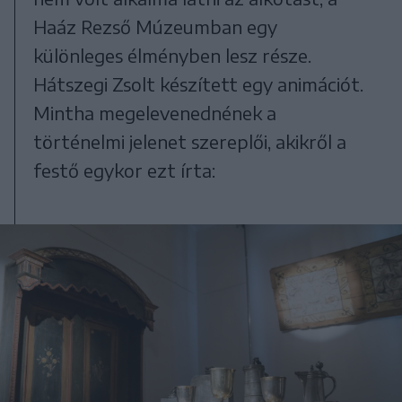
Haáz Rezső Múzeumban egy
különleges élményben lesz része.
Hátszegi Zsolt készített egy animációt.
Mintha megelevenednének a
történelmi jelenet szereplői, akikről a
festő egykor ezt írta: