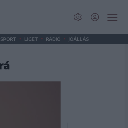
•
•
•
SPORT
LIGET
RÁDIÓ
JÓÁLLÁS
rá