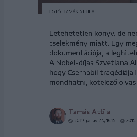
FOTÓ: TAMÁS ATTILA
Letehetetlen könyv, de ne
cselekmény miatt. Egy meg
dokumentációja, a leghitele
A Nobel-díjas Szvetlana A
hogy Csernobil tragédiája
mondhatni, kötelező olvas
Tamás Attila
2019. június 27., 16:15
2019.