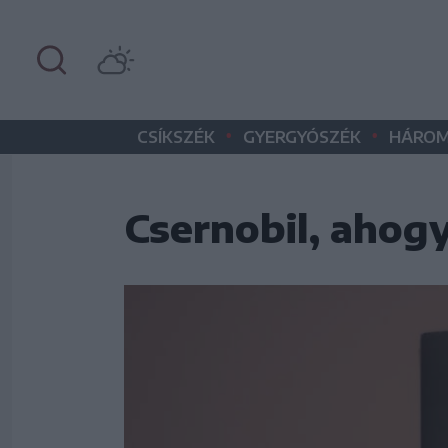
•
•
CSÍKSZÉK
GYERGYÓSZÉK
HÁROM
Csernobil, ahogy