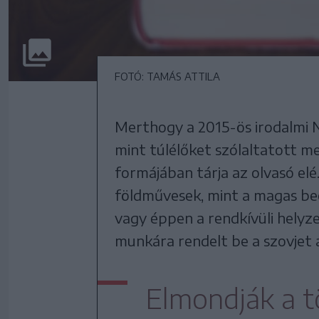
FOTÓ: TAMÁS ATTILA
Merthogy a 2015-ös irodalmi N
mint túlélőket szólaltatott m
formájában tárja az olvasó el
földművesek, mint a magas beo
vagy éppen a rendkívüli helyze
munkára rendelt be a szovjet 
Elmondják a 