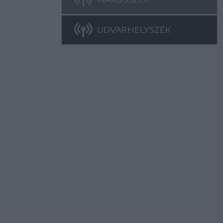
UDVARHELYSZÉK