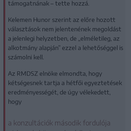
támogatnának – tette hozzá.
Kelemen Hunor szerint az előre hozott
választások nem jelentenének megoldást
a jelenlegi helyzetben, de „elméletileg, az
alkotmány alapján” ezzel a lehetőséggel is
számolni kell.
Az RMDSZ elnöke elmondta, hogy
kétségesnek tartja a hétfői egyeztetések
eredményességét, de úgy vélekedett,
hogy
a konzultációk második fordulója