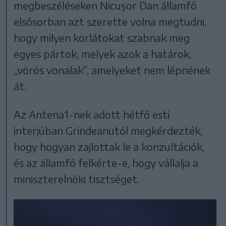
megbeszéléseken Nicușor Dan államfő
elsősorban azt szerette volna megtudni,
hogy milyen korlátokat szabnak meg
egyes pártok, melyek azok a határok,
„vörös vonalak”, amelyeket nem lépnének
át.
Az Antena1-nek adott hétfő esti
interjúban Grindeanutól megkérdezték,
hogy hogyan zajlottak le a konzultációk,
és az államfő felkérte-e, hogy vállalja a
miniszterelnöki tisztséget.