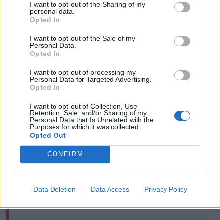
I want to opt-out of the Sharing of my
Peiu hétfőn kijelentette, hogy csak akkor
personal data.
Opted In
szavazzák meg az új kormányt, ha a párt
I want to opt-out of the Sale of my
is részt vehet a megalakításában.
Personal Data.
Opted In
I want to opt-out of processing my
Personal Data for Targeted Advertising.
Opted In
I want to opt-out of Collection, Use,
Retention, Sale, and/or Sharing of my
Personal Data that Is Unrelated with the
Purposes for which it was collected.
Opted Out
CONFIRM
Data Deletion
Data Access
Privacy Policy
FOTÓ: AUR