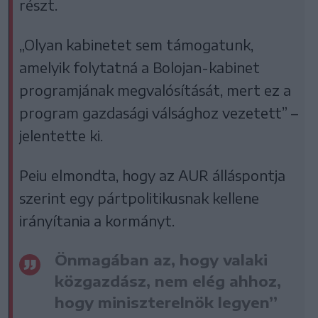
részt.
„Olyan kabinetet sem támogatunk,
amelyik folytatná a Bolojan-kabinet
programjának megvalósítását, mert ez a
program gazdasági válsághoz vezetett” –
jelentette ki.
Peiu elmondta, hogy az AUR álláspontja
szerint egy pártpolitikusnak kellene
irányítania a kormányt.
Önmagában az, hogy valaki
közgazdász, nem elég ahhoz,
hogy miniszterelnök legyen”