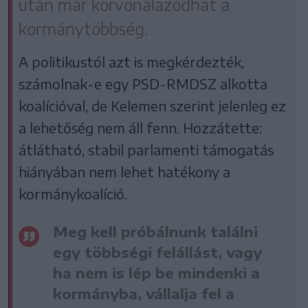
után már körvonalazódhat a
kormánytöbbség.
A politikustól azt is megkérdezték,
számolnak-e egy PSD-RMDSZ alkotta
koalícióval, de Kelemen szerint jelenleg ez
a lehetőség nem áll fenn. Hozzátette:
átlátható, stabil parlamenti támogatás
hiányában nem lehet hatékony a
kormánykoalíció.
Meg kell próbálnunk találni
egy többségi felállást, vagy
ha nem is lép be mindenki a
kormányba, vállalja fel a