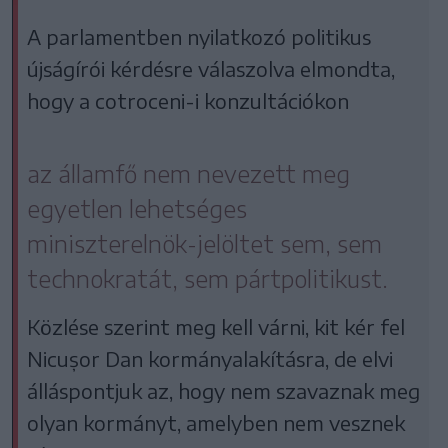
A parlamentben nyilatkozó politikus
újságírói kérdésre válaszolva elmondta,
hogy a cotroceni-i konzultációkon
az államfő nem nevezett meg
egyetlen lehetséges
miniszterelnök-jelöltet sem, sem
technokratát, sem pártpolitikust.
Közlése szerint meg kell várni, kit kér fel
Nicușor Dan kormányalakításra, de elvi
álláspontjuk az, hogy nem szavaznak meg
olyan kormányt, amelyben nem vesznek