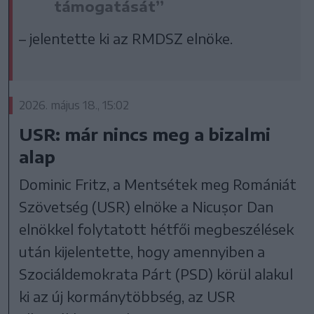
támogatását”
– jelentette ki az RMDSZ elnöke.
2026. május 18., 15:02
USR: már nincs meg a bizalmi
alap
Dominic Fritz, a Mentsétek meg Romániát
Szövetség (USR) elnöke a Nicușor Dan
elnökkel folytatott hétfői megbeszélések
után kijelentette, hogy amennyiben a
Szociáldemokrata Párt (PSD) körül alakul
ki az új kormánytöbbség, az USR