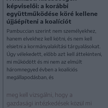
képviselői: a korábbi
együttműködése köré kellene
újjáépíteni a koalíciót
Pambuccian szerint nem személyekhez,
hanem elvekhez kell kötni, és nem kell
elsietni a kormányalakítási tárgyalásokat.
Úgy vélekedett, előbb azt kell áttekinteni,
mi működött és mi nem az elmúlt
háromnegyed évben a koalíciós
megállapodásban, és
meg kell vizsgálni, hogy a
gazdasági intézkedések közül mi