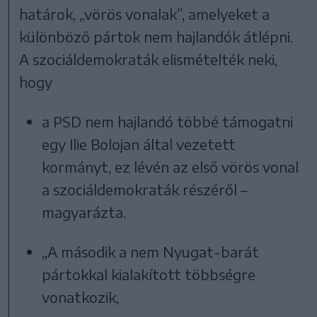
határok, „vörös vonalak”, amelyeket a
különböző pártok nem hajlandók átlépni.
A szociáldemokraták elismételték neki,
hogy
a PSD nem hajlandó többé támogatni
egy Ilie Bolojan által vezetett
kormányt, ez lévén az első vörös vonal
a szociáldemokraták részéről –
magyarázta.
„A második a nem Nyugat-barát
pártokkal kialakított többségre
vonatkozik,