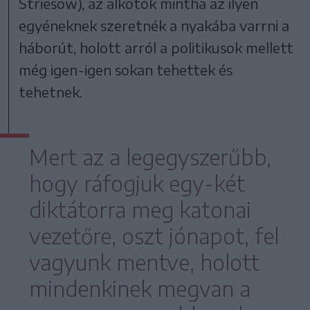
Striesow), az alkotók mintha az ilyen
egyéneknek szeretnék a nyakába varrni a
háborút, holott arról a politikusok mellett
még igen-igen sokan tehettek és
tehetnek.
Mert az a legegyszerűbb,
hogy ráfogjuk egy-két
diktátorra meg katonai
vezetőre, oszt jónapot, fel
vagyunk mentve, holott
mindenkinek megvan a