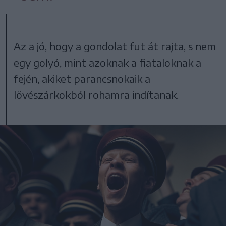
Az a jó, hogy a gondolat fut át rajta, s nem
egy golyó, mint azoknak a fiataloknak a
fején, akiket parancsnokaik a
lövészárkokból rohamra indítanak.