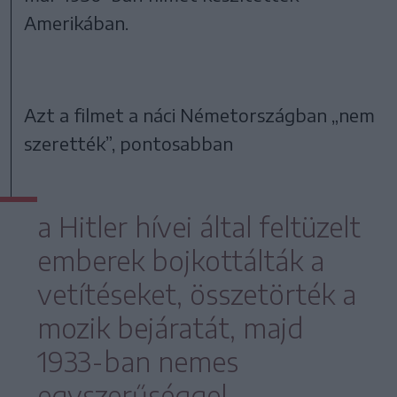
Amerikában.
Azt a filmet a náci Németországban „nem
szerették”, pontosabban
a Hitler hívei által feltüzelt
emberek bojkottálták a
vetítéseket, összetörték a
mozik bejáratát, majd
1933-ban nemes
egyszerűséggel