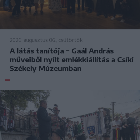
2026. augusztus 06., csütörtök
A látás tanítója − Gaál András
műveiből nyílt emlékkiállítás a Csíki
Székely Múzeumban