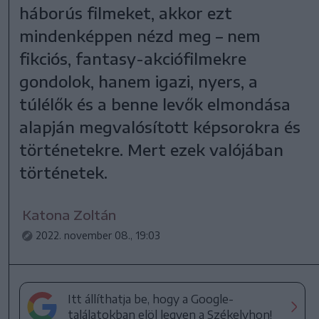
háborús filmeket, akkor ezt
mindenképpen nézd meg – nem
fikciós, fantasy-akciófilmekre
gondolok, hanem igazi, nyers, a
túlélők és a benne levők elmondása
alapján megvalósított képsorokra és
történetekre. Mert ezek valójában
történetek.
Katona Zoltán
2022. november 08., 19:03
Itt állíthatja be, hogy a Google-
találatokban elöl legyen a Székelyhon!