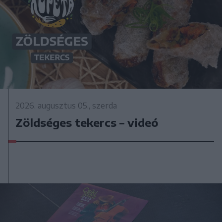
2026. augusztus 05., szerda
Zöldséges tekercs – videó