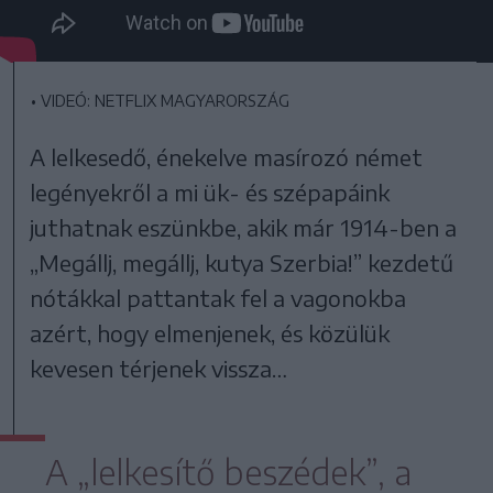
•
VIDEÓ: NETFLIX MAGYARORSZÁG
A lelkesedő, énekelve masírozó német
legényekről a mi ük- és szépapáink
juthatnak eszünkbe, akik már 1914-ben a
„Megállj, megállj, kutya Szerbia!” kezdetű
nótákkal pattantak fel a vagonokba
azért, hogy elmenjenek, és közülük
kevesen térjenek vissza…
A „lelkesítő beszédek”, a