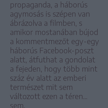
propaganda, a háborús
agymosás is szépen van
ábrázolva a filmben, s
amikor mostanában bújod
a kommentmezőt egy-egy
háborús Facebook-poszt
alatt, átfuthat a gondolat
a fejeden, hogy több mint
száz év alatt az emberi
természet mit sem
változott ezen a téren…
sem.