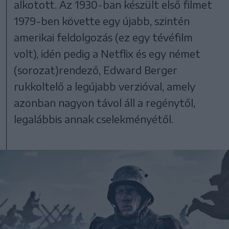
alkotott. Az 1930-ban készült első filmet
1979-ben követte egy újabb, szintén
amerikai feldolgozás (ez egy tévéfilm
volt), idén pedig a Netflix és egy német
(sorozat)rendező, Edward Berger
rukkoltelő a legújabb verzióval, amely
azonban nagyon távol áll a regénytől,
legalábbis annak cselekményétől.