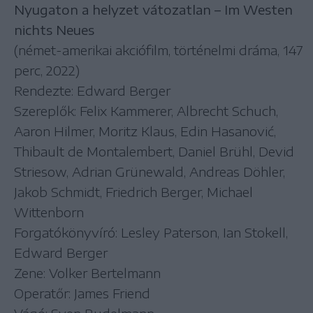
Nyugaton a helyzet vátozatlan – Im Westen
nichts Neues
(német-amerikai akciófilm, történelmi dráma, 147
perc, 2022)
Rendezte: Edward Berger
Szereplők: Felix Kammerer, Albrecht Schuch,
Aaron Hilmer, Moritz Klaus, Edin Hasanović,
Thibault de Montalembert, Daniel Brühl, Devid
Striesow, Adrian Grünewald, Andreas Döhler,
Jakob Schmidt, Friedrich Berger, Michael
Wittenborn
Forgatókönyvíró: Lesley Paterson, Ian Stokell,
Edward Berger
Zene: Volker Bertelmann
Operatőr: James Friend