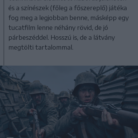
és a színészek (főleg a főszereplő) játéka
fog meg a legjobban benne, másképp egy
tucatfilm lenne néhány rövid, de jó
párbeszéddel. Hosszú is, de a látvány
megtölti tartalommal.