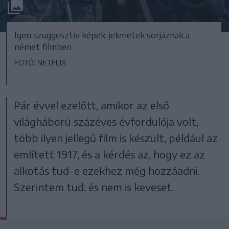
Igen szuggesztív képek, jelenetek sorjáznak a
német filmben
FOTÓ: NETFLIX
Pár évvel ezelőtt, amikor az első
világháború százéves évfordulója volt,
több ilyen jellegű film is készült, például az
említett 1917, és a kérdés az, hogy ez az
alkotás tud-e ezekhez még hozzáadni.
Szerintem tud, és nem is keveset.