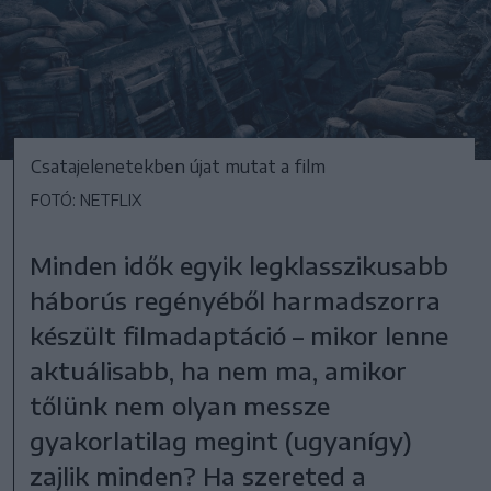
Csatajelenetekben újat mutat a film
FOTÓ: NETFLIX
Minden idők egyik legklasszikusabb
háborús regényéből harmadszorra
készült filmadaptáció – mikor lenne
aktuálisabb, ha nem ma, amikor
tőlünk nem olyan messze
gyakorlatilag megint (ugyanígy)
zajlik minden? Ha szereted a