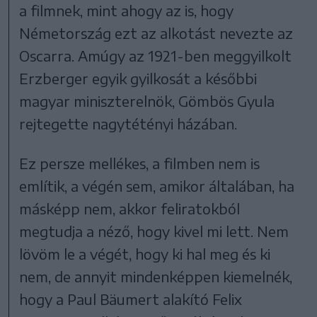
a filmnek, mint ahogy az is, hogy
Németország ezt az alkotást nevezte az
Oscarra. Amúgy az 1921-ben meggyilkolt
Erzberger egyik gyilkosát a későbbi
magyar miniszterelnök, Gömbös Gyula
rejtegette nagytétényi házában.
Ez persze mellékes, a filmben nem is
említik, a végén sem, amikor általában, ha
másképp nem, akkor feliratokból
megtudja a néző, hogy kivel mi lett. Nem
lövöm le a végét, hogy ki hal meg és ki
nem, de annyit mindenképpen kiemelnék,
hogy a Paul Bäumert alakító Felix