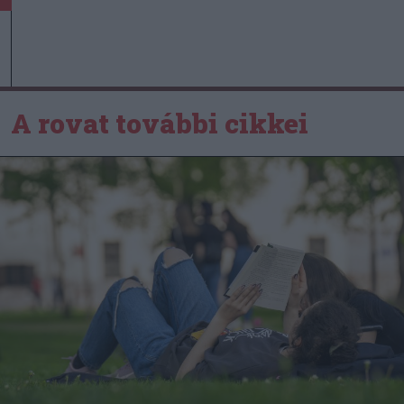
A rovat további cikkei