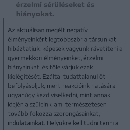
érzelmi sérüléseket és
hiányokat.
Az aktuálisan megélt negatív
élményeinkért legtöbbször a társunkat
hibáztatjuk, képesek vagyunk rávetíteni a
gyermekkori élményeinket, érzelmi
hiányainkat, és tőle várjuk ezek
kielégítését. Ezáltal tudattalanul őt
befolyásoljuk, mert reakcióink hatására
ugyanúgy kezd viselkedni, mint annak
idején a szüleink, ami természetesen
tovább fokozza szorongásainkat,
indulatainkat. Helyükre kell tudni tenni a