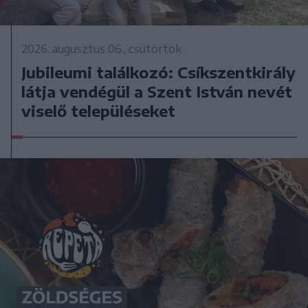
2026. augusztus 06., csütörtök
Jubileumi találkozó: Csíkszentkirály
látja vendégül a Szent István nevét
viselő településeket