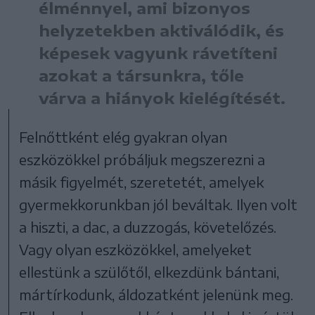
élménnyel, ami bizonyos
helyzetekben aktiválódik, és
képesek vagyunk rávetíteni
azokat a társunkra, tőle
várva a hiányok kielégítését.
Felnőttként elég gyakran olyan
eszközökkel próbáljuk megszerezni a
másik figyelmét, szeretetét, amelyek
gyermekkorunkban jól beváltak. Ilyen volt
a hiszti, a dac, a duzzogás, követelőzés.
Vagy olyan eszközökkel, amelyeket
ellestünk a szülőtől, elkezdünk bántani,
mártírkodunk, áldozatként jelenünk meg.