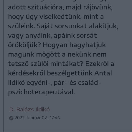
adott szituációra, majd rájövünk,
hogy úgy viselkedtünk, mint a
szüleink. Saját sorsunkat alakítjuk,
vagy anyáink, apáink sorsát
örököljük? Hogyan hagyhatjuk
magunk mögött a nekünk nem
tetsző szülői mintákat? Ezekről a
kérdésekről beszélgettünk Antal
Ildikó egyéni-, pár- és család-
pszichoterapeutával.
D. Balázs Ildikó
2022. február 02., 17:46