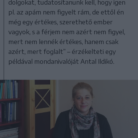
dolgokat, tudatosítanunk kell, hogy igen
pl. az apám nem figyelt rám, de ettől én
még egy értékes, szerethető ember
vagyok, s a férjem nem azért nem figyel,
mert nem lennék értékes, hanem csak
azért, mert foglalt” – érzékelteti egy
példával mondanivalóját Antal Ildikó.