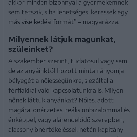
akkor minden bizonnyal a gyermekemnek
sem tetszik, s ha lehetséges, keressek egy
más viselkedési formát” – magyarázza.
Milyennek látjuk magunkat,
szüleinket?
A szakember szerint, tudatosul vagy sem,
de az anyáinktól hozott minta rányomja
bélyegét a nőiességünkre, s ezáltal a
férfiakkal való kapcsolatunkra is. Milyen
nőnek láttuk anyánkat? Nőies, adott
magára, önérzetes, reális önbizalommal és
énképpel, vagy alárendelődő szerepben,
alacsony önértékeléssel, netán kapitány