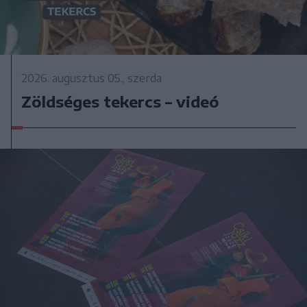
2026. augusztus 05., szerda
Zöldséges tekercs – videó