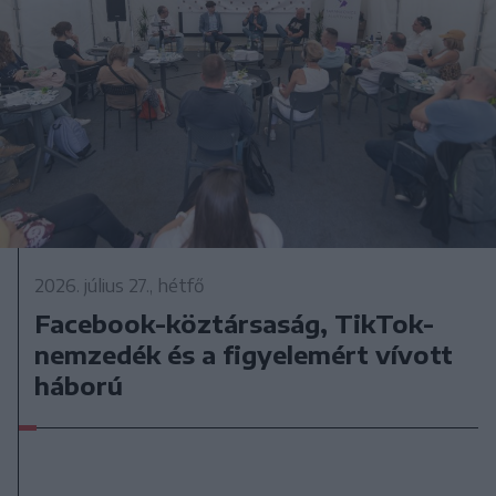
2026. július 27., hétfő
Facebook-köztársaság, TikTok-
nemzedék és a figyelemért vívott
háború