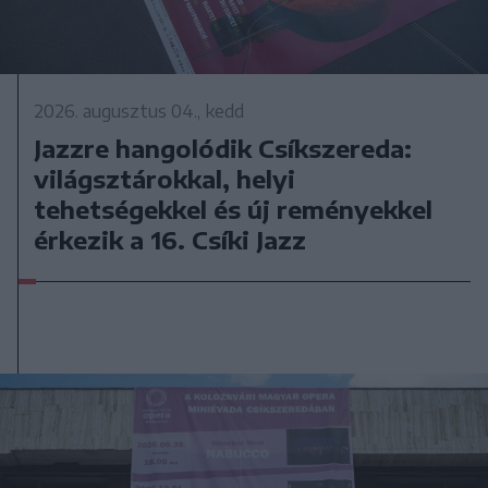
2026. augusztus 04., kedd
Jazzre hangolódik Csíkszereda:
világsztárokkal, helyi
tehetségekkel és új reményekkel
érkezik a 16. Csíki Jazz