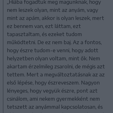
„Hiába fogadtuk meg magunknak, hogy
nem leszek olyan, mint az anyám, vagy
mint az apám, akkor is olyan leszek, mert
ez bennem van, ezt láttam, ezt
tapasztaltam, és ezeket tudom
működtetni. De ez nem baj. Az a fontos,
hogy észre tudom-e venni, hogy adott
helyzetben olyan voltam, mint ők. Nem
akartam érzelmileg zsarolni, de mégis azt
tettem. Mert a megváltoztatásnak az az
első lépése, hogy észreveszem. Nagyon
lényeges, hogy vegyük észre, pont azt
csinálom, ami nekem gyermekként nem
tetszett az anyámmal kapcsolatosan, és