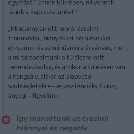
egymást? Ennek tükrében, milyennek
látjuk a kapcsolatunkat?
„Mindannyian otthonról érzelmi
traumákkal, hiányokkal, sérülésekkel
érkezünk, és ez mindenkire érvényes, mert
a mi társadalmunk a túlélésre volt
berendezkedve, és amikor a túlélésen van
a hangsúly, akkor az alapvető
szükségletekre – egzisztenciális, fizikai,
anyagi – figyelünk.
Így maradtunk az érzelmi
hiánnyal és negatív