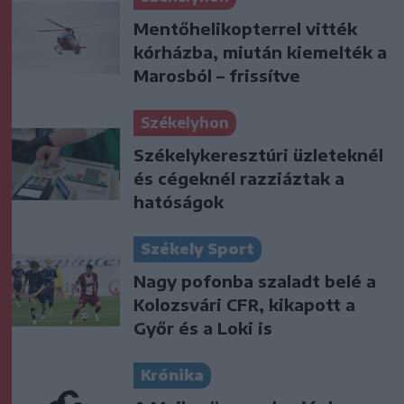
Mentőhelikopterrel vitték
kórházba, miután kiemelték a
Marosból – frissítve
Székelyhon
Székelykeresztúri üzleteknél
és cégeknél razziáztak a
hatóságok
Székely Sport
Nagy pofonba szaladt belé a
Kolozsvári CFR, kikapott a
Győr és a Loki is
Krónika