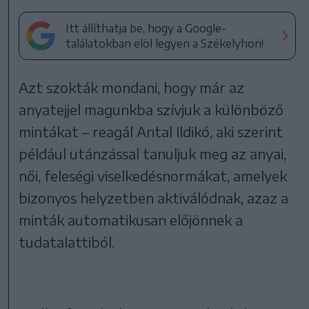
Itt állíthatja be, hogy a Google-
találatokban elöl legyen a Székelyhon!
Azt szokták mondani, hogy már az
anyatejjel magunkba szívjuk a különböző
mintákat – reagál Antal Ildikó, aki szerint
például utánzással tanuljuk meg az anyai,
női, feleségi viselkedésnormákat, amelyek
bizonyos helyzetben aktiválódnak, azaz a
minták automatikusan előjönnek a
tudatalattiból.