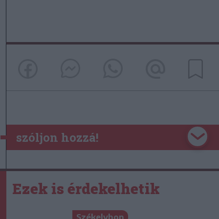
szóljon hozzá!
Ezek is érdekelhetik
Székelyhon