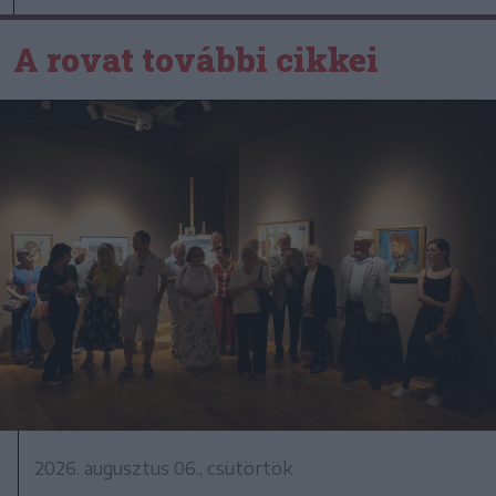
A rovat további cikkei
2026. augusztus 06., csütörtök