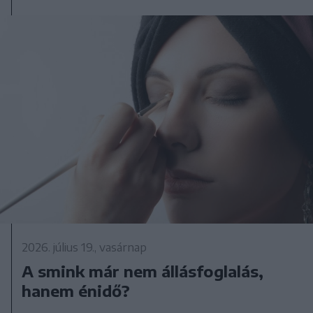
2026. július 19., vasárnap
A smink már nem állásfoglalás,
hanem énidő?