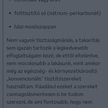
folttisztító só (nátrium-perkarbonát)
házi mosószappan
Nem vagyok tisztaságmániás, a takarítás
sem igazán tartozik a legkedvesebb
elfoglaltságaim közé, de ettől eltekintve,
nem mocskosabb a lakásunk, mint amikor
még az egészség- és környezetkárosító
„konvencionális” tisztítószereket
használtam. Ráadásul ezeket a szereket
csomagolásmentesen is be tudom
szerezni, de ami fontosabb, hogy nem