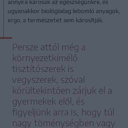
annyira károsak az egészségünkre, és
ugyanakkor biológiailag lebomló anyagok,
ergo, a természetet sem károsítják.
Persze attól még a
környezetkímélő
tisztítószerek is
vegyszerek, szóval
körültekintően zárjuk el a
gyermekek elől, és
figyeljünk arra is, hogy túl
nagy töménységben vagy