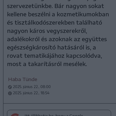
szervezetünkbe. Bár nagyon sokat
kellene beszélni a kozmetikumokban
és tisztálkodószerekben található
nagyon káros vegyszerekről,
adalékokról és azoknak az együttes
egészségkárosító hatásáról is, a
rovat tematikájához kapcsolódva,
most a takarításról mesélek.
Haba Tünde
2025. június 22., 08:00
2025. június 22., 18:54
Itt állíthatja be, hogy a Google-