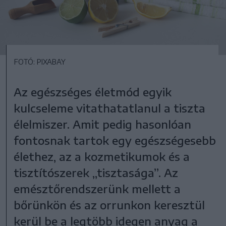
FOTÓ: PIXABAY
Az egészséges életmód egyik
kulcseleme vitathatatlanul a tiszta
élelmiszer. Amit pedig hasonlóan
fontosnak tartok egy egészségesebb
élethez, az a kozmetikumok és a
tisztítószerek „tisztasága”. Az
emésztőrendszerünk mellett a
bőrünkön és az orrunkon keresztül
kerül be a legtöbb idegen anyag a