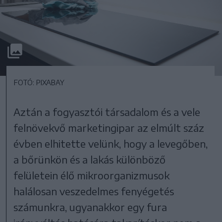
FOTÓ: PIXABAY
Aztán a fogyasztói társadalom és a vele
felnövekvő marketingipar az elmúlt száz
évben elhitette velünk, hogy a levegőben,
a bőrünkön és a lakás különböző
felületein élő mikroorganizmusok
halálosan veszedelmes fenyégetés
számunkra, ugyanakkor egy fura