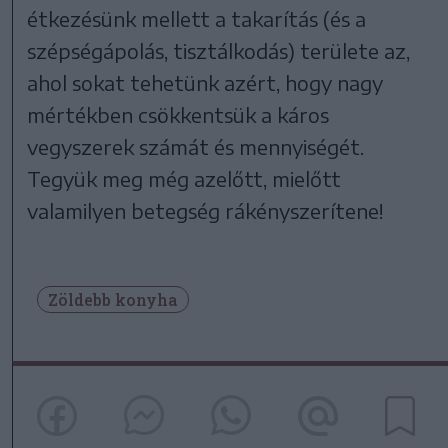
étkezésünk mellett a takarítás (és a
szépségápolás, tisztálkodás) területe az,
ahol sokat tehetünk azért, hogy nagy
mértékben csökkentsük a káros
vegyszerek számát és mennyiségét.
Tegyük meg még azelőtt, mielőtt
valamilyen betegség rákényszerítene!
Zöldebb konyha