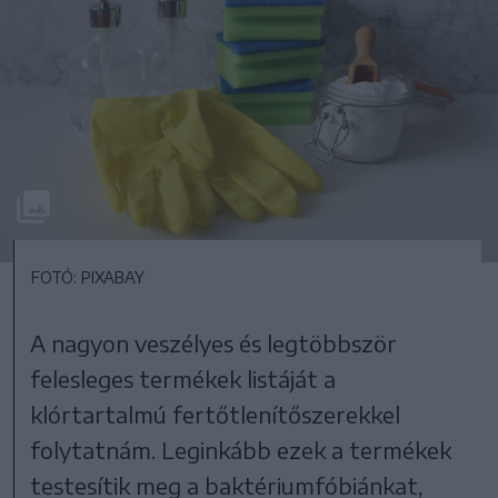
FOTÓ: PIXABAY
A nagyon veszélyes és legtöbbször
felesleges termékek listáját a
klórtartalmú fertőtlenítőszerekkel
folytatnám. Leginkább ezek a termékek
testesítik meg a baktériumfóbiánkat,