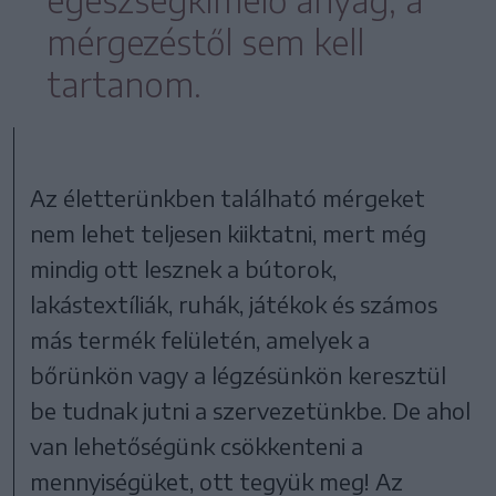
mérgezéstől sem kell
tartanom.
Az életterünkben található mérgeket
nem lehet teljesen kiiktatni, mert még
mindig ott lesznek a bútorok,
lakástextíliák, ruhák, játékok és számos
más termék felületén, amelyek a
bőrünkön vagy a légzésünkön keresztül
be tudnak jutni a szervezetünkbe. De ahol
van lehetőségünk csökkenteni a
mennyiségüket, ott tegyük meg! Az