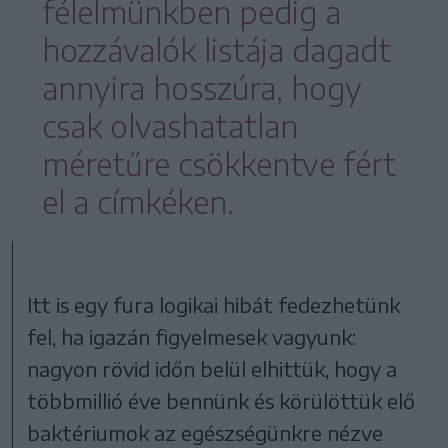
félelmünkben pedig a
hozzávalók listája dagadt
annyira hosszúra, hogy
csak olvashatatlan
méretűre csökkentve fért
el a címkéken.
Itt is egy fura logikai hibát fedezhetünk
fel, ha igazán figyelmesek vagyunk:
nagyon rövid időn belül elhittük, hogy a
többmillió éve bennünk és körülöttük elő
baktériumok az egészségünkre nézve