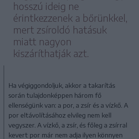
hosszú ideig ne
érintkezzenek a bőrünkkel,
mert zsíroldó hatásuk
miatt nagyon
kiszáríthatják azt.
Ha végiggondoljuk, akkor a takarítás
során tulajdonképpen három fő
ellenségünk van: a por, a zsír és a vízkő. A
por eltávolításához elvileg nem kell
vegyszer. A vízkő, a zsír, és főleg a zsírral
kevert por már nem adja ilyen könnyen