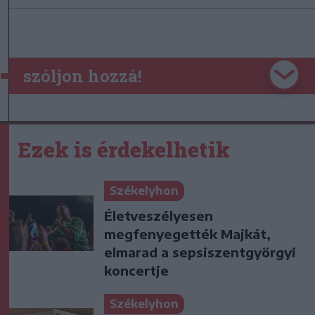
szóljon hozzá!
Ezek is érdekelhetik
Székelyhon
Életveszélyesen
megfenyegették Majkát,
elmarad a sepsiszentgyörgyi
koncertje
Székelyhon