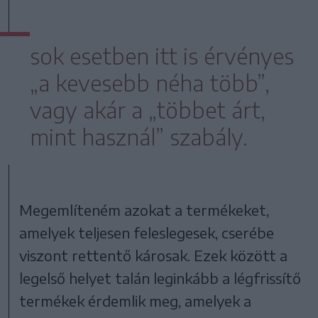
sok esetben itt is érvényes
„a kevesebb néha több”,
vagy akár a „többet árt,
mint használ” szabály.
Megemlíteném azokat a termékeket,
amelyek teljesen feleslegesek, cserébe
viszont rettentő károsak. Ezek között a
legelső helyet talán leginkább a légfrissítő
termékek érdemlik meg, amelyek a