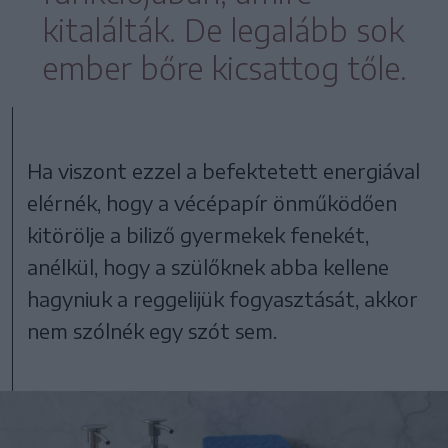
kitalálták. De legalább sok
ember bőre kicsattog tőle.
Ha viszont ezzel a befektetett energiával
elérnék, hogy a vécépapír önműködően
kitörölje a biliző gyermekek fenekét,
anélkül, hogy a szülőknek abba kellene
hagyniuk a reggelijük fogyasztását, akkor
nem szólnék egy szót sem.