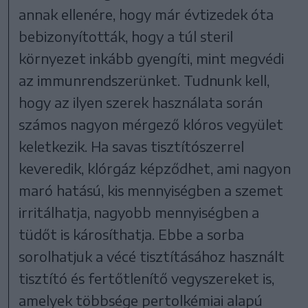
annak ellenére, hogy már évtizedek óta
bebizonyították, hogy a túl steril
környezet inkább gyengíti, mint megvédi
az immunrendszerünket. Tudnunk kell,
hogy az ilyen szerek használata során
számos nagyon mérgező klóros vegyület
keletkezik. Ha savas tisztítószerrel
keveredik, klórgáz képződhet, ami nagyon
maró hatású, kis mennyiségben a szemet
irritálhatja, nagyobb mennyiségben a
tüdőt is károsíthatja. Ebbe a sorba
sorolhatjuk a vécé tisztításához használt
tisztító és fertőtlenítő vegyszereket is,
amelyek többsége pertolkémiai alapú