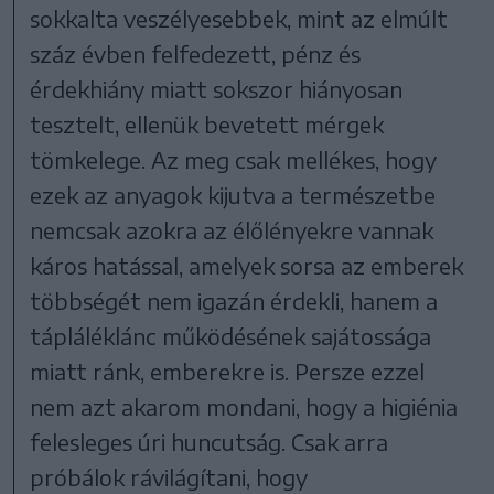
sokkalta veszélyesebbek, mint az elmúlt
száz évben felfedezett, pénz és
érdekhiány miatt sokszor hiányosan
tesztelt, ellenük bevetett mérgek
tömkelege. Az meg csak mellékes, hogy
ezek az anyagok kijutva a természetbe
nemcsak azokra az élőlényekre vannak
káros hatással, amelyek sorsa az emberek
többségét nem igazán érdekli, hanem a
tápláléklánc működésének sajátossága
miatt ránk, emberekre is. Persze ezzel
nem azt akarom mondani, hogy a higiénia
felesleges úri huncutság. Csak arra
próbálok rávilágítani, hogy