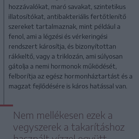
hozzávalókat, maró savakat, szintetikus
illatosítókat, antibakteriális fertőtlenítő
szereket tartalmaznak, mint például a
fenol, ami a légzési és vérkeringési
rendszert károsítja, és bizonyítottan
rákkeltő, vagy a triklozán, ami súlyosan
gátolja a nemi hormonok működését,
felborítja az egész hormonháztartást és a
magzat fejlődésére is káros hatással van.
Nem mellékesen ezek a
vegyszerek a takarításhoz
használt vízzel együtt