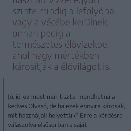
szinte mindig a lefolyóba
vagy a vécébe kerülnek,
onnan pedig a
természetes élővizekbe,
ahol nagy mértékben
károsítják a élővilágot is.
Jó, jó, ez most már tiszta, mondhatná a
kedves Olvasó, de ha ezek ennyire károsak,
mit használjak helyettük? Erre a kérdésre
válaszolva elsősorban a saját