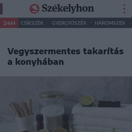
•
•
•
24H
CSÍKSZÉK
GYERGYÓSZÉK
HÁROMSZÉK
Vegyszermentes takarítás
a konyhában