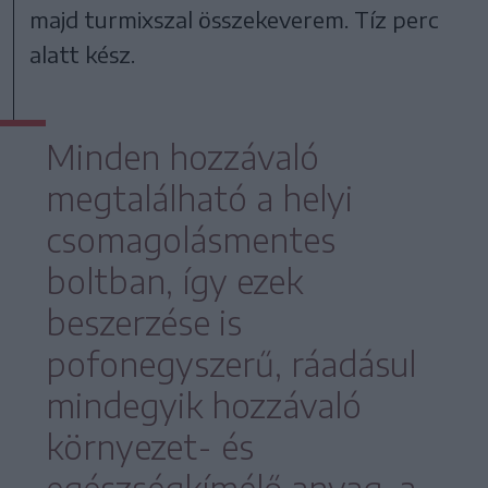
majd turmixszal összekeverem. Tíz perc
alatt kész.
Minden hozzávaló
megtalálható a helyi
csomagolásmentes
boltban, így ezek
beszerzése is
pofonegyszerű, ráadásul
mindegyik hozzávaló
környezet- és
egészségkímélő anyag, a