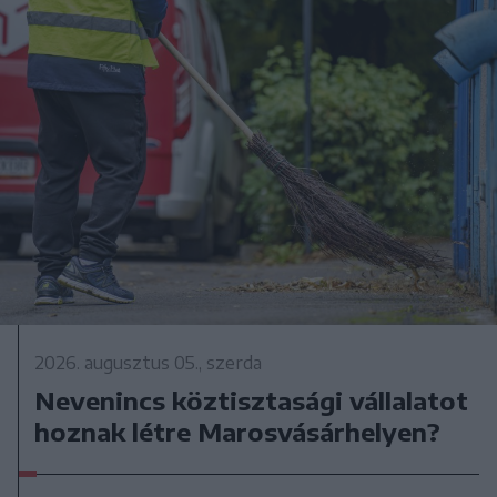
2026. augusztus 05., szerda
Nevenincs köztisztasági vállalatot
hoznak létre Marosvásárhelyen?