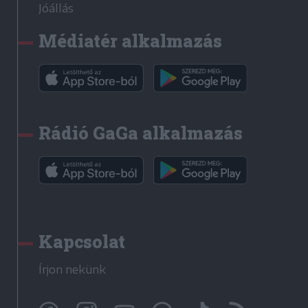
Jóállás
Médiatér alkalmazás
Rádió GaGa alkalmazás
Kapcsolat
Írjon nekünk