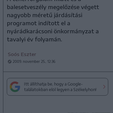
balesetveszély megelőzése végett
nagyobb méretű járdásítási
programot indított el a
nyárádkarácsoni önkormányzat a
tavalyi év folyamán.
Soós Eszter
2009. november 25., 12:36
Itt állíthatja be, hogy a Google-
találatokban elöl legyen a Székelyhon!