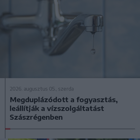
2026. augusztus 05., szerda
Megduplázódott a fogyasztás,
leállítják a vízszolgáltatást
Szászrégenben