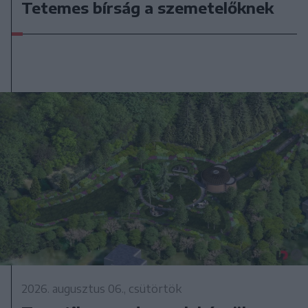
Tetemes bírság a szemetelőknek
2026. augusztus 06., csütörtök