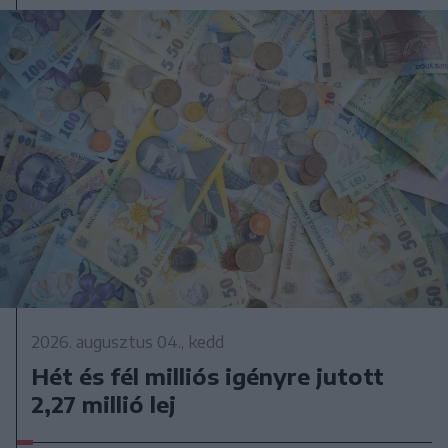
2026. augusztus 04., kedd
Hét és fél milliós igényre jutott
2,27 millió lej