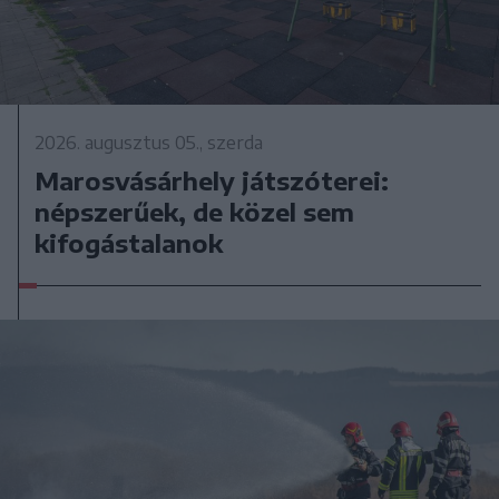
2026. augusztus 05., szerda
Marosvásárhely játszóterei:
népszerűek, de közel sem
kifogástalanok