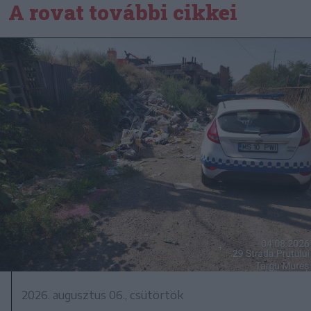
A rovat további cikkei
2026. augusztus 06., csütörtök