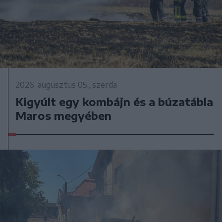
2026. augusztus 05., szerda
Kigyúlt egy kombájn és a búzatábla
Maros megyében