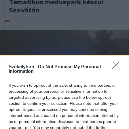
Tematikus medvepark készül
Szovátán
Székelyhon -
Do Not Process My Personal
Information
If you wish to opt-out of the sale, sharing to third parties, or
processing of your personal or sensitive information for
targeted advertising by us, please use the below opt-out
section to confirm your selection. Please note that after your
opt-out request is processed you may continue seeing
interest-based ads based on personal information utilized by
us or personal information disclosed to third parties prior to
2026. augusztus 06., csütörtök
your opt-out. You may separately opt-out of the further