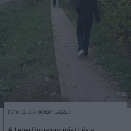
FOTÓ: GLIGOR RÓBERT LÁSZLÓ
A teherforgalom miatt és a