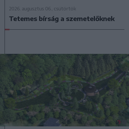
2026. augusztus 06., csütörtök
Tetemes bírság a szemetelőknek