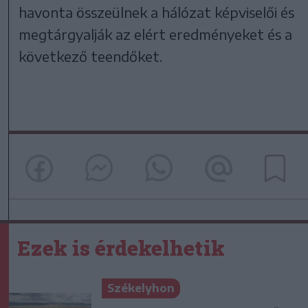
havonta összeülnek a hálózat képviselői és
megtárgyalják az elért eredményeket és a
következő teendőket.
Ezek is érdekelhetik
Székelyhon