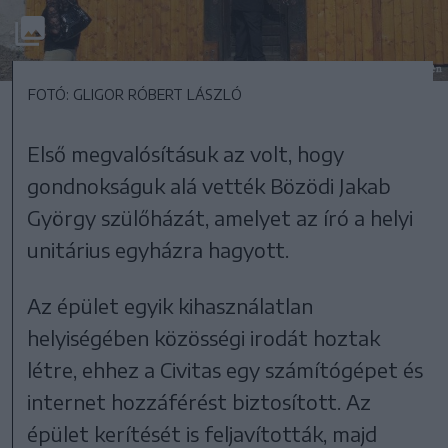
FOTÓ: GLIGOR RÓBERT LÁSZLÓ
Első megvalósításuk az volt, hogy
gondnokságuk alá vették Bözödi Jakab
György szülőházát, amelyet az író a helyi
unitárius egyházra hagyott.
Az épület egyik kihasználatlan
helyiségében közösségi irodát hoztak
létre, ehhez a Civitas egy számítógépet és
internet hozzáférést biztosított. Az
épület kerítését is feljavították, majd