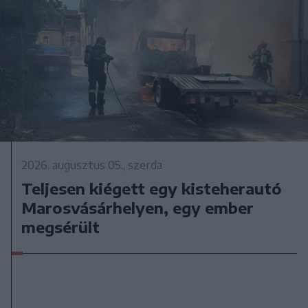
2026. augusztus 05., szerda
Teljesen kiégett egy kisteherautó
Marosvásárhelyen, egy ember
megsérült