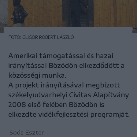
FOTÓ: GLIGOR RÓBERT LÁSZLÓ
Amerikai támogatással és hazai
irányítással Bözödön elkezdődött a
közösségi munka.
A projekt irányításával megbízott
székelyudvarhelyi Civitas Alapítvány
2008 első felében Bözödön is
elkezdte vidékfejlesztési programját.
Soós Eszter