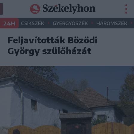
•
•
•
24H
CSÍKSZÉK
GYERGYÓSZÉK
HÁROMSZÉK
Feljavították Bözödi
György szülőházát