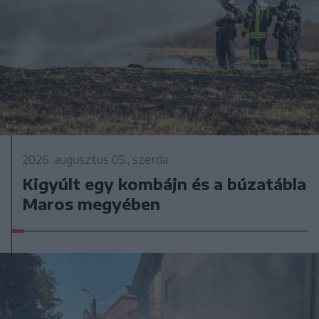
2026. augusztus 05., szerda
Kigyúlt egy kombájn és a búzatábla
Maros megyében