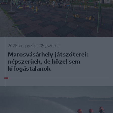
2026. augusztus 05., szerda
Marosvásárhely játszóterei:
népszerűek, de közel sem
kifogástalanok