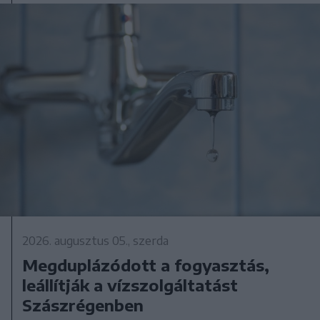
2026. augusztus 05., szerda
Megduplázódott a fogyasztás,
leállítják a vízszolgáltatást
Szászrégenben