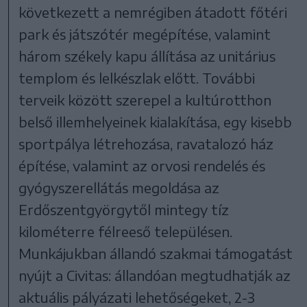
következett a nemrégiben átadott főtéri
park és játszótér megépítése, valamint
három székely kapu állítása az unitárius
templom és lelkészlak előtt. További
terveik között szerepel a kultúrotthon
belső illemhelyeinek kialakítása, egy kisebb
sportpálya létrehozása, ravatalozó ház
építése, valamint az orvosi rendelés és
gyógyszerellátás megoldása az
Erdőszentgyörgytől mintegy tíz
kilométerre félreeső településen.
Munkájukban állandó szakmai támogatást
nyújt a Civitas: állandóan megtudhatják az
aktuális pályázati lehetőségeket, 2-3