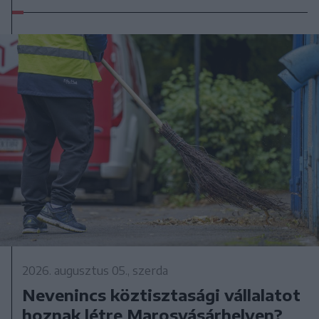
2026. augusztus 05., szerda
Nevenincs köztisztasági vállalatot
hoznak létre Marosvásárhelyen?