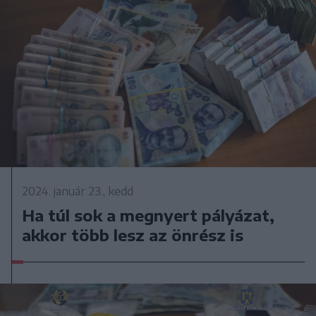
2024. január 23., kedd
Ha túl sok a megnyert pályázat,
akkor több lesz az önrész is