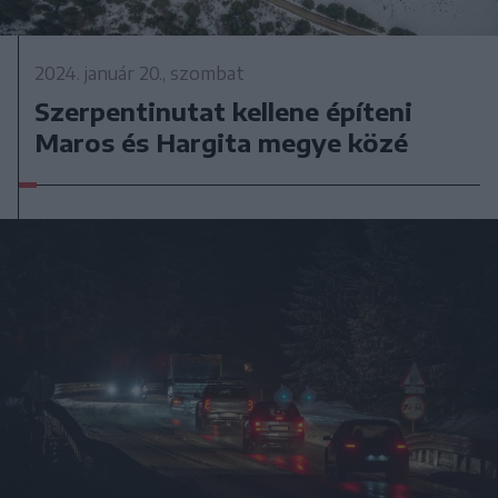
2024. január 20., szombat
Szerpentinutat kellene építeni
Maros és Hargita megye közé