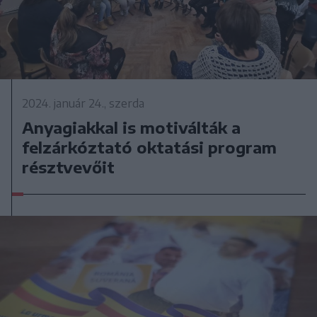
2024. január 24., szerda
Anyagiakkal is motiválták a
felzárkóztató oktatási program
résztvevőit