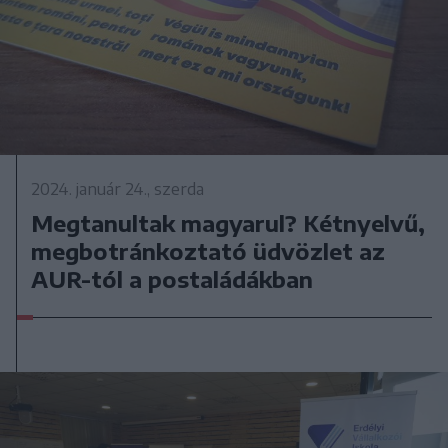
2024. január 24., szerda
Megtanultak magyarul? Kétnyelvű,
megbotránkoztató üdvözlet az
AUR-tól a postaládákban