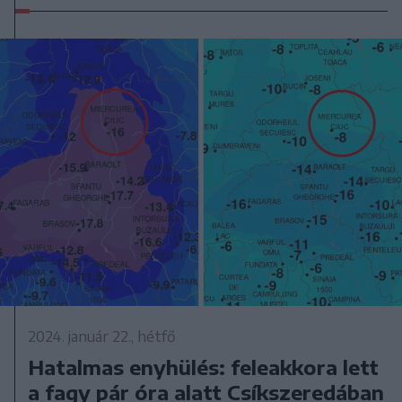
2024. január 22., hétfő
Hatalmas enyhülés: feleakkora lett
a fagy pár óra alatt Csíkszeredában