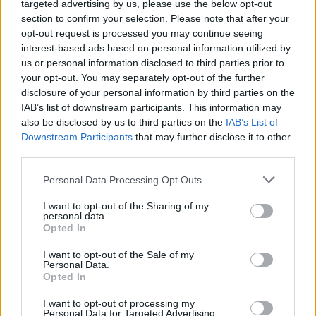
targeted advertising by us, please use the below opt-out
Akik érdemben tettek
section to confirm your selection. Please note that after your
Udvarhelyszék kultúrájáért
opt-out request is processed you may continue seeing
interest-based ads based on personal information utilized by
us or personal information disclosed to third parties prior to
your opt-out. You may separately opt-out of the further
disclosure of your personal information by third parties on the
IAB’s list of downstream participants. This information may
also be disclosed by us to third parties on the
IAB’s List of
Downstream Participants
that may further disclose it to other
third parties.
Personal Data Processing Opt Outs
I want to opt-out of the Sharing of my
personal data.
Opted In
I want to opt-out of the Sale of my
Personal Data.
Opted In
I want to opt-out of processing my
2024. január 21., vasárnap
Personal Data for Targeted Advertising.