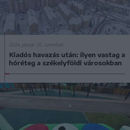
2024. január 20., szombat
Kiadós havazás után: ilyen vastag a
hóréteg a székelyföldi városokban