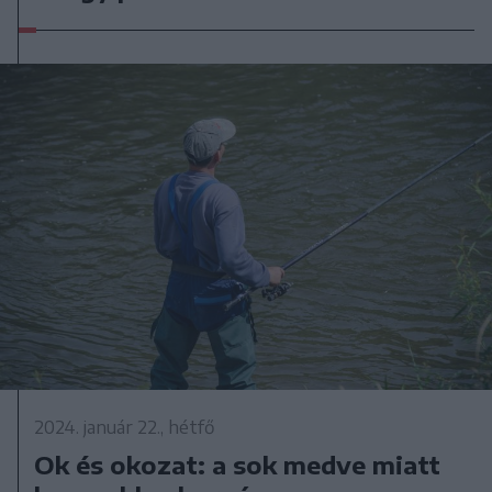
2024. január 22., hétfő
Ok és okozat: a sok medve miatt