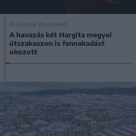
2024. január 20., szombat
A havazás két Hargita megyei
útszakaszon is fennakadást
okozott