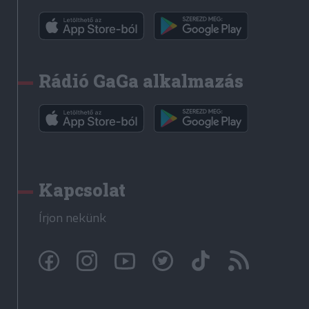
Rádió GaGa alkalmazás
Kapcsolat
Írjon nekünk