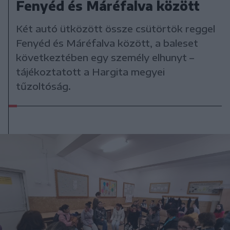
Fenyéd és Máréfalva között
Két autó ütközött össze csütörtök reggel
Fenyéd és Máréfalva között, a baleset
következtében egy személy elhunyt –
tájékoztatott a Hargita megyei
tűzoltóság.