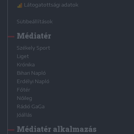
Látogatottsági adatok
Sütibeállítások
Médiatér
Székely Sport
Liget
Krónika
Bihari Napló
Erdélyi Napló
Főtér
Nőileg
Rádió GaGa
Jóállás
Médiatér alkalmazás