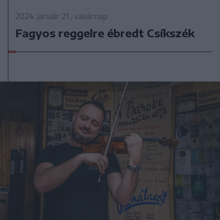
2024. január 21., vasárnap
Fagyos reggelre ébredt Csíkszék