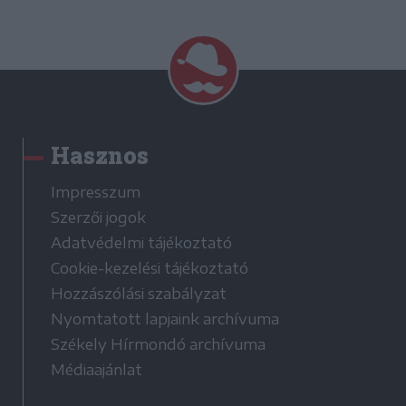
Hasznos
Impresszum
Szerzői jogok
Adatvédelmi tájékoztató
Cookie-kezelési tájékoztató
Hozzászólási szabályzat
Nyomtatott lapjaink archívuma
Székely Hírmondó archívuma
Médiaajánlat