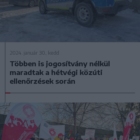
2024. január 30., kedd
Többen is jogosítvány nélkül
maradtak a hétvégi közúti
ellenőrzések során