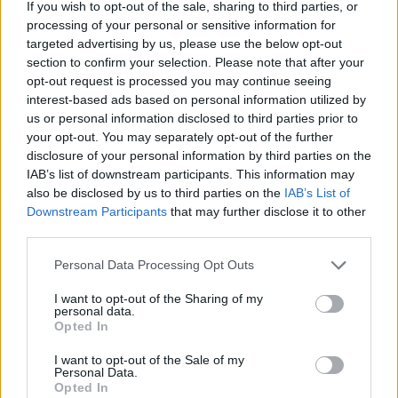
If you wish to opt-out of the sale, sharing to third parties, or
processing of your personal or sensitive information for
targeted advertising by us, please use the below opt-out
2024. január 29., hétfő
section to confirm your selection. Please note that after your
Hasba szúrta fiatalabb falusfelét
opt-out request is processed you may continue seeing
interest-based ads based on personal information utilized by
us or personal information disclosed to third parties prior to
your opt-out. You may separately opt-out of the further
disclosure of your personal information by third parties on the
IAB’s list of downstream participants. This information may
also be disclosed by us to third parties on the
IAB’s List of
Downstream Participants
that may further disclose it to other
third parties.
Personal Data Processing Opt Outs
I want to opt-out of the Sharing of my
personal data.
Opted In
I want to opt-out of the Sale of my
Personal Data.
Opted In