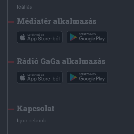
Jóállás
Médiatér alkalmazás
Rádió GaGa alkalmazás
Kapcsolat
Írjon nekünk