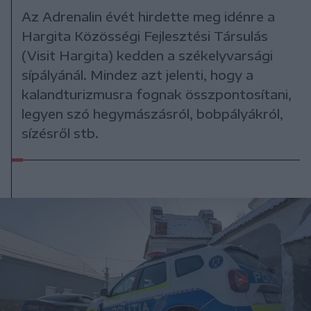
Az Adrenalin évét hirdette meg idénre a
Hargita Közösségi Fejlesztési Társulás
(Visit Hargita) kedden a székelyvarsági
sípályánál. Mindez azt jelenti, hogy a
kalandturizmusra fognak összpontosítani,
legyen szó hegymászásról, bobpályákról,
sízésről stb.