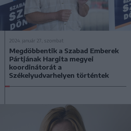
2024. január 27., szombat
Megdöbbentik a Szabad Emberek
Pártjának Hargita megyei
koordinátorát a
Székelyudvarhelyen történtek