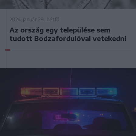
2024. január 29., hétfő
Az ország egy települése sem
tudott Bodzafordulóval vetekedni