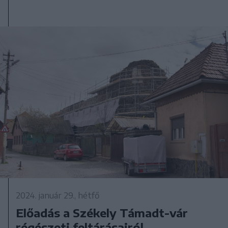
2024. január 29., hétfő
Előadás a Székely Támadt-vár
régészeti feltárásairól