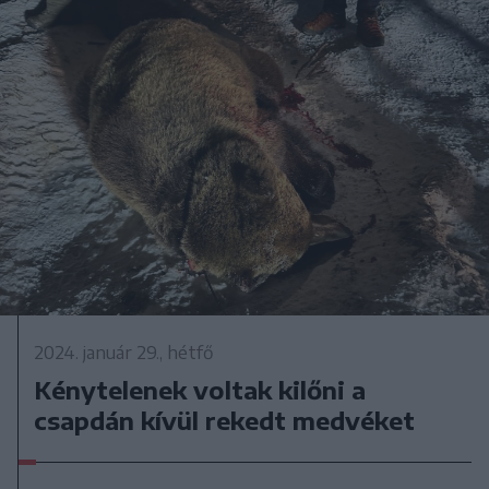
2024. január 29., hétfő
Kénytelenek voltak kilőni a
csapdán kívül rekedt medvéket