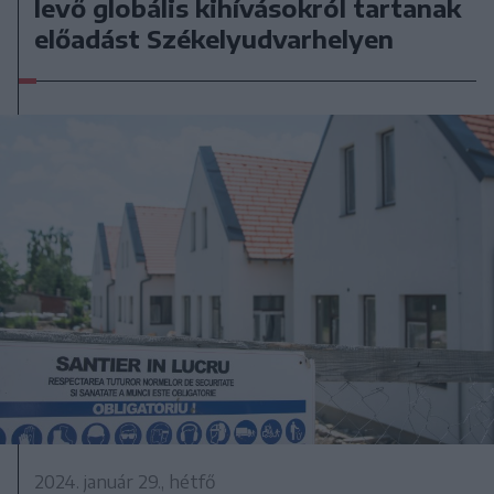
levő globális kihívásokról tartanak
előadást Székelyudvarhelyen
2024. január 29., hétfő