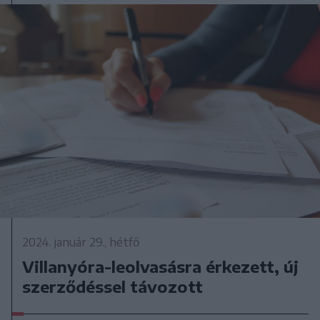
2024. január 29., hétfő
Villanyóra-leolvasásra érkezett, új
szerződéssel távozott