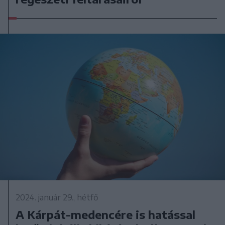
2024. január 29., hétfő
A Kárpát-medencére is hatással