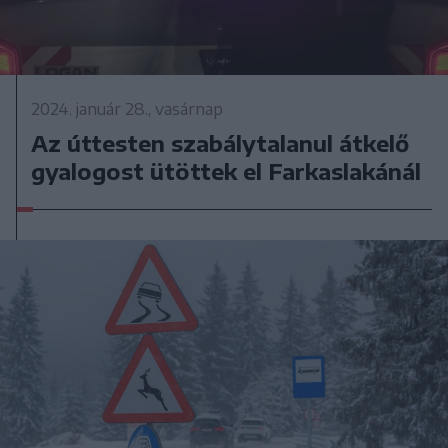
2024. január 28., vasárnap
Az úttesten szabálytalanul átkelő
gyalogost ütöttek el Farkaslakánál