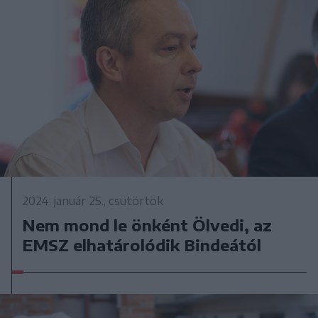
2024. január 25., csütörtök
Nem mond le önként Ölvedi, az
EMSZ elhatárolódik Bindeától