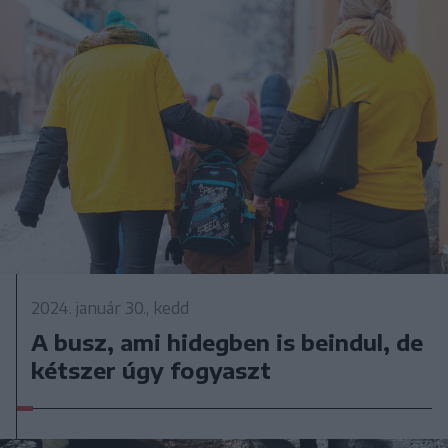
2024. január 30., kedd
A busz, ami hidegben is beindul, de
kétszer úgy fogyaszt