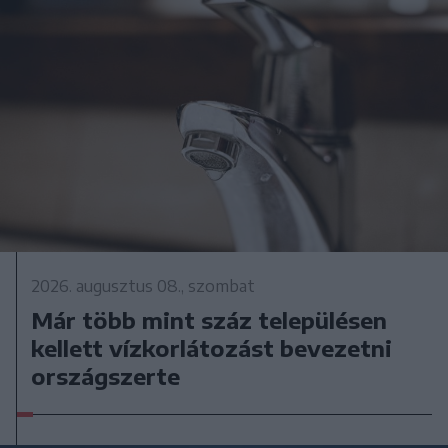
2026. augusztus 08., szombat
Már több mint száz településen
kellett vízkorlátozást bevezetni
országszerte