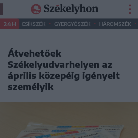
•
•
•
24H
CSÍKSZÉK
GYERGYÓSZÉK
HÁROMSZÉK
Átvehetőek
Székelyudvarhelyen az
április közepéig igényelt
személyik