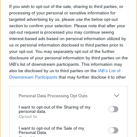
Vaddisznó szaladt le a budapesti
If you wish to opt-out of the sale, sharing to third parties, or
processing of your personal or sensitive information for
metróba, felszállt az egyik kocsira,
targeted advertising by us, please use the below opt-out
majd kilőtték – videóval
section to confirm your selection. Please note that after your
opt-out request is processed you may continue seeing
interest-based ads based on personal information utilized by
us or personal information disclosed to third parties prior to
your opt-out. You may separately opt-out of the further
disclosure of your personal information by third parties on the
IAB’s list of downstream participants. This information may
also be disclosed by us to third parties on the
IAB’s List of
Downstream Participants
that may further disclose it to other
third parties.
Personal Data Processing Opt Outs
I want to opt-out of the Sharing of my
personal data.
Opted In
I want to opt-out of the Sale of my
Personal Data.