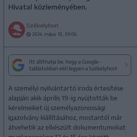
Hivatal közleményében.
Székelyhon
2024. május 10., 09:06
Itt állíthatja be, hogy a Google-
találatokban elöl legyen a Székelyhon!
A személyi nyilvántartó iroda értesítése
alapján akik április 19-ig nyújtották be
kérelmeiket új személyazonossági
igazolvány kiállításához, mostantól már
átvehetik az elkészült dokumentumokat
munkanapokon 13 és 15 óra között.