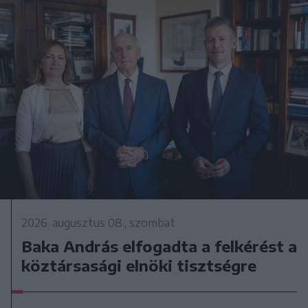
2026. augusztus 08., szombat
Baka András elfogadta a felkérést a
köztársasági elnöki tisztségre