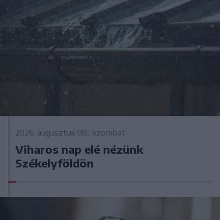
2026. augusztus 08., szombat
Viharos nap elé nézünk
Székelyföldön