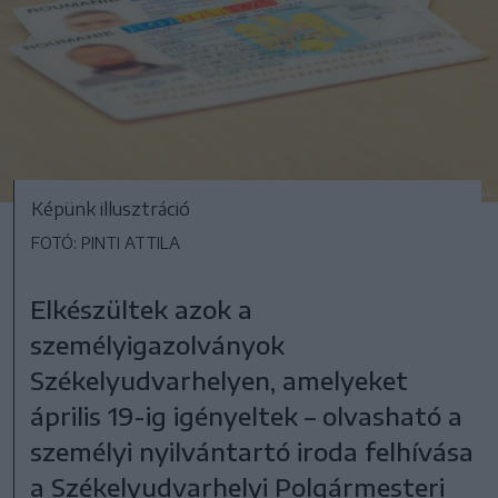
Képünk illusztráció
FOTÓ: PINTI ATTILA
Elkészültek azok a
személyigazolványok
Székelyudvarhelyen, amelyeket
április 19-ig igényeltek – olvasható a
személyi nyilvántartó iroda felhívása
a Székelyudvarhelyi Polgármesteri