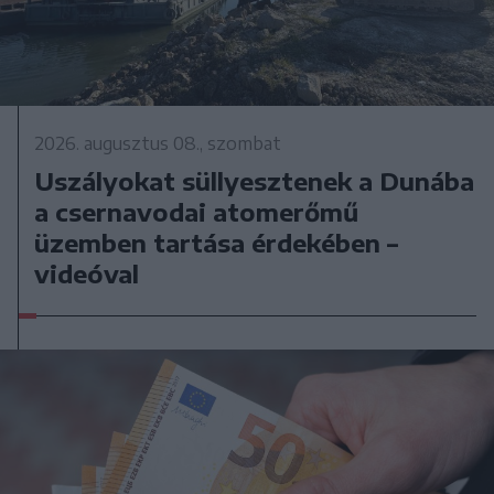
2026. augusztus 08., szombat
Uszályokat süllyesztenek a Dunába
a csernavodai atomerőmű
üzemben tartása érdekében –
videóval