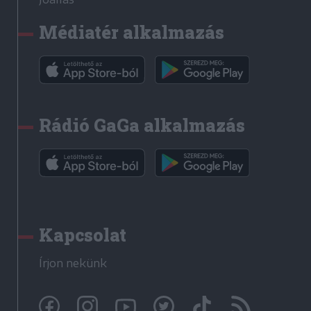
Médiatér alkalmazás
Rádió GaGa alkalmazás
Kapcsolat
Írjon nekünk