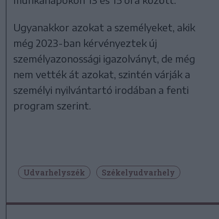
Ugyanakkor azokat a személyeket, akik
még 2023-ban kérvényeztek új
személyazonossági igazolványt, de még
nem vették át azokat, szintén várják a
személyi nyilvántartó irodában a fenti
program szerint.
Udvarhelyszék
Székelyudvarhely