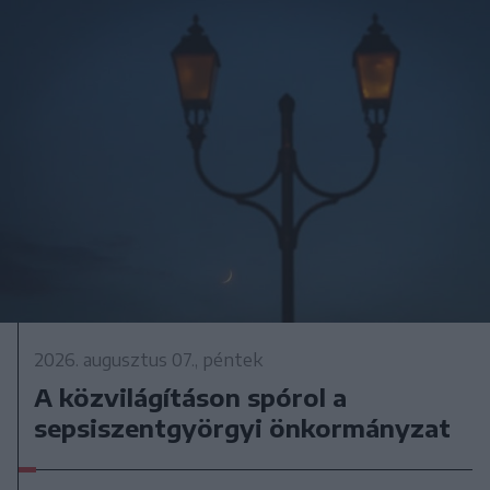
2026. augusztus 07., péntek
A közvilágításon spórol a
sepsiszentgyörgyi önkormányzat