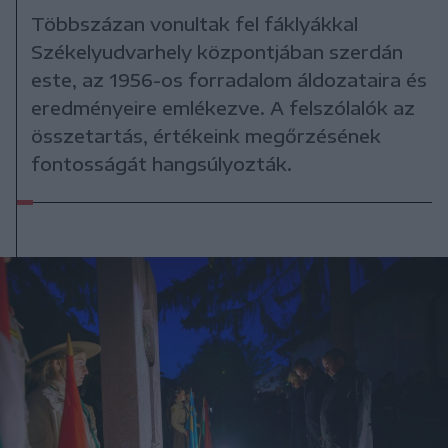
Többszázan vonultak fel fáklyákkal
Székelyudvarhely központjában szerdán
este, az 1956-os forradalom áldozataira és
eredményeire emlékezve. A felszólalók az
összetartás, értékeink megőrzésének
fontosságát hangsúlyozták.