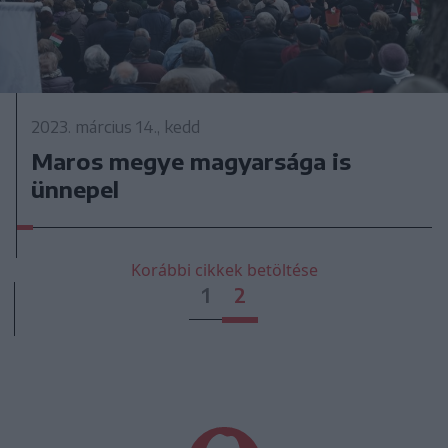
2023. március 14., kedd
Maros megye magyarsága is
ünnepel
Korábbi cikkek betöltése
1
2