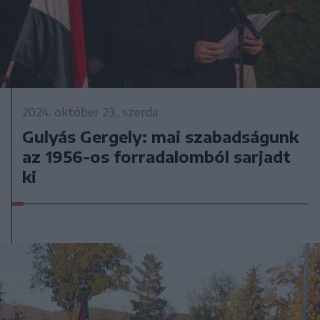
2024. október 23., szerda
Gulyás Gergely: mai szabadságunk
az 1956-os forradalomból sarjadt
ki