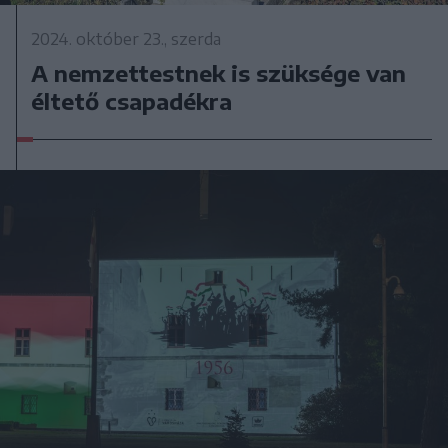
2024. október 23., szerda
A nemzettestnek is szüksége van
éltető csapadékra