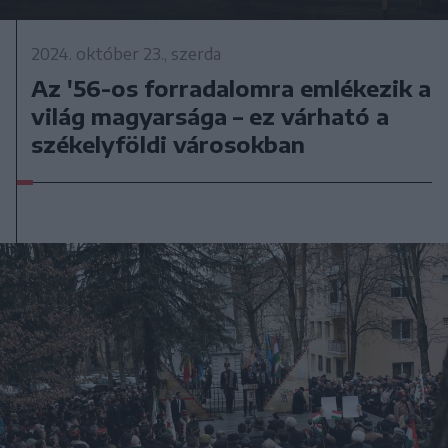
2024. október 23., szerda
Az '56-os forradalomra emlékezik a
világ magyarsága – ez várható a
székelyföldi városokban