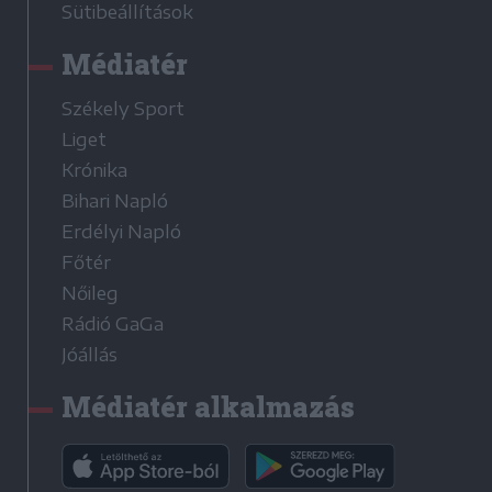
Sütibeállítások
Médiatér
Székely Sport
Liget
Krónika
Bihari Napló
Erdélyi Napló
Főtér
Nőileg
Rádió GaGa
Jóállás
Médiatér alkalmazás