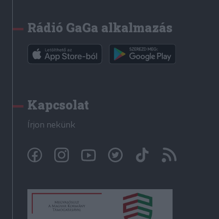
Rádió GaGa alkalmazás
Kapcsolat
Írjon nekünk