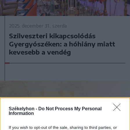
2025. december 31., szerda
Szilveszteri kikapcsolódás
Gyergyószéken: a hóhiány miatt
kevesebb a vendég
Székelyhon -
Do Not Process My Personal
Information
If you wish to opt-out of the sale, sharing to third parties, or