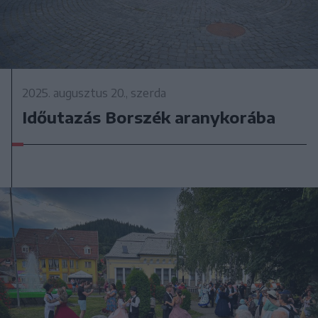
2025. augusztus 20., szerda
Időutazás Borszék aranykorába