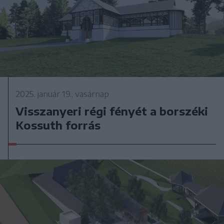
2025. január 19., vasárnap
Visszanyeri régi fényét a borszéki
Kossuth forrás