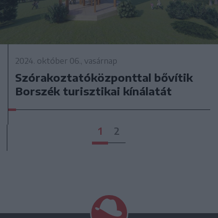
2024. október 06., vasárnap
Szórakoztatóközponttal bővítik
Borszék turisztikai kínálatát
1
2