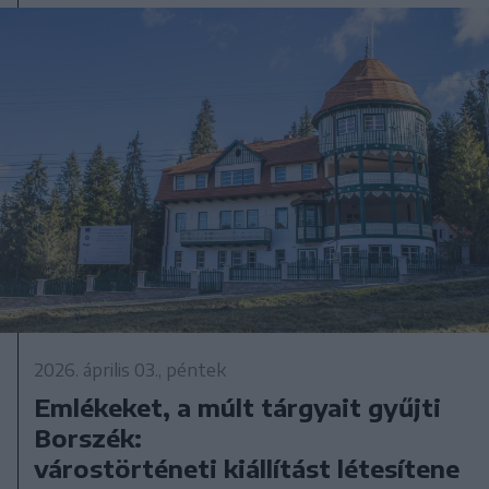
2026. április 03., péntek
Emlékeket, a múlt tárgyait gyűjti
Borszék:
várostörténeti kiállítást létesítene