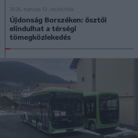
2026. március 12., csütörtök
Újdonság Borszéken: ősztől
elindulhat a térségi
tömegközlekedés