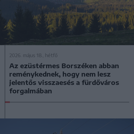
2026. május 18., hétfő
Az ezüstérmes Borszéken abban
reménykednek, hogy nem lesz
jelentős visszaesés a fürdőváros
forgalmában