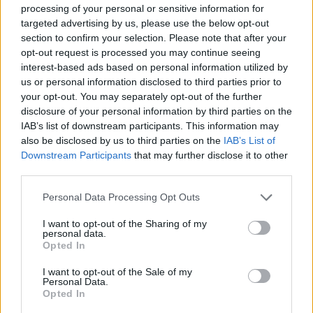
processing of your personal or sensitive information for
targeted advertising by us, please use the below opt-out
section to confirm your selection. Please note that after your
opt-out request is processed you may continue seeing
interest-based ads based on personal information utilized by
2025. november 12., szerda
us or personal information disclosed to third parties prior to
Borszékre gördül be a színjátszók
your opt-out. You may separately opt-out of the further
ekhós szekere
disclosure of your personal information by third parties on the
IAB’s list of downstream participants. This information may
also be disclosed by us to third parties on the
IAB’s List of
Downstream Participants
that may further disclose it to other
third parties.
Personal Data Processing Opt Outs
I want to opt-out of the Sharing of my
personal data.
Opted In
I want to opt-out of the Sale of my
Personal Data.
Opted In