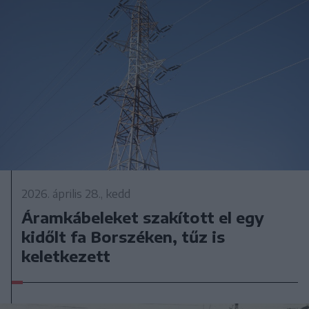
2026. április 28., kedd
Áramkábeleket szakított el egy
kidőlt fa Borszéken, tűz is
keletkezett