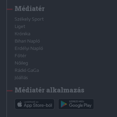
Médiatér
Székely Sport
Liget
Krónika
Bihari Napló
Erdélyi Napló
Főtér
Nőileg
Rádió GaGa
Jóállás
Médiatér alkalmazás