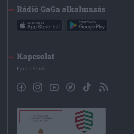
Rádió GaGa alkalmazás
Kapcsolat
Írjon nekünk