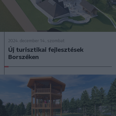
2024. december 14., szombat
Új turisztikai fejlesztések
Borszéken