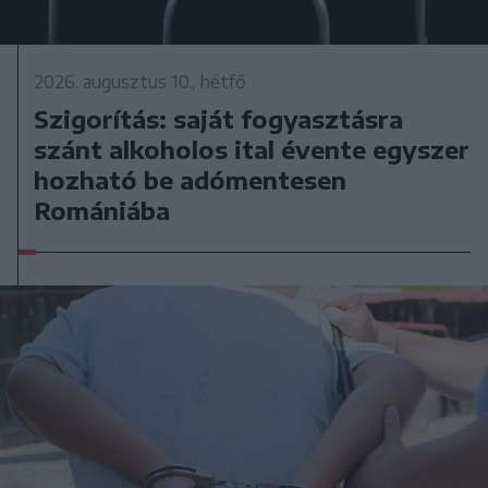
2026. augusztus 10., hétfő
Szigorítás: saját fogyasztásra
szánt alkoholos ital évente egyszer
hozható be adómentesen
Romániába