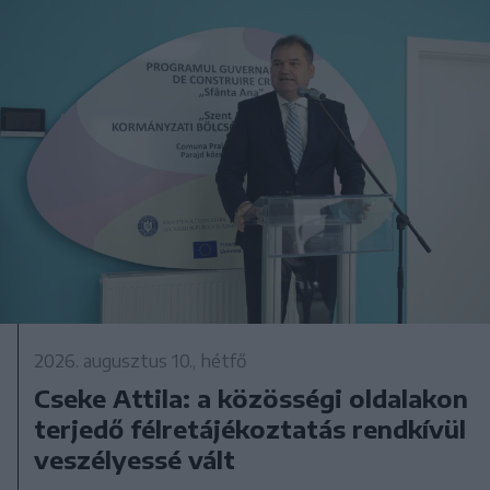
2026. augusztus 10., hétfő
Cseke Attila: a közösségi oldalakon
terjedő félretájékoztatás rendkívül
veszélyessé vált