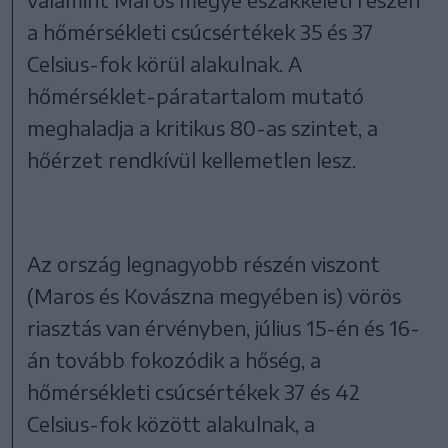
a hőmérsékleti csúcsértékek 35 és 37
Celsius-fok körül alakulnak. A
hőmérséklet-páratartalom mutató
meghaladja a kritikus 80-as szintet, a
hőérzet rendkívül kellemetlen lesz.
Az ország legnagyobb részén viszont
(Maros és Kovászna megyében is) vörös
riasztás van érvényben, július 15-én és 16-
án tovább fokozódik a hőség, a
hőmérsékleti csúcsértékek 37 és 42
Celsius-fok között alakulnak, a