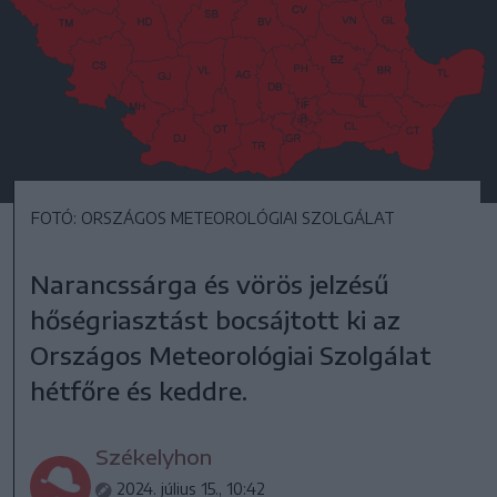
FOTÓ: ORSZÁGOS METEOROLÓGIAI SZOLGÁLAT
Narancssárga és vörös jelzésű
hőségriasztást bocsájtott ki az
Országos Meteorológiai Szolgálat
hétfőre és keddre.
Székelyhon
2024. július 15., 10:42