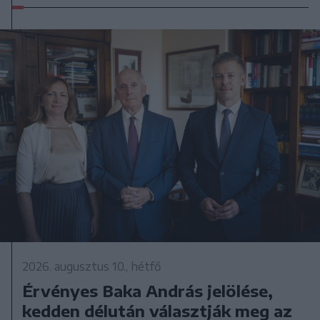
2026. augusztus 10., hétfő
Érvényes Baka András jelölése,
kedden délután választják meg az