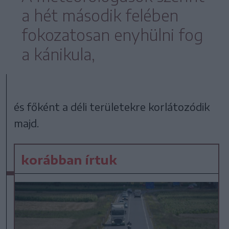
a hét második felében
fokozatosan enyhülni fog
a kánikula,
és főként a déli területekre korlátozódik
majd.
korábban írtuk