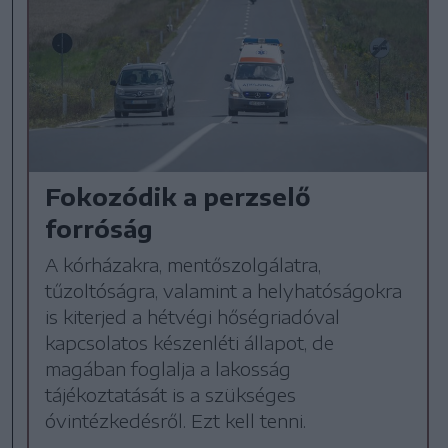
Fokozódik a perzselő
forróság
A kórházakra, mentőszolgálatra,
tűzoltóságra, valamint a helyhatóságokra
is kiterjed a hétvégi hőségriadóval
kapcsolatos készenléti állapot, de
magában foglalja a lakosság
tájékoztatását is a szükséges
óvintézkedésről. Ezt kell tenni.