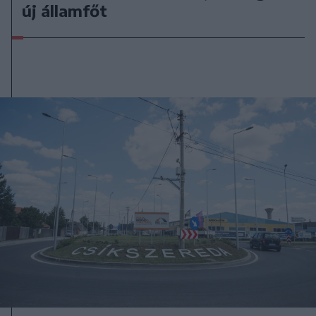
új államfőt