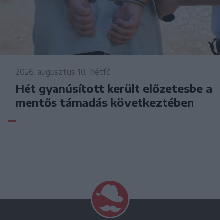
2026. augusztus 10., hétfő
Hét gyanúsított került előzetesbe a
mentős támadás következtében