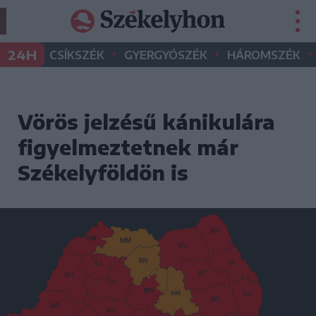
•
•
•
24H
CSÍKSZÉK
GYERGYÓSZÉK
HÁROMSZÉK
Vörös jelzésű kánikulára
figyelmeztetnek már
Székelyföldön is