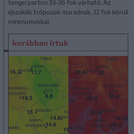
tengerparton 33–36 fok várható. Az
éjszakák trópusiak maradnak, 22 fok körüli
minimumokkal.
korábban írtuk