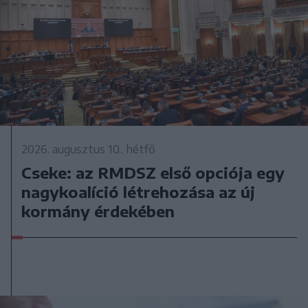
2026. augusztus 10., hétfő
Cseke: az RMDSZ első opciója egy
nagykoalíció létrehozása az új
kormány érdekében