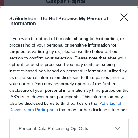
Gáspár Hajnal
Székelyhon -
Do Not Process My Personal
Information
If you wish to opt-out of the sale, sharing to third parties, or
processing of your personal or sensitive information for
A rovat további cikkei
targeted advertising by us, please use the below opt-out
section to confirm your selection. Please note that after your
opt-out request is processed you may continue seeing
interest-based ads based on personal information utilized by
us or personal information disclosed to third parties prior to
your opt-out. You may separately opt-out of the further
disclosure of your personal information by third parties on the
IAB’s list of downstream participants. This information may
also be disclosed by us to third parties on the
IAB’s List of
Downstream Participants
that may further disclose it to other
third parties.
Personal Data Processing Opt Outs