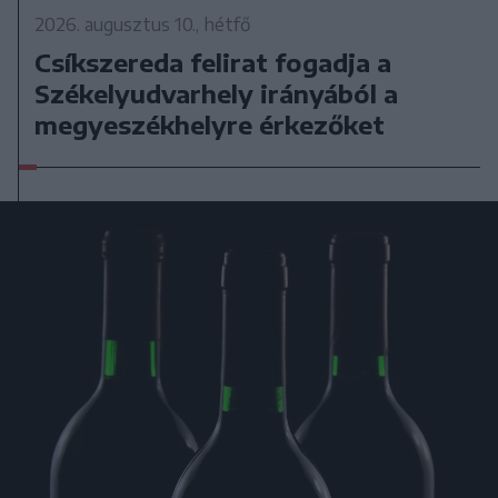
2026. augusztus 10., hétfő
Csíkszereda felirat fogadja a
Székelyudvarhely irányából a
megyeszékhelyre érkezőket