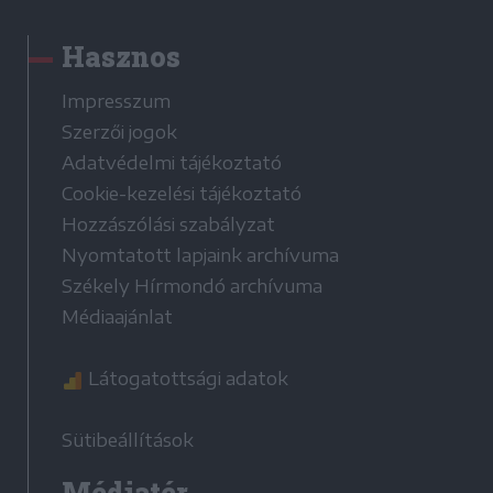
Hasznos
Impresszum
Szerzői jogok
Adatvédelmi tájékoztató
Cookie-kezelési tájékoztató
Hozzászólási szabályzat
Nyomtatott lapjaink archívuma
Székely Hírmondó archívuma
Médiaajánlat
Látogatottsági adatok
Sütibeállítások
Médiatér