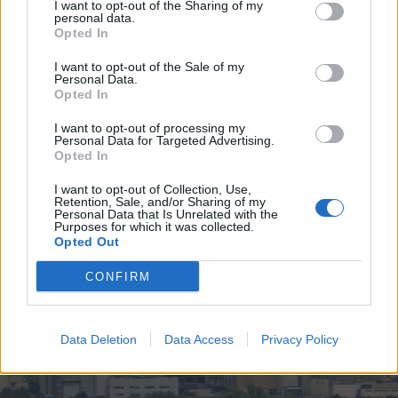
I want to opt-out of the Sharing of my
personal data.
Opted In
I want to opt-out of the Sale of my
2026. augusztus 10., hétfő
Personal Data.
Opted In
Most ön is elmondhatja, hogyan
I want to opt-out of processing my
látja Maros megye jövőjét
Personal Data for Targeted Advertising.
Opted In
I want to opt-out of Collection, Use,
Retention, Sale, and/or Sharing of my
Personal Data that Is Unrelated with the
Purposes for which it was collected.
Opted Out
CONFIRM
Data Deletion
Data Access
Privacy Policy