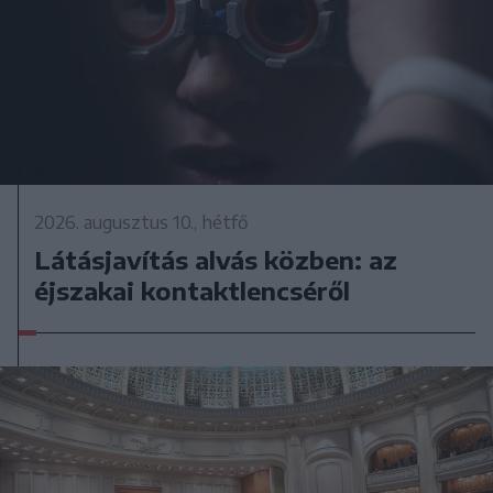
2026. augusztus 10., hétfő
Látásjavítás alvás közben: az
éjszakai kontaktlencséről