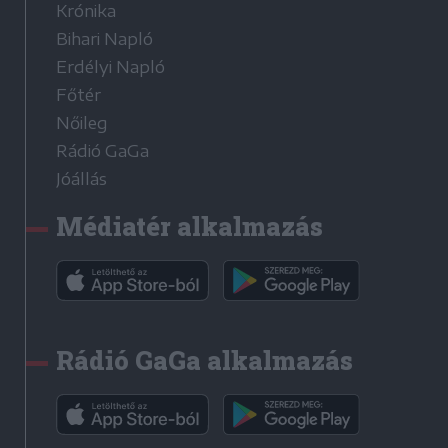
Krónika
Bihari Napló
Erdélyi Napló
Főtér
Nőileg
Rádió GaGa
Jóállás
Médiatér alkalmazás
Rádió GaGa alkalmazás