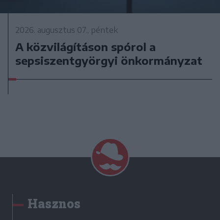
2026. augusztus 07., péntek
A közvilágításon spórol a
sepsiszentgyörgyi önkormányzat
Hasznos