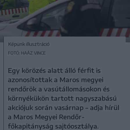
Képünk illusztráció
FOTÓ: HAÁZ VINCE
Egy körözés alatt álló férfit is
azonosítottak a Maros megyei
rendőrök a vasútállomásokon és
környékükön tartott nagyszabású
akciójuk során vasárnap – adja hírül
a Maros Megyei Rendőr-
főkapitányság sajtóosztálya.