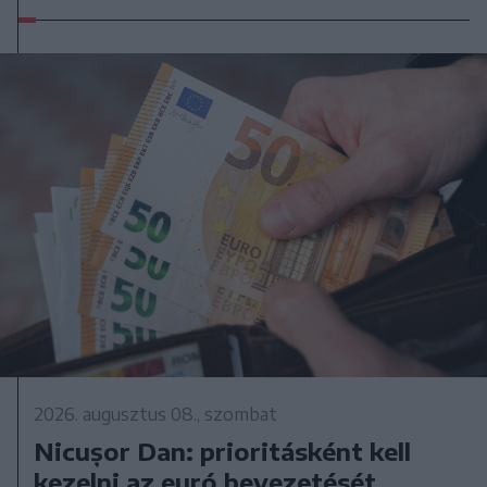
2026. augusztus 08., szombat
Nicușor Dan: prioritásként kell
kezelni az euró bevezetését