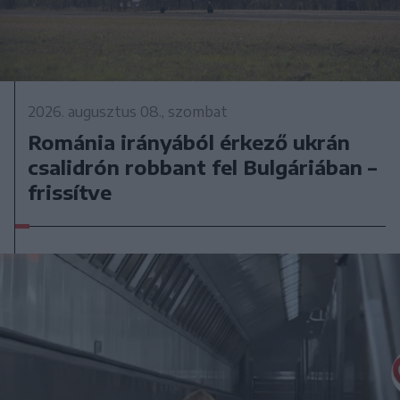
2026. augusztus 08., szombat
Románia irányából érkező ukrán
csalidrón robbant fel Bulgáriában –
frissítve