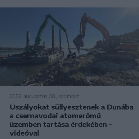
2026. augusztus 08., szombat
Uszályokat süllyesztenek a Dunába
a csernavodai atomerőmű
üzemben tartása érdekében –
videóval