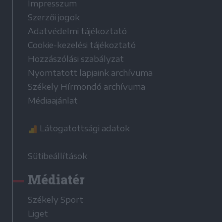
Impresszum
Szerzői jogok
Adatvédelmi tájékoztató
Cookie-kezelési tájékoztató
Hozzászólási szabályzat
Nyomtatott lapjaink archívuma
Székely Hírmondó archívuma
Médiaajánlat
Látogatottsági adatok
Sütibeállítások
Médiatér
Székely Sport
Liget