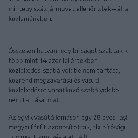
mintegy száz járművet ellenőriztek – áll a
közleményben.
Összesen hatvannégy bírságot szabtak ki
több mint 14 ezer lej értékben
közlekedési szabályok be nem tartása,
közrend megzavarása és vasúti
közlekedésre vonatkozó szabályok be
nem tartása miatt.
Az egyik vasútállomáson egy 28 éves, Iași
megyei férfit azonosítottak, aki bírósági
ügy miatt körözés alatt állt.