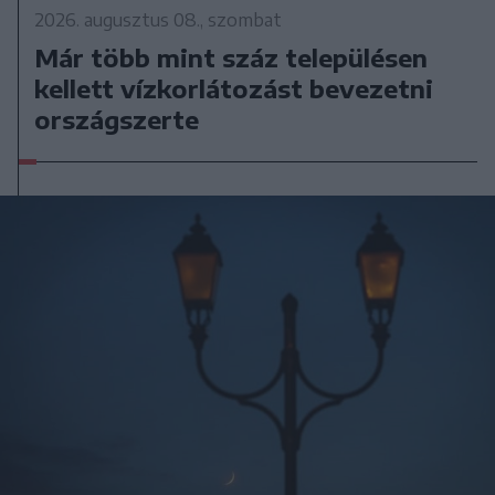
2026. augusztus 08., szombat
Már több mint száz településen
kellett vízkorlátozást bevezetni
országszerte