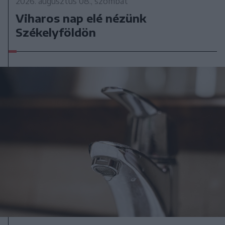
2026. augusztus 08., szombat
Viharos nap elé nézünk
Székelyföldön