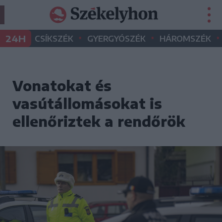
•
•
•
24H
CSÍKSZÉK
GYERGYÓSZÉK
HÁROMSZÉK
Vonatokat és
vasútállomásokat is
ellenőriztek a rendőrök