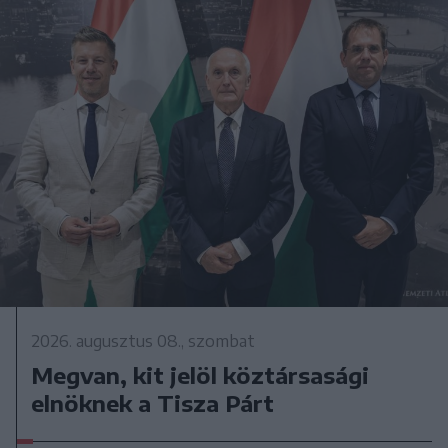
2026. augusztus 08., szombat
Megvan, kit jelöl köztársasági
elnöknek a Tisza Párt