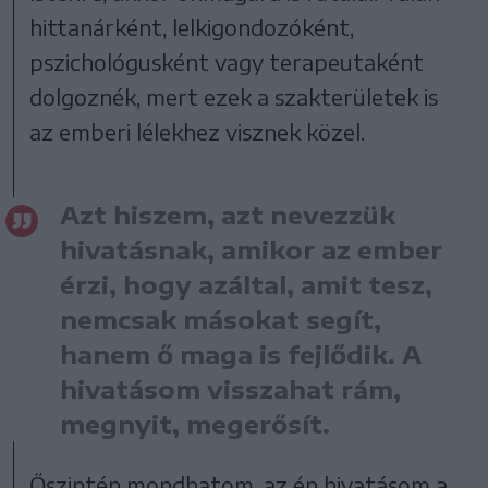
hittanárként, lelkigondozóként,
pszichológusként vagy terapeutaként
dolgoznék, mert ezek a szakterületek is
az emberi lélekhez visznek közel.
Azt hiszem, azt nevezzük
hivatásnak, amikor az ember
érzi, hogy azáltal, amit tesz,
nemcsak másokat segít,
hanem ő maga is fejlődik. A
hivatásom visszahat rám,
megnyit, megerősít.
Őszintén mondhatom, az én hivatásom a