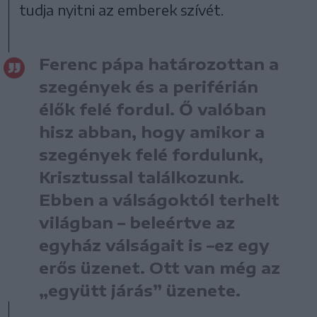
tudja nyitni az emberek szívét.
Ferenc pápa határozottan a
szegények és a periférián
élők felé fordul. Ő valóban
hisz abban, hogy amikor a
szegények felé fordulunk,
Krisztussal találkozunk.
Ebben a válságoktól terhelt
világban – beleértve az
egyház válságait is –ez egy
erős üzenet. Ott van még az
„együtt járás” üzenete.