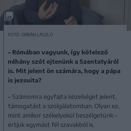
FOTÓ: ORBÁN LÁSZLÓ
– Rómában vagyunk, így kötelező
néhány szót ejtenünk a Szentatyáról
is. Mit jelent ön számára, hogy a pápa
is jezsuita?
– Számomra egyfajta közelséget jelent,
támogatást a szolgálatomban. Olyan ez,
mint amikor székelyekül beszélgetünk –
értjük egymást fél szavakból is.