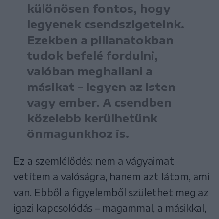
különösen fontos, hogy
legyenek csendszigeteink.
Ezekben a pillanatokban
tudok befelé fordulni,
valóban meghallani a
másikat – legyen az Isten
vagy ember. A csendben
közelebb kerülhetünk
önmagunkhoz is.
Ez a szemlélődés: nem a vágyaimat
vetítem a valóságra, hanem azt látom, ami
van. Ebből a figyelemből születhet meg az
igazi kapcsolódás – magammal, a másikkal,