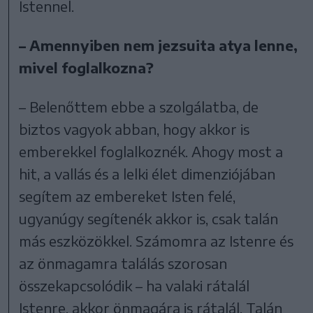
Istennel.
– Amennyiben nem jezsuita atya lenne,
mivel foglalkozna?
– Belenőttem ebbe a szolgálatba, de
biztos vagyok abban, hogy akkor is
emberekkel foglalkoznék. Ahogy most a
hit, a vallás és a lelki élet dimenziójában
segítem az embereket Isten felé,
ugyanúgy segítenék akkor is, csak talán
más eszközökkel. Számomra az Istenre és
az önmagamra találás szorosan
összekapcsolódik – ha valaki rátalál
Istenre, akkor önmagára is rátalál. Talán