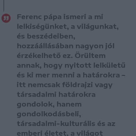
Ferenc pápa ismeri a mi
lelkiségünket, a világunkat,
és beszédeiben,
hozzáállásában nagyon jól
érzékelhető ez. Örültem
annak, hogy nyitott lelkületű
és ki mer menni a határokra –
itt nemcsak földrajzi vagy
társadalmi határokra
gondolok, hanem
gondolkodásbeli,
társadalmi-kulturális és az
emberi életet, a világot