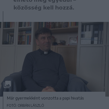
közösség kell hozzá.
Már gyermekként vonzotta a papi hivatás
FOTÓ: ORBÁN LÁSZLÓ