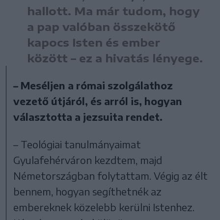
hallott. Ma már tudom, hogy
a pap valóban összekötő
kapocs Isten és ember
között – ez a hivatás lényege.
– Meséljen a római szolgálathoz
vezető útjáról, és arról is, hogyan
választotta a jezsuita rendet.
– Teológiai tanulmányaimat
Gyulafehérváron kezdtem, majd
Németországban folytattam. Végig az élt
bennem, hogyan segíthetnék az
embereknek közelebb kerülni Istenhez.