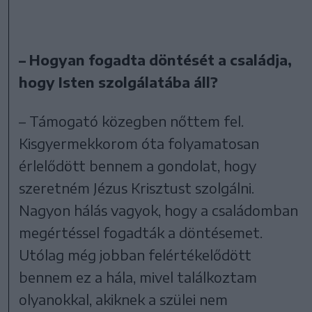
– Hogyan fogadta döntését a családja,
hogy Isten szolgálatába áll?
– Támogató közegben nőttem fel.
Kisgyermekkorom óta folyamatosan
érlelődött bennem a gondolat, hogy
szeretném Jézus Krisztust szolgálni.
Nagyon hálás vagyok, hogy a családomban
megértéssel fogadták a döntésemet.
Utólag még jobban felértékelődött
bennem ez a hála, mivel találkoztam
olyanokkal, akiknek a szülei nem