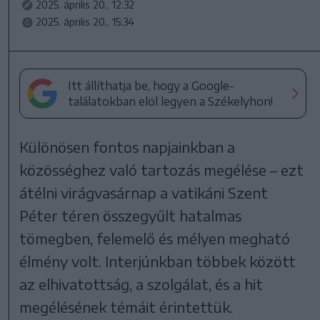
2025. április 20., 12:32
2025. április 20., 15:34
Itt állíthatja be, hogy a Google-
találatokban elöl legyen a Székelyhon!
Különösen fontos napjainkban a
közösséghez való tartozás megélése – ezt
átélni virágvasárnap a vatikáni Szent
Péter téren összegyűlt hatalmas
tömegben, felemelő és mélyen megható
élmény volt. Interjúnkban többek között
az elhivatottság, a szolgálat, és a hit
megélésének témáit érintettük.