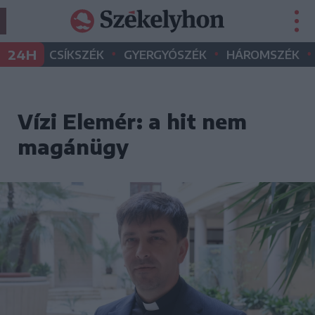
•
•
•
24H
CSÍKSZÉK
GYERGYÓSZÉK
HÁROMSZÉK
Vízi Elemér: a hit nem
magánügy