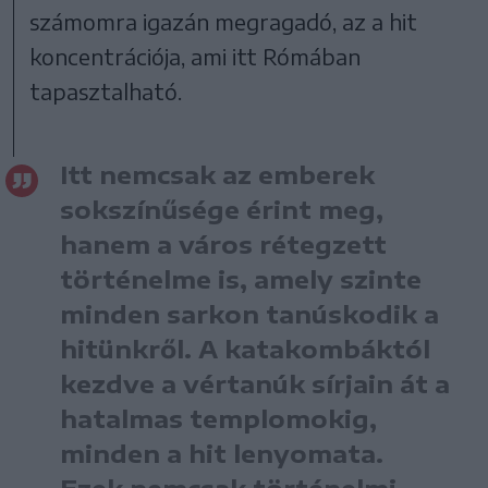
számomra igazán megragadó, az a hit
koncentrációja, ami itt Rómában
tapasztalható.
Itt nemcsak az emberek
sokszínűsége érint meg,
hanem a város rétegzett
történelme is, amely szinte
minden sarkon tanúskodik a
hitünkről. A katakombáktól
kezdve a vértanúk sírjain át a
hatalmas templomokig,
minden a hit lenyomata.