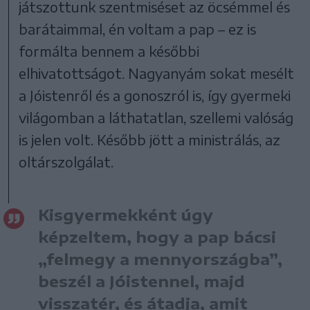
játszottunk szentmiséset az öcsémmel és
barátaimmal, én voltam a pap – ez is
formálta bennem a későbbi
elhivatottságot. Nagyanyám sokat mesélt
a Jóistenről és a gonoszról is, így gyermeki
világomban a láthatatlan, szellemi valóság
is jelen volt. Később jött a ministrálás, az
oltárszolgálat.
Kisgyermekként úgy
képzeltem, hogy a pap bácsi
„felmegy a mennyországba”,
beszél a Jóistennel, majd
visszatér, és átadja, amit