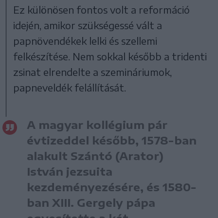
Ez különösen fontos volt a reformáció
idején, amikor szükségessé vált a
papnövendékek lelki és szellemi
felkészítése. Nem sokkal később a tridenti
zsinat elrendelte a szemináriumok,
papneveldék felállítását.
A magyar kollégium pár
évtizeddel később, 1578-ban
alakult Szántó (Arator)
István jezsuita
kezdeményezésére, és 1580-
ban XIII. Gergely pápa