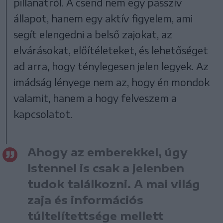
pillanatról. A csend nem egy passzív
állapot, hanem egy aktív figyelem, ami
segít elengedni a belső zajokat, az
elvárásokat, előítéleteket, és lehetőséget
ad arra, hogy ténylegesen jelen legyek. Az
imádság lényege nem az, hogy én mondok
valamit, hanem a hogy felveszem a
kapcsolatot.
Ahogy az emberekkel, úgy
Istennel is csak a jelenben
tudok találkozni. A mai világ
zaja és információs
túltelítettsége mellett