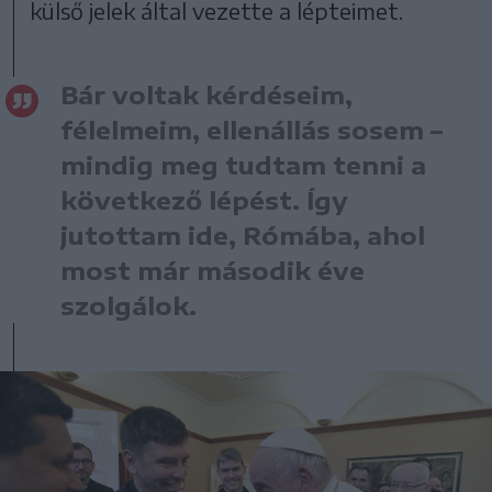
külső jelek által vezette a lépteimet.
Bár voltak kérdéseim,
félelmeim, ellenállás sosem –
mindig meg tudtam tenni a
következő lépést. Így
jutottam ide, Rómába, ahol
most már második éve
szolgálok.