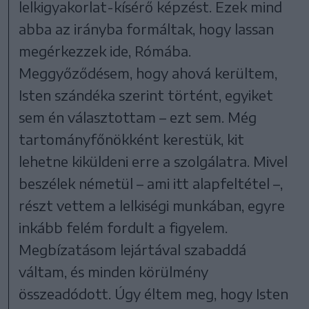
lelkigyakorlat-kísérő képzést. Ezek mind
abba az irányba formáltak, hogy lassan
megérkezzek ide, Rómába.
Meggyőződésem, hogy ahová kerültem,
Isten szándéka szerint történt, egyiket
sem én választottam – ezt sem. Még
tartományfőnökként kerestük, kit
lehetne kiküldeni erre a szolgálatra. Mivel
beszélek németül – ami itt alapfeltétel –,
részt vettem a lelkiségi munkában, egyre
inkább felém fordult a figyelem.
Megbízatásom lejártával szabaddá
váltam, és minden körülmény
összeadódott. Úgy éltem meg, hogy Isten