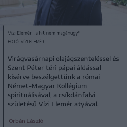
Vízi Elemér: „a hit nem magánügy"
FOTÓ: VÍZI ELEMÉR
Virágvasárnapi olajágszenteléssel és
Szent Péter téri pápai áldással
kísérve beszélgettünk a római
Német–Magyar Kollégium
spirituálisával, a csíkdánfalvi
születésű Vízi Elemér atyával.
Orbán László