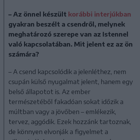
– Az önnel készült
korábbi interjúkban
gyakran beszélt a csendről, melynek
meghatározó szerepe van az Istennel
való kapcsolatában. Mit jelent ez az ön
számára?
– A csend kapcsolódik a jelenléthez, nem
csupán külső nyugalmat jelent, hanem egy
belső állapotot is. Az ember
természetéből fakadóan sokat időzik a
múltban vagy a jövőben – emlékezik,
tervez, aggódik. Ezek hozzánk tartoznak,
de könnyen elvonják a figyelmet a