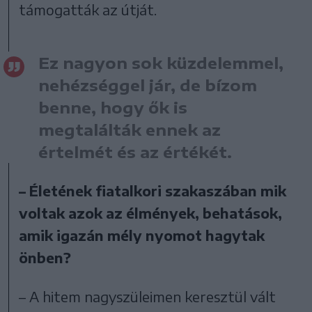
támogatták az útját.
Ez nagyon sok küzdelemmel,
nehézséggel jár, de bízom
benne, hogy ők is
megtalálták ennek az
értelmét és az értékét.
– Életének fiatalkori szakaszában mik
voltak azok az élmények, behatások,
amik igazán mély nyomot hagytak
önben?
– A hitem nagyszüleimen keresztül vált