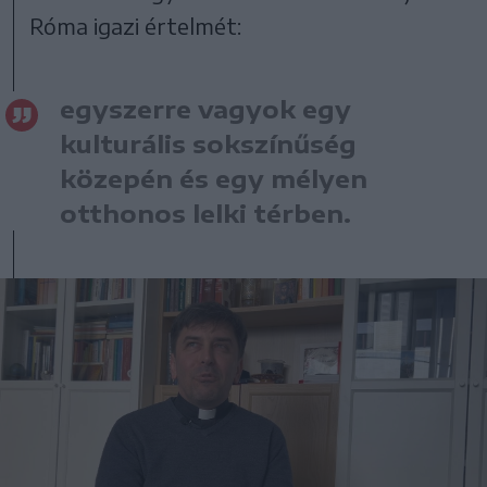
Róma igazi értelmét:
egyszerre vagyok egy
kulturális sokszínűség
közepén és egy mélyen
otthonos lelki térben.