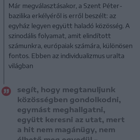
Már megválasztásakor, a Szent Péter-
bazilika erkélyéről is erről beszélt: az
egyház legyen együtt haladó közösség. A
szinodális folyamat, amit elindított
számunkra, európaiak számára, különösen
fontos. Ebben az individualizmus uralta
világban
segít, hogy megtanuljunk
közösségben gondolkodni,
egymást meghallgatni,
együtt keresni az utat, mert
a hit nem magánügy, nem
élhető meg egyedül –