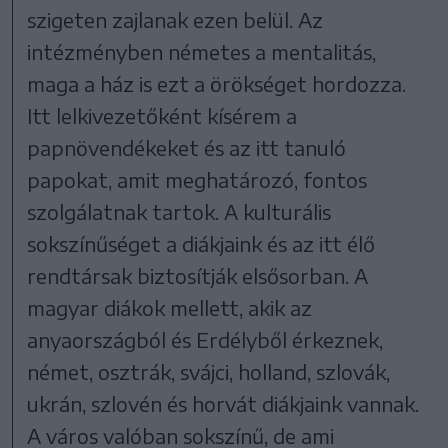
szigeten zajlanak ezen belül. Az
intézményben németes a mentalitás,
maga a ház is ezt a örökséget hordozza.
Itt lelkivezetőként kísérem a
papnövendékeket és az itt tanuló
papokat, amit meghatározó, fontos
szolgálatnak tartok. A kulturális
sokszínűséget a diákjaink és az itt élő
rendtársak biztosítják elsősorban. A
magyar diákok mellett, akik az
anyaországból és Erdélyből érkeznek,
német, osztrák, svájci, holland, szlovák,
ukrán, szlovén és horvát diákjaink vannak.
A város valóban sokszínű, de ami