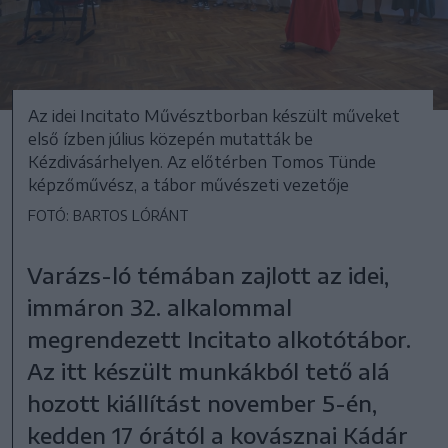
Az idei Incitato Művésztborban készült műveket
első ízben július közepén mutatták be
Kézdivásárhelyen. Az előtérben Tomos Tünde
képzőművész, a tábor művészeti vezetője
FOTÓ: BARTOS LÓRÁNT
Varázs-ló témában zajlott az idei,
immáron 32. alkalommal
megrendezett Incitato alkotótábor.
Az itt készült munkákból tető alá
hozott kiállítást november 5-én,
kedden 17 órától a kovásznai Kádár