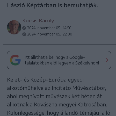
László Képtárban is bemutatják.
Kocsis Károly
2024. november 05., 14:50
2024. november 05., 22:00
Itt állíthatja be, hogy a Google-
találatokban elöl legyen a Székelyhon!
Kelet- és Közép-Európa egyedi
alkotóműhelye az Incitato Művésztábor,
ahol meghívott művészek két héten át
alkotnak a Kovászna megyei Katrosában.
Különlegessége, hogy állandó témájául a ló