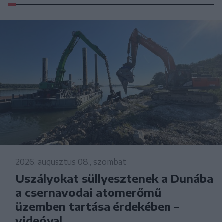
2026. augusztus 08., szombat
Uszályokat süllyesztenek a Dunába
a csernavodai atomerőmű
üzemben tartása érdekében –
videóval