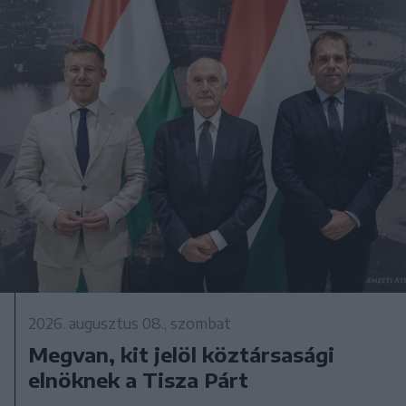
2026. augusztus 08., szombat
Megvan, kit jelöl köztársasági
elnöknek a Tisza Párt