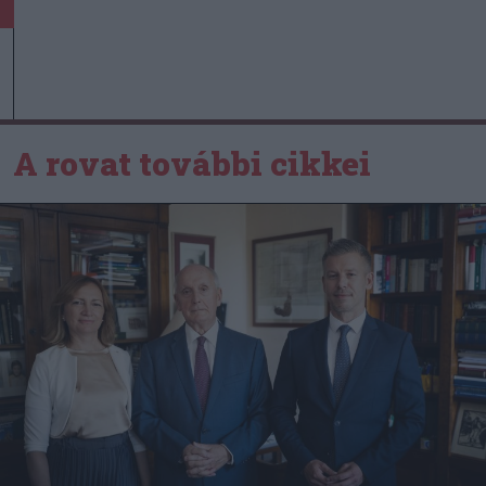
A rovat további cikkei