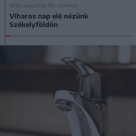
2026. augusztus 08., szombat
Viharos nap elé nézünk
Székelyföldön