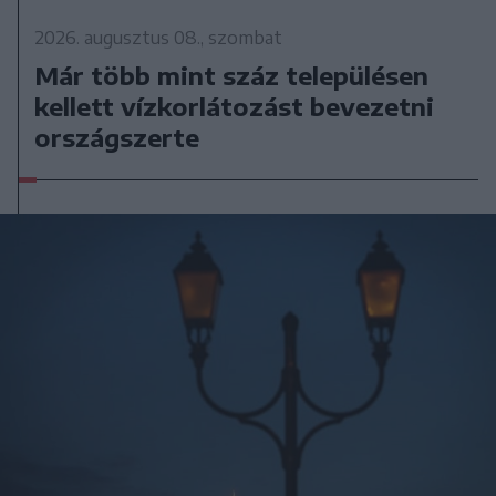
2026. augusztus 08., szombat
Már több mint száz településen
kellett vízkorlátozást bevezetni
országszerte