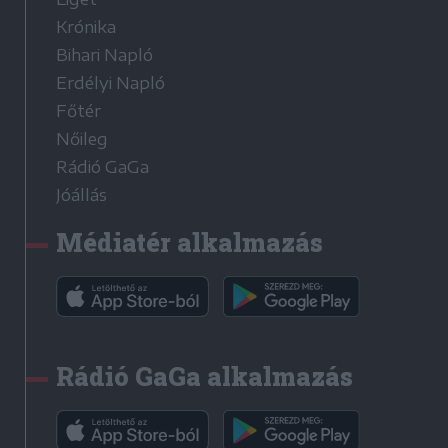
Krónika
Bihari Napló
Erdélyi Napló
Főtér
Nőileg
Rádió GaGa
Jóállás
Médiatér alkalmazás
Rádió GaGa alkalmazás