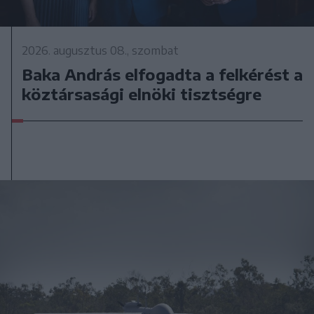
2026. augusztus 08., szombat
Baka András elfogadta a felkérést a
köztársasági elnöki tisztségre