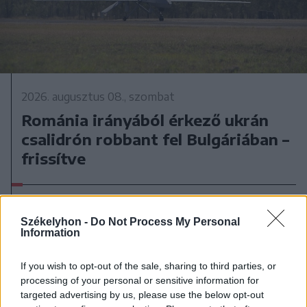
2026. augusztus 08., szombat
Románia irányából érkező ukrán
csalidrón robbant fel Bulgáriában –
frissítve
Székelyhon -
Do Not Process My Personal
Information
If you wish to opt-out of the sale, sharing to third parties, or
processing of your personal or sensitive information for
targeted advertising by us, please use the below opt-out