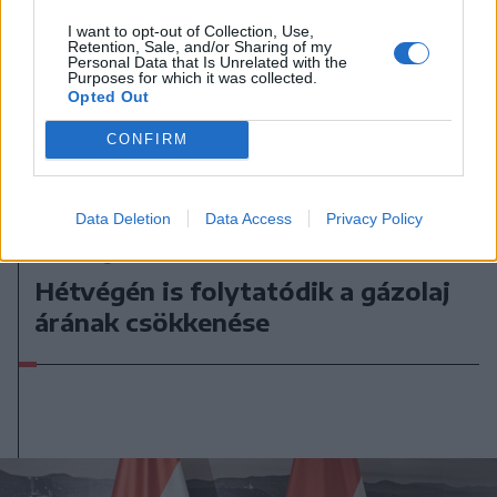
I want to opt-out of Collection, Use,
Retention, Sale, and/or Sharing of my
Personal Data that Is Unrelated with the
Purposes for which it was collected.
Opted Out
CONFIRM
Data Deletion
Data Access
Privacy Policy
2026. augusztus 08., szombat
Hétvégén is folytatódik a gázolaj
árának csökkenése