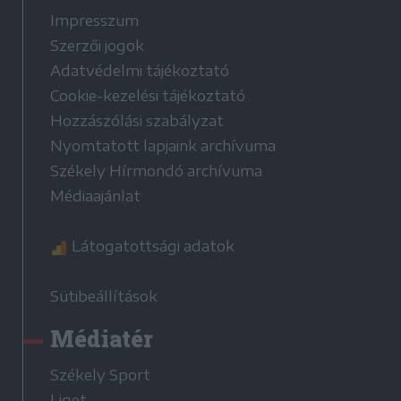
Impresszum
Szerzői jogok
Adatvédelmi tájékoztató
Cookie-kezelési tájékoztató
Hozzászólási szabályzat
Nyomtatott lapjaink archívuma
Székely Hírmondó archívuma
Médiaajánlat
Látogatottsági adatok
Sütibeállítások
Médiatér
Székely Sport
Liget