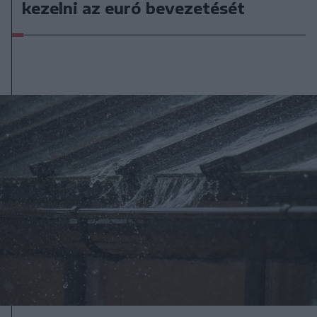
kezelni az euró bevezetését