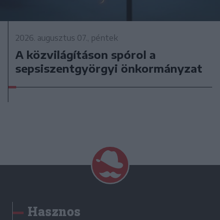
2026. augusztus 07., péntek
A közvilágításon spórol a
sepsiszentgyörgyi önkormányzat
Hasznos