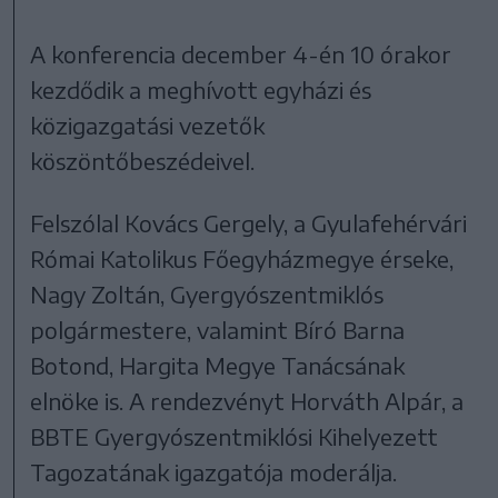
A konferencia december 4-én 10 órakor
kezdődik a meghívott egyházi és
közigazgatási vezetők
köszöntőbeszédeivel.
Felszólal Kovács Gergely, a Gyulafehérvári
Római Katolikus Főegyházmegye érseke,
Nagy Zoltán, Gyergyószentmiklós
polgármestere, valamint Bíró Barna
Botond, Hargita Megye Tanácsának
elnöke is. A rendezvényt Horváth Alpár, a
BBTE Gyergyószentmiklósi Kihelyezett
Tagozatának igazgatója moderálja.