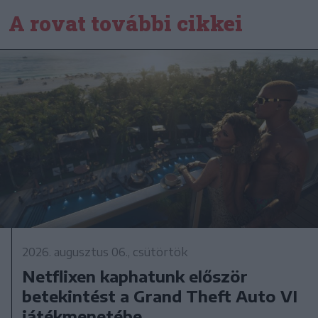
A rovat további cikkei
2026. augusztus 06., csütörtök
Netflixen kaphatunk először
betekintést a Grand Theft Auto VI
játékmenetébe