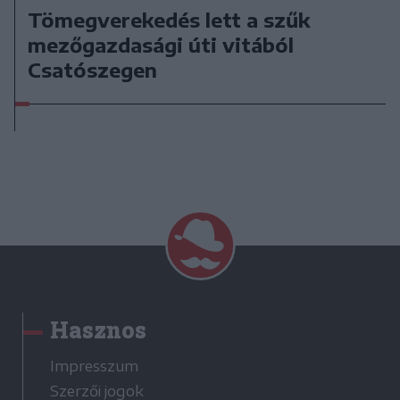
Tömegverekedés lett a szűk
mezőgazdasági úti vitából
Csatószegen
Hasznos
Impresszum
Szerzői jogok