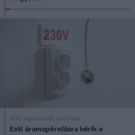
2026. augusztus 06., csütörtök
Esti áramspórolásra kérik a