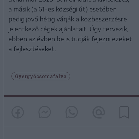
a másik (a 61-es községi út) esetében
pedig jövő hétig várják a közbeszerzésre
jelentkező cégek ajánlatait. Úgy tervezik,
ebben az évben be is tudják fejezni ezeket
a fejlesztéseket.
Gyergyócsomafalva