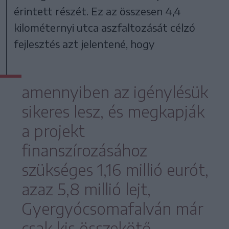
érintett részét. Ez az összesen 4,4
kilométernyi utca aszfaltozását célzó
fejlesztés azt jelentené, hogy
amennyiben az igénylésük
sikeres lesz, és megkapják
a projekt
finanszírozásához
szükséges 1,16 millió eurót,
azaz 5,8 millió lejt,
Gyergyócsomafalván már
csak kis összekötő