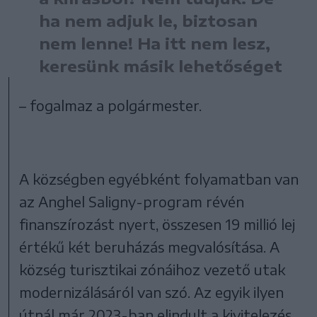
ha nem adjuk le, biztosan
nem lenne! Ha itt nem lesz,
keresünk másik lehetőséget
– fogalmaz a polgármester.
A községben egyébként folyamatban van
az Anghel Saligny-program révén
finanszírozást nyert, összesen 19 millió lej
értékű két beruházás megvalósítása. A
község turisztikai zónáihoz vezető utak
modernizálásáról van szó. Az egyik ilyen
útnál már 2023-ban elindult a kivitelezés,