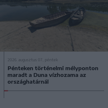
2026. augusztus 07., péntek
Pénteken történelmi mélyponton
maradt a Duna vízhozama az
országhatárnál