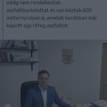
eddig nem rendelkeztek
aszfaltburkolattal, és van köztük 600
méternyi olyan is, amelyik korábban már
kapott egy réteg aszfaltot.