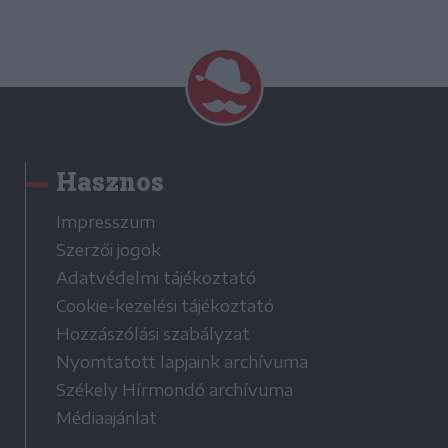
Hasznos
Impresszum
Szerzői jogok
Adatvédelmi tájékoztató
Cookie-kezelési tájékoztató
Hozzászólási szabályzat
Nyomtatott lapjaink archívuma
Székely Hírmondó archívuma
Médiaajánlat