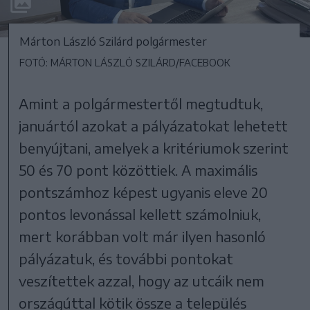
Márton László Szilárd polgármester
FOTÓ: MÁRTON LÁSZLÓ SZILÁRD/FACEBOOK
Amint a polgármestertől megtudtuk,
januártól azokat a pályázatokat lehetett
benyújtani, amelyek a kritériumok szerint
50 és 70 pont közöttiek. A maximális
pontszámhoz képest ugyanis eleve 20
pontos levonással kellett számolniuk,
mert korábban volt már ilyen hasonló
pályázatuk, és további pontokat
veszítettek azzal, hogy az utcáik nem
országúttal kötik össze a település