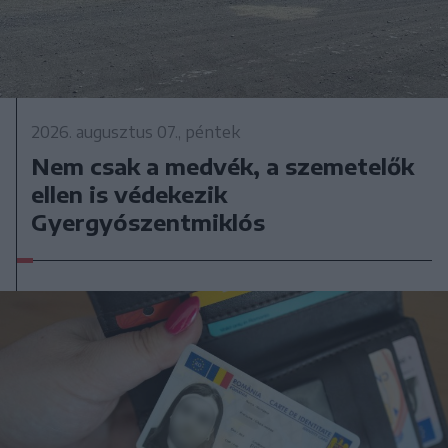
2026. augusztus 07., péntek
Nem csak a medvék, a szemetelők
ellen is védekezik
Gyergyószentmiklós