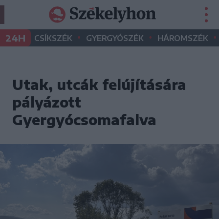
•
•
•
24H
CSÍKSZÉK
GYERGYÓSZÉK
HÁROMSZÉK
Utak, utcák felújítására
pályázott
Gyergyócsomafalva