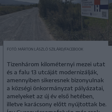
FOTÓ: MÁRTON LÁSZLÓ SZILÁRD/FACEBOOK
Tizenhárom kilométernyi mezei utat
és a falu 13 utcáját modernizálják,
amennyiben sikeresnek bizonyulnak
a községi önkormányzat pályázatai,
amelyeket az új év első hetében,
illetve karácsony előtt nyújtottak be.