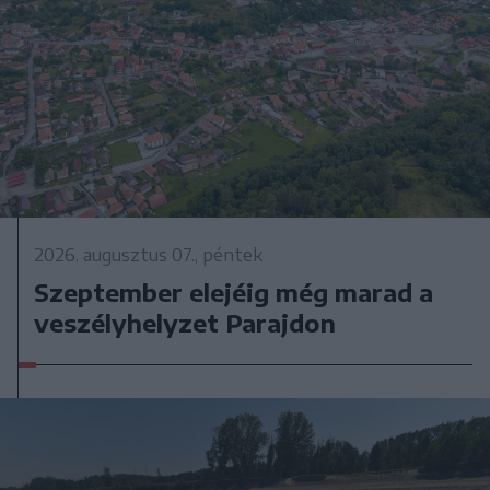
2026. augusztus 07., péntek
Szeptember elejéig még marad a
veszélyhelyzet Parajdon