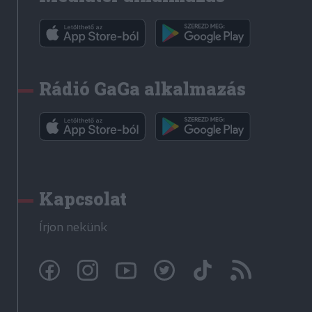
Rádió GaGa alkalmazás
Kapcsolat
Írjon nekünk