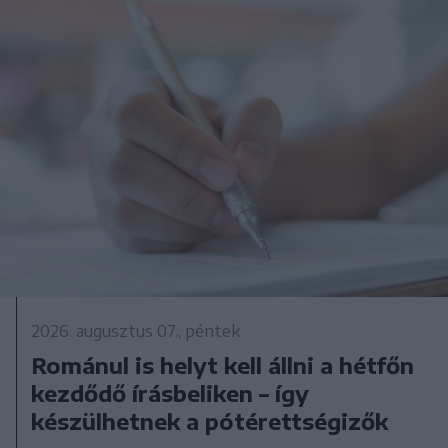
2026. augusztus 07., péntek
Románul is helyt kell állni a hétfőn
kezdődő írásbeliken – így
készülhetnek a pótérettségizők