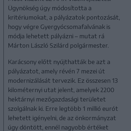
Ügynökség úgy módosította a
kritériumokat, a pályázatok pontozását,
hogy végre Gyergyócsomafalvának is
módja lehetett pályázni – mutat rá
Márton László Szilárd polgármester.
Karácsony előtt nyújthatták be azt a
pályázatot, amely révén 7 mezei út
modernizálását tervezik. Ez összesen 13
kilométernyi utat jelent, amelyek 2200
hektárnyi mezőgazdasági területet
szolgálnak ki. Erre legtöbb 1 millió eurót
lehetett igényelni, de az önkormányzat
úgy döntött, ennél nagyobb értéket