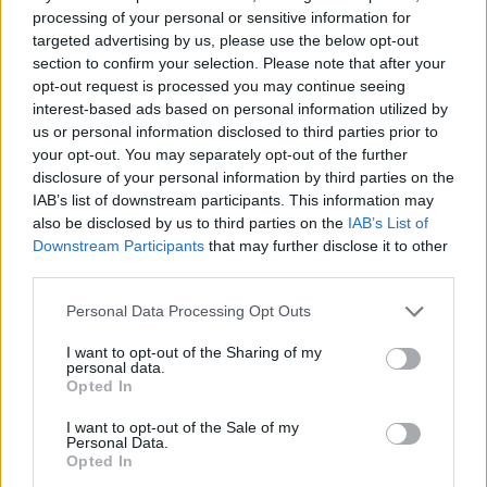
processing of your personal or sensitive information for
targeted advertising by us, please use the below opt-out
Nőileg
section to confirm your selection. Please note that after your
Sándor Ella: Na, indíts, s
opt-out request is processed you may continue seeing
interest-based ads based on personal information utilized by
menjünk!
us or personal information disclosed to third parties prior to
your opt-out. You may separately opt-out of the further
disclosure of your personal information by third parties on the
IAB’s list of downstream participants. This information may
also be disclosed by us to third parties on the
IAB’s List of
Downstream Participants
that may further disclose it to other
third parties.
A rovat további cikkei
Personal Data Processing Opt Outs
I want to opt-out of the Sharing of my
personal data.
Opted In
I want to opt-out of the Sale of my
Personal Data.
Opted In