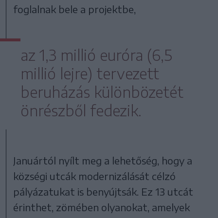
foglalnak bele a projektbe,
az 1,3 millió euróra (6,5
millió lejre) tervezett
beruházás különbözetét
önrészből fedezik.
Januártól nyílt meg a lehetőség, hogy a
községi utcák modernizálását célzó
pályázatukat is benyújtsák. Ez 13 utcát
érinthet, zömében olyanokat, amelyek