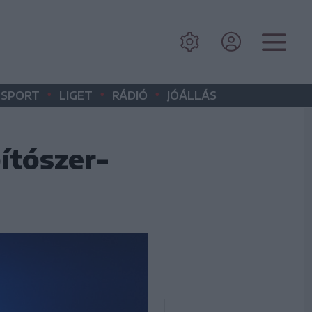
•
•
•
SPORT
LIGET
RÁDIÓ
JÓÁLLÁS
ítószer-