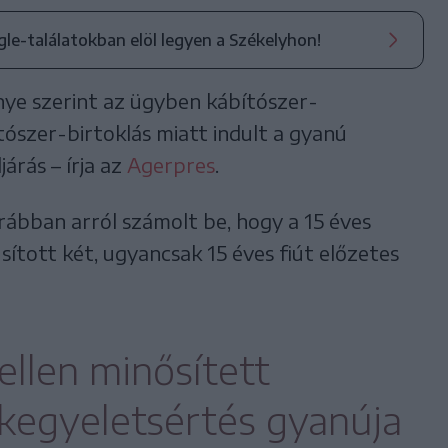
ogle-találatokban elöl legyen a Székelyhon!
nye szerint az ügyben kábítószer-
tószer-birtoklás miatt indult a gyanú
árás – írja az
Agerpres
.
ábban arról számolt be, hogy a 15 éves
ított két, ugyancsak 15 éves fiút előzetes
ellen minősített
kegyeletsértés gyanúja