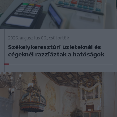
2026. augusztus 06., csütörtök
Székelykeresztúri üzleteknél és
cégeknél razziáztak a hatóságok