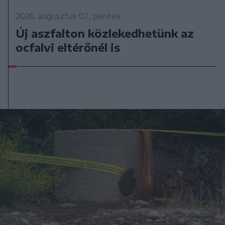
2026. augusztus 07., péntek
Új aszfalton közlekedhetünk az
ocfalvi eltérőnél is