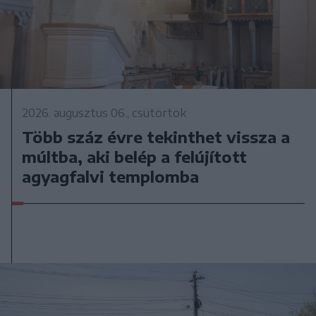
2026. augusztus 06., csütörtök
Több száz évre tekinthet vissza a
múltba, aki belép a felújított
agyagfalvi templomba