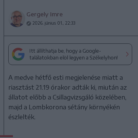
Gergely Imre
2026. június 01., 22:33
Itt állíthatja be, hogy a Google-
találatokban elöl legyen a Székelyhon!
A medve hétfő esti megjelenése miatt a
riasztást 21.19 órakor adták ki, miután az
állatot előbb a Csillagvizsgáló közelében,
majd a Lombkorona sétány környékén
észlelték.