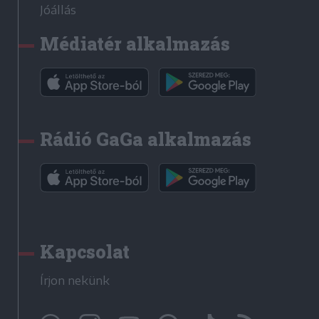
Jóállás
Médiatér alkalmazás
Rádió GaGa alkalmazás
Kapcsolat
Írjon nekünk