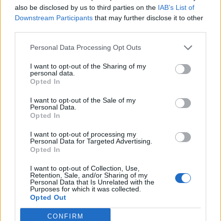
Jövőre már nem kell elektromos
also be disclosed by us to third parties on the
IAB’s List of
fűtőtest az óvoda tantermeibe
Downstream Participants
that may further disclose it to other
third parties.
Székelyvarságon
Personal Data Processing Opt Outs
I want to opt-out of the Sharing of my
personal data.
Opted In
I want to opt-out of the Sale of my
Personal Data.
Opted In
I want to opt-out of processing my
Personal Data for Targeted Advertising.
Opted In
I want to opt-out of Collection, Use,
Retention, Sale, and/or Sharing of my
Personal Data that Is Unrelated with the
Purposes for which it was collected.
Opted Out
CONFIRM