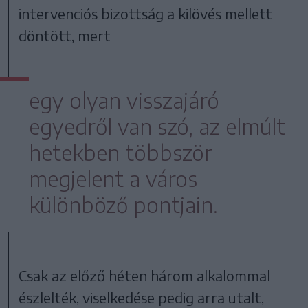
intervenciós bizottság a kilövés mellett
döntött, mert
egy olyan visszajáró
egyedről van szó, az elmúlt
hetekben többször
megjelent a város
különböző pontjain.
Csak az előző héten három alkalommal
észlelték, viselkedése pedig arra utalt,