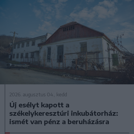
2026. augusztus 04., kedd
Új esélyt kapott a
székelykeresztúri inkubátorház:
ismét van pénz a beruházásra