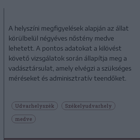
A helyszíni megfigyelések alapján az állat
körülbelül négyéves nőstény medve
lehetett. A pontos adatokat a kilövést
követő vizsgálatok során állapítja meg a
vadásztársulat, amely elvégzi a szükséges
méréseket és adminisztratív teendőket.
Udvarhelyszék
Székelyudvarhely
medve