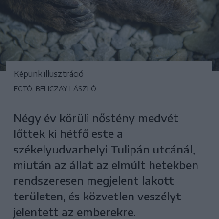
Képünk illusztráció
FOTÓ: BELICZAY LÁSZLÓ
Négy év körüli nőstény medvét
lőttek ki hétfő este a
székelyudvarhelyi Tulipán utcánál,
miután az állat az elmúlt hetekben
rendszeresen megjelent lakott
területen, és közvetlen veszélyt
jelentett az emberekre.