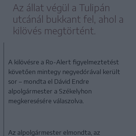
Az állat végül a Tulipán
utcánál bukkant fel, ahol a
kilövés megtörtént.
A kilövésre a Ro-Alert figyelmeztetést
követően mintegy negyedórával került
sor – mondta el Dávid Endre
alpolgármester a Székelyhon
megkeresésére válaszolva.
Az alpolgármester elmondta, az