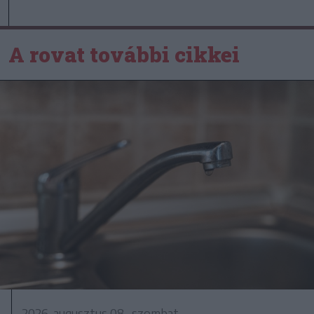
A rovat további cikkei
2026. augusztus 08., szombat