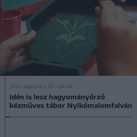
2026. augusztus 05., szerda
Idén is lesz hagyományőrző
kézműves tábor Nyikómalomfalván