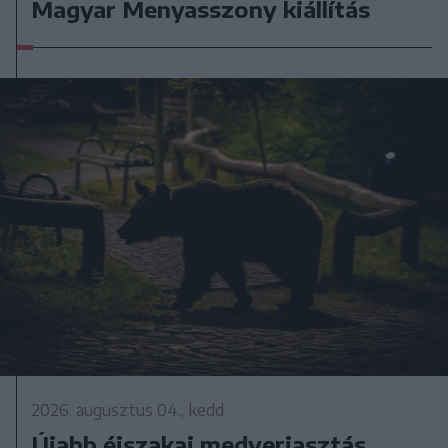
Magyar Menyasszony kiállítás
2026. augusztus 04., kedd
Újabb éjszakai medveriasztás