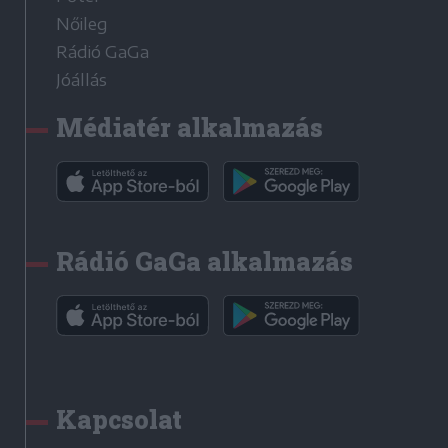
Nőileg
Rádió GaGa
Jóállás
Médiatér alkalmazás
Rádió GaGa alkalmazás
Kapcsolat