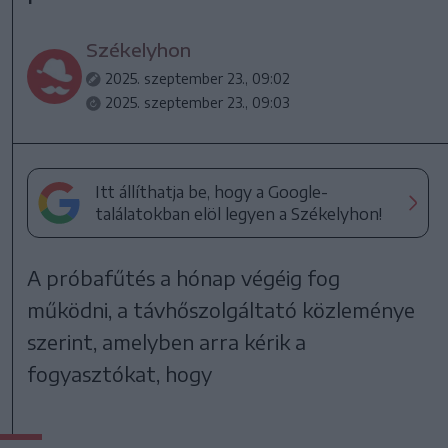
Székelyhon
2025. szeptember 23., 09:02
2025. szeptember 23., 09:03
Itt állíthatja be, hogy a Google-
találatokban elöl legyen a Székelyhon!
A próbafűtés a hónap végéig fog
működni, a távhőszolgáltató közleménye
szerint, amelyben arra kérik a
fogyasztókat, hogy