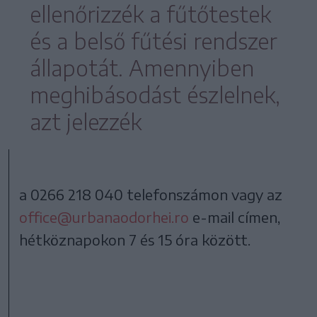
ellenőrizzék a fűtőtestek
és a belső fűtési rendszer
állapotát. Amennyiben
meghibásodást észlelnek,
azt jelezzék
a 0266 218 040 telefonszámon vagy az
office@urbanaodorhei.ro
e-mail címen,
hétköznapokon 7 és 15 óra között.