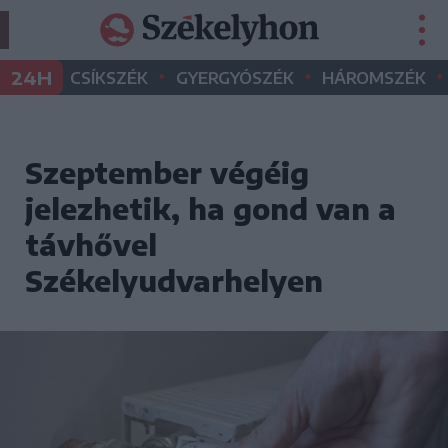
•
•
•
24H
CSÍKSZÉK
GYERGYÓSZÉK
HÁROMSZÉK
Szeptember végéig
jelezhetik, ha gond van a
távhővel
Székelyudvarhelyen