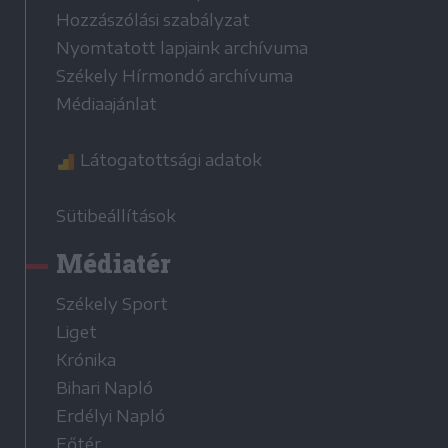
Hozzászólási szabályzat
Nyomtatott lapjaink archívuma
Székely Hírmondó archívuma
Médiaajánlat
Látogatottsági adatok
Sütibeállítások
Médiatér
Székely Sport
Liget
Krónika
Bihari Napló
Erdélyi Napló
Főtér