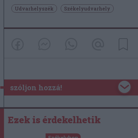
Udvarhelyszék
Székelyudvarhely
szóljon hozzá!
Ezek is érdekelhetik
Székelyhon