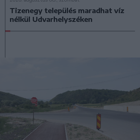
Tizenegy település maradhat víz
nélkül Udvarhelyszéken