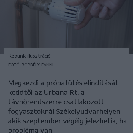
Képünk illusztráció
FOTÓ: BORBÉLY FANNI
Megkezdi a próbafűtés elindítását
keddtől az Urbana Rt. a
távhőrendszerre csatlakozott
fogyasztóknál Székelyudvarhelyen,
akik szeptember végéig jelezhetik, ha
probléma van.