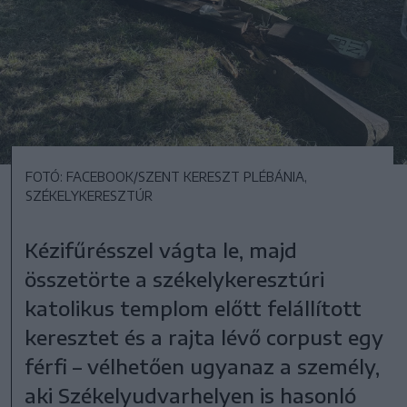
FOTÓ: FACEBOOK/SZENT KERESZT PLÉBÁNIA,
SZÉKELYKERESZTÚR
Kézifűrésszel vágta le, majd
összetörte a székelykeresztúri
katolikus templom előtt felállított
keresztet és a rajta lévő corpust egy
férfi – vélhetően ugyanaz a személy,
aki Székelyudvarhelyen is hasonló