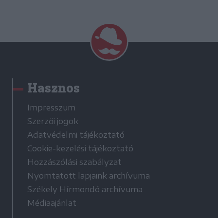
Hasznos
Impresszum
Szerzői jogok
Adatvédelmi tájékoztató
Cookie-kezelési tájékoztató
Hozzászólási szabályzat
Nyomtatott lapjaink archívuma
Székely Hírmondó archívuma
Médiaajánlat