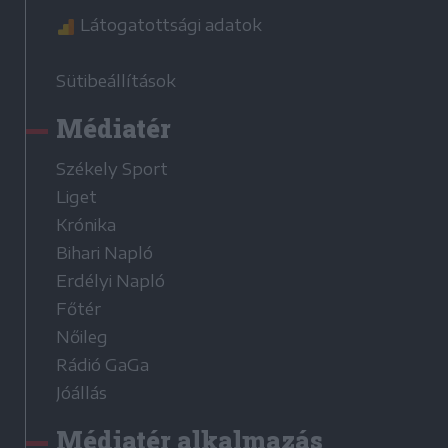
Látogatottsági adatok
Sütibeállítások
Médiatér
Székely Sport
Liget
Krónika
Bihari Napló
Erdélyi Napló
Főtér
Nőileg
Rádió GaGa
Jóállás
Médiatér alkalmazás