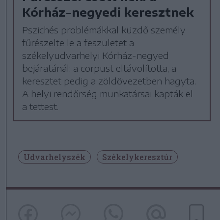
Kórház-negyedi keresztnek
Pszichés problémákkal küzdő személy
fűrészelte le a feszületet a
székelyudvarhelyi Kórház-negyed
bejáratánál: a corpust eltávolította, a
keresztet pedig a zöldövezetben hagyta.
A helyi rendőrség munkatársai kapták el
a tettest.
Udvarhelyszék
Székelykeresztúr