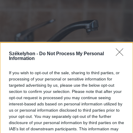
Székelyhon -
Do Not Process My Personal
Information
If you wish to opt-out of the sale, sharing to third parties, or
processing of your personal or sensitive information for
targeted advertising by us, please use the below opt-out
section to confirm your selection. Please note that after your
2026. augusztus 08., szombat
opt-out request is processed you may continue seeing
Tizenegy település maradhat víz
interest-based ads based on personal information utilized by
nélkül Udvarhelyszéken
us or personal information disclosed to third parties prior to
your opt-out. You may separately opt-out of the further
disclosure of your personal information by third parties on the
IAB’s list of downstream participants. This information may