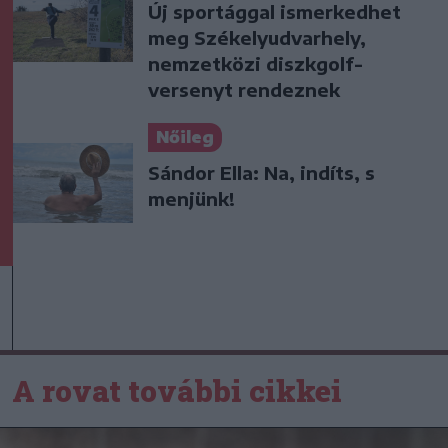
Új sportággal ismerkedhet
meg Székelyudvarhely,
nemzetközi diszkgolf-
versenyt rendeznek
Nőileg
Sándor Ella: Na, indíts, s
menjünk!
A rovat további cikkei