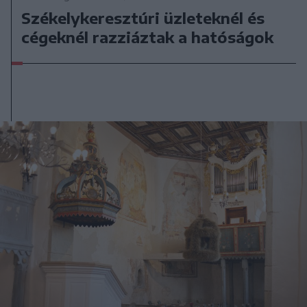
Székelykeresztúri üzleteknél és
cégeknél razziáztak a hatóságok