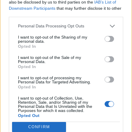
also be disclosed by us to third parties on the
IAB’s List of
Downstream Participants
that may further disclose it to other
third parties.
Personal Data Processing Opt Outs
I want to opt-out of the Sharing of my
personal data.
Opted In
I want to opt-out of the Sale of my
Personal Data.
Opted In
I want to opt-out of processing my
Personal Data for Targeted Advertising.
Opted In
I want to opt-out of Collection, Use,
Retention, Sale, and/or Sharing of my
Personal Data that Is Unrelated with the
Purposes for which it was collected.
2026. augusztus 07., péntek
Opted Out
Új aszfalton közlekedhetünk az
CONFIRM
ocfalvi eltérőnél is