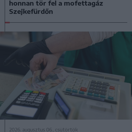
honnan tör fel a mofettagáz
Szejkefürdőn
2026. augusztus 06., csütörtök