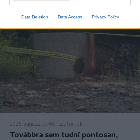
Data Deletion
Data Access
Privacy Policy
2026. augusztus 06., csütörtök
Továbbra sem tudni pontosan,