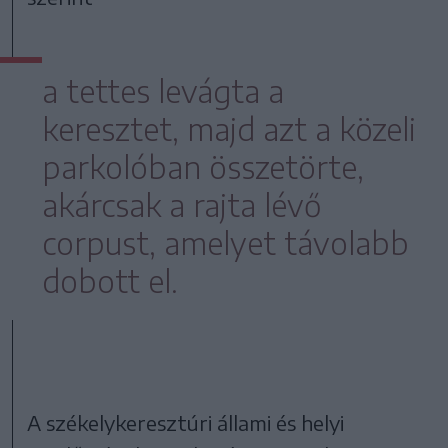
a tettes levágta a
keresztet, majd azt a közeli
parkolóban összetörte,
akárcsak a rajta lévő
corpust, amelyet távolabb
dobott el.
A székelykeresztúri állami és helyi