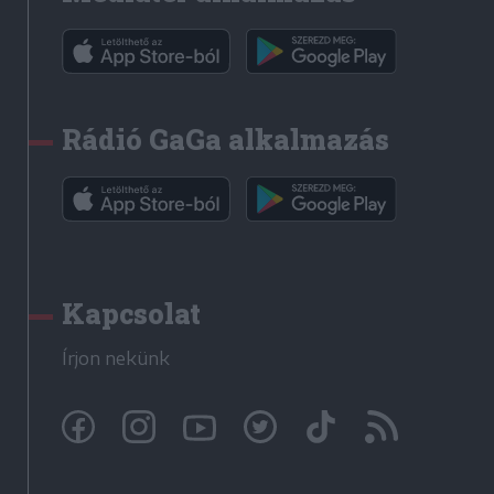
Rádió GaGa alkalmazás
Kapcsolat
Írjon nekünk