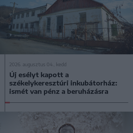
2026. augusztus 04., kedd
Új esélyt kapott a
székelykeresztúri inkubátorház:
ismét van pénz a beruházásra