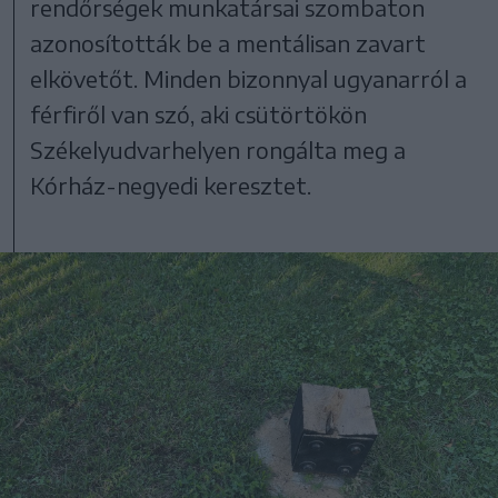
rendőrségek munkatársai szombaton
azonosították be a mentálisan zavart
elkövetőt. Minden bizonnyal ugyanarról a
férfiről van szó, aki csütörtökön
Székelyudvarhelyen rongálta meg a
Kórház-negyedi keresztet.