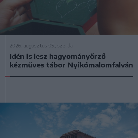
2026. augusztus 05., szerda
Idén is lesz hagyományőrző
kézműves tábor Nyikómalomfalván