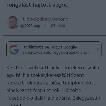
rongálást hajtott végre.
Fülöp-Székely Botond
2025. augusztus 03., 11:40
Itt állíthatja be, hogy a Google-
találatokban elöl legyen a Székelyhon!
Kézifűrésszel esett neki pénteken éjszaka
egy férfi a székelykeresztúri Szent
Kereszt felmagasztalása templom előtt
elhelyezett feszületnek – közölte
Facebook-oldalán a plébánia. Bejegyzésük
szerint