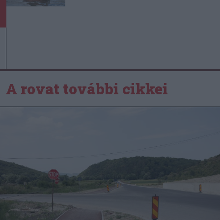
A rovat további cikkei