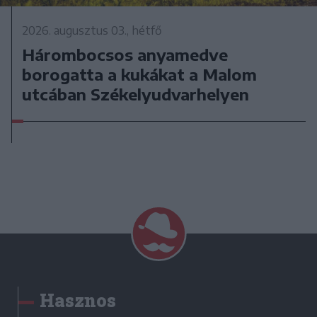
2026. augusztus 03., hétfő
Hárombocsos anyamedve
borogatta a kukákat a Malom
utcában Székelyudvarhelyen
Hasznos