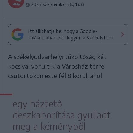
2025. szeptember 26., 13:33
Itt állíthatja be, hogy a Google-
találatokban elöl legyen a Székelyhon!
A székelyudvarhelyi tűzoltóság két
kocsival vonult ki a Városház térre
csütörtökön este fél 8 körül, ahol
egy háztető
deszkaborítása gyulladt
meg a kéményből