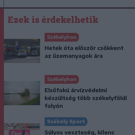
Ezek is érdekelhetik
Székelyhon
Hetek óta először csökkent
az üzemanyagok ára
Székelyhon
Elsőfokú árvízvédelmi
készültség több székelyföldi
folyón
Székely Sport
Súlyos veszteség, kilenc