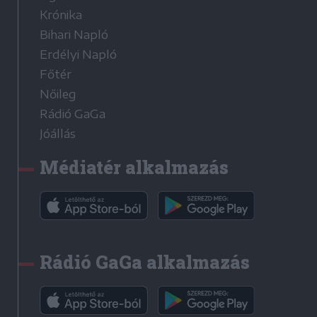
Krónika
Bihari Napló
Erdélyi Napló
Főtér
Nőileg
Rádió GaGa
Jóállás
Médiatér alkalmazás
Rádió GaGa alkalmazás