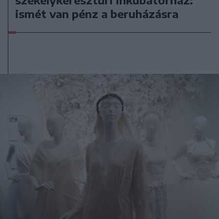
ismét van pénz a beruházásra