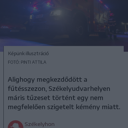
Képünk illusztráció
FOTÓ: PINTI ATTILA
Alighogy megkezdődött a
fűtésszezon, Székelyudvarhelyen
máris tűzeset történt egy nem
megfelelően szigetelt kémény miatt.
Székelyhon