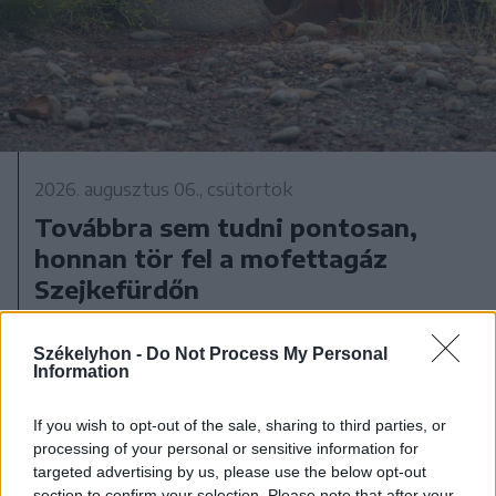
2026. augusztus 06., csütörtök
Továbbra sem tudni pontosan,
honnan tör fel a mofettagáz
Szejkefürdőn
Székelyhon -
Do Not Process My Personal
Information
If you wish to opt-out of the sale, sharing to third parties, or
processing of your personal or sensitive information for
targeted advertising by us, please use the below opt-out
section to confirm your selection. Please note that after your