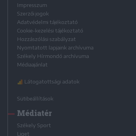
Impresszum
Szerzői jogok
Adatvédelmi tájékoztató
Cookie-kezelési tájékoztató
Hozzászólási szabályzat
Nyomtatott lapjaink archívuma
Székely Hírmondó archívuma
Médiaajánlat
Látogatottsági adatok
Sütibeállítások
Médiatér
Székely Sport
Liget