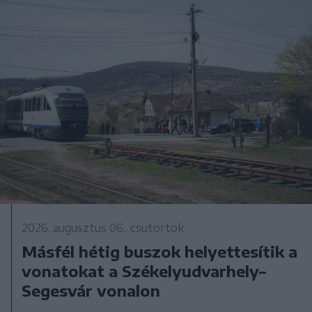
2026. augusztus 06., csütörtök
Másfél hétig buszok helyettesítik a
vonatokat a Székelyudvarhely–
Segesvár vonalon