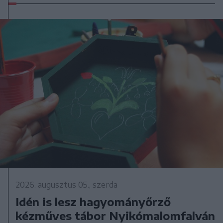
2026. augusztus 05., szerda
Idén is lesz hagyományőrző
kézműves tábor Nyikómalomfalván