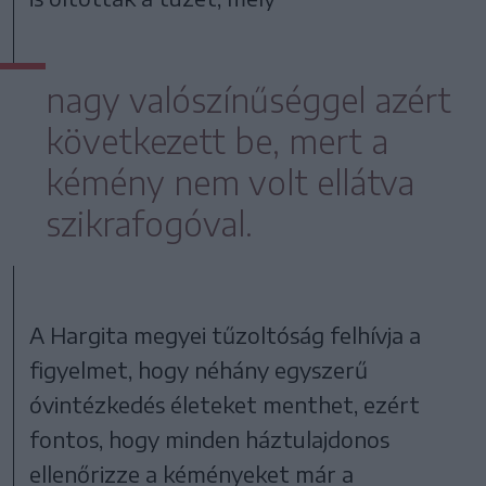
nagy valószínűséggel azért
következett be, mert a
kémény nem volt ellátva
szikrafogóval.
A Hargita megyei tűzoltóság felhívja a
figyelmet, hogy néhány egyszerű
óvintézkedés életeket menthet, ezért
fontos, hogy minden háztulajdonos
ellenőrizze a kéményeket már a