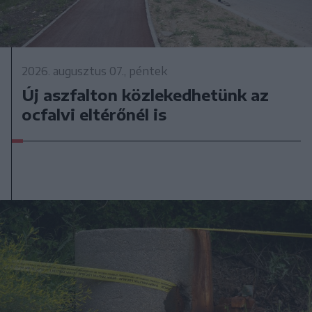
2026. augusztus 07., péntek
Új aszfalton közlekedhetünk az
ocfalvi eltérőnél is