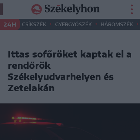
•
•
•
24H
CSÍKSZÉK
GYERGYÓSZÉK
HÁROMSZÉK
Ittas sofőröket kaptak el a
rendőrök
Székelyudvarhelyen és
Zetelakán