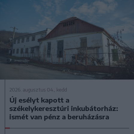
2026. augusztus 04., kedd
Új esélyt kapott a
székelykeresztúri inkubátorház:
ismét van pénz a beruházásra