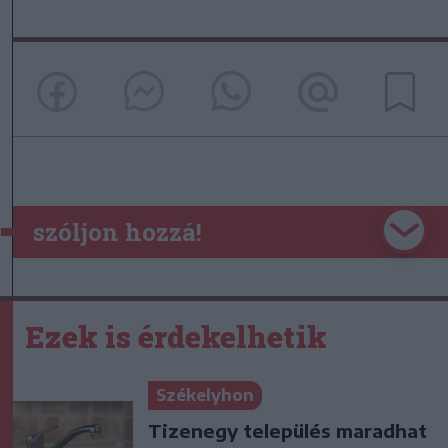
szóljon hozzá!
Ezek is érdekelhetik
Székelyhon
Tizenegy település maradhat