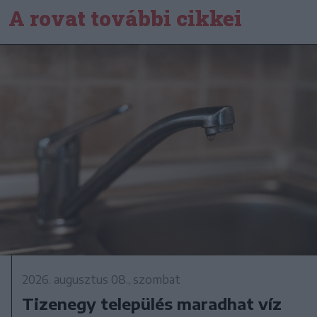
A rovat további cikkei
2026. augusztus 08., szombat
Tizenegy település maradhat víz