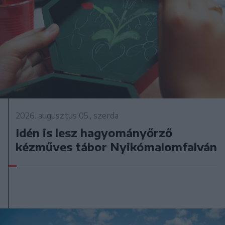
2026. augusztus 05., szerda
Idén is lesz hagyományőrző
kézműves tábor Nyikómalomfalván