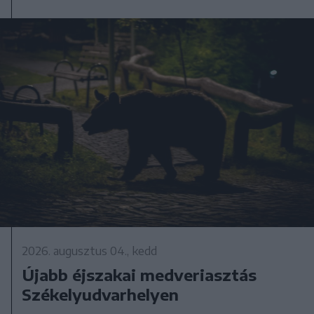
2026. augusztus 04., kedd
Újabb éjszakai medveriasztás
Székelyudvarhelyen