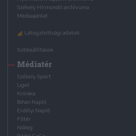
Székely Hírmondó archívuma
Médiaajánlat
Látogatottsági adatok
Sütibeállítások
Médiatér
Székely Sport
Liget
Krónika
Bihari Napló
Erdélyi Napló
Főtér
Nőileg