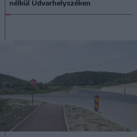
nélkül Udvarhelyszéken