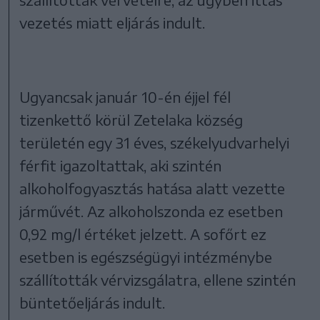
vezetés miatt eljárás indult.
Ugyancsak január 10-én éjjel fél
tizenkettő körül Zetelaka község
területén egy 31 éves, székelyudvarhelyi
férfit igazoltattak, aki szintén
alkoholfogyasztás hatása alatt vezette
járművét. Az alkoholszonda ez esetben
0,92 mg/l értéket jelzett. A sofőrt ez
esetben is egészségügyi intézménybe
szállították vérvizsgálatra, ellene szintén
büntetőeljárás indult.