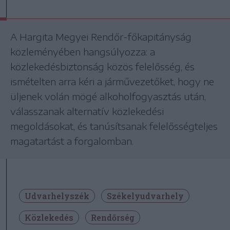
A Hargita Megyei Rendőr-főkapitányság
közleményében hangsúlyozza: a
közlekedésbiztonság közös felelősség, és
ismételten arra kéri a járművezetőket, hogy ne
üljenek volán mögé alkoholfogyasztás után,
válasszanak alternatív közlekedési
megoldásokat, és tanúsítsanak felelősségteljes
magatartást a forgalomban.
Udvarhelyszék
Székelyudvarhely
Közlekedés
Rendőrség