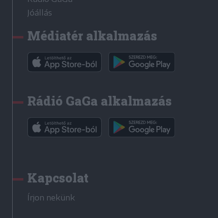
Jóállás
Médiatér alkalmazás
Rádió GaGa alkalmazás
Kapcsolat
Írjon nekünk