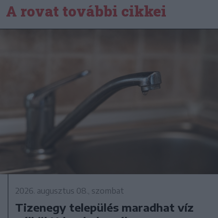
A rovat további cikkei
2026. augusztus 08., szombat
Tizenegy település maradhat víz