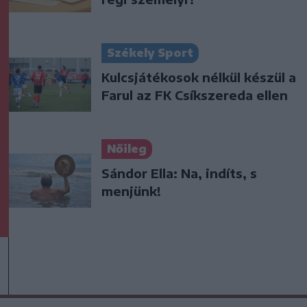
Székely Sport
Kulcsjátékosok nélkül készül a
Farul az FK Csíkszereda ellen
Nőileg
Sándor Ella: Na, indíts, s
menjünk!