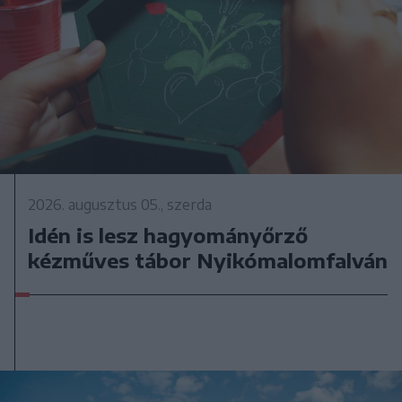
2026. augusztus 05., szerda
Idén is lesz hagyományőrző
kézműves tábor Nyikómalomfalván