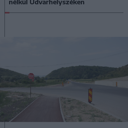
nélkül Udvarhelyszéken