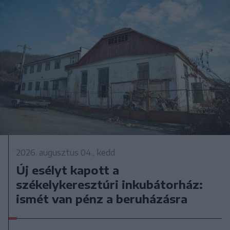
2026. augusztus 04., kedd
Új esélyt kapott a
székelykeresztúri inkubátorház:
ismét van pénz a beruházásra