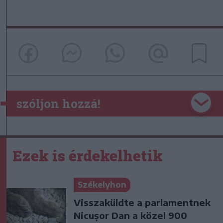
szóljon hozzá!
Ezek is érdekelhetik
Székelyhon
Visszaküldte a parlamentnek
Nicușor Dan a közel 900