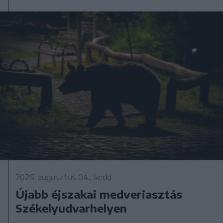
2026. augusztus 04., kedd
Újabb éjszakai medveriasztás
Székelyudvarhelyen