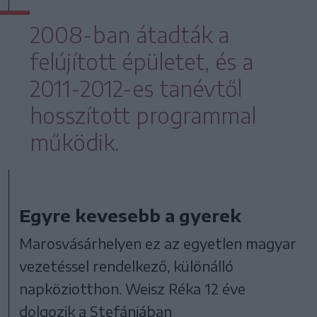
2008-ban átadták a
felújított épületet, és a
2011-2012-es tanévtől
hosszított programmal
működik.
Egyre kevesebb a gyerek
Marosvásárhelyen ez az egyetlen magyar
vezetéssel rendelkező, különálló
napköziotthon. Weisz Réka 12 éve
dolgozik a Stefániában