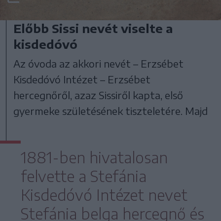
Előbb Sissi nevét viselte a
kisdedóvó
Az óvoda az akkori nevét – Erzsébet
Kisdedóvó Intézet – Erzsébet
hercegnőről, azaz Sissiről kapta, első
gyermeke születésének tiszteletére. Majd
1881-ben hivatalosan
felvette a Stefánia
Kisdedóvó Intézet nevet
Stefánia belga hercegnő és