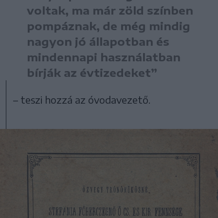
voltak, ma már zöld színben
pompáznak, de még mindig
nagyon jó állapotban és
mindennapi használatban
bírják az évtizedeket”
– teszi hozzá az óvodavezető.