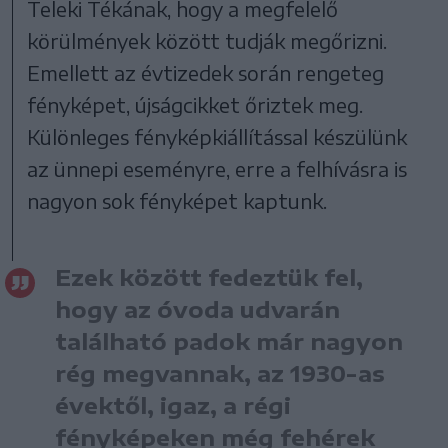
Teleki Tékának, hogy a megfelelő
körülmények között tudják megőrizni.
Emellett az évtizedek során rengeteg
fényképet, újságcikket őriztek meg.
Különleges fényképkiállítással készülünk
az ünnepi eseményre, erre a felhívásra is
nagyon sok fényképet kaptunk.
Ezek között fedeztük fel,
hogy az óvoda udvarán
található padok már nagyon
rég megvannak, az 1930-as
évektől, igaz, a régi
fényképeken még fehérek