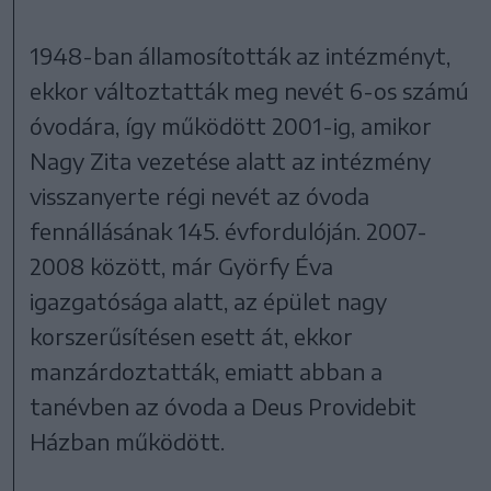
1948-ban államosították az intézményt,
ekkor változtatták meg nevét 6-os számú
óvodára, így működött 2001-ig, amikor
Nagy Zita vezetése alatt az intézmény
visszanyerte régi nevét az óvoda
fennállásának 145. évfordulóján. 2007-
2008 között, már Györfy Éva
igazgatósága alatt, az épület nagy
korszerűsítésen esett át, ekkor
manzárdoztatták, emiatt abban a
tanévben az óvoda a Deus Providebit
Házban működött.