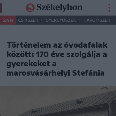
•
•
•
24H
CSÍKSZÉK
GYERGYÓSZÉK
HÁROMSZÉK
Történelem az óvodafalak
között: 170 éve szolgálja a
gyerekeket a
marosvásárhelyi Stefánia