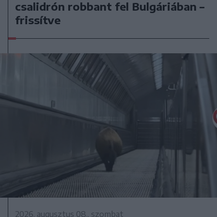
csalidrón robbant fel Bulgáriában –
frissítve
2026. augusztus 08., szombat