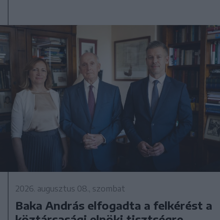
2026. augusztus 08., szombat
Baka András elfogadta a felkérést a
köztársasági elnöki tisztségre