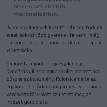
hiszen azt elértük,
maximalizáltuk.
Ilyen körülmények között nehezen tudunk
ennél sokkal több gyereket felvenni, még
ha lenne is esetleg annyi iratkozó” – fejti ki
Weisz Réka.
Elmondta, minden régi és jelenlegi
óvodására, illetve minden alkalmazottjára
büszke az intézmény. Külön kiemelte az
egykori Petri Ádám polgármestert, akinek
városvezetése alatt született meg az
intézet gondolata,