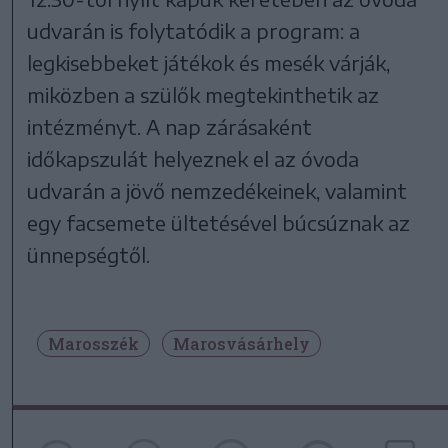
udvarán is folytatódik a program: a
legkisebbeket játékok és mesék várják,
miközben a szülők megtekinthetik az
intézményt. A nap zárásaként
időkapszulát helyeznek el az óvoda
udvarán a jövő nemzedékeinek, valamint
egy facsemete ültetésével búcsúznak az
ünnepségtől.
Marosszék
Marosvásárhely