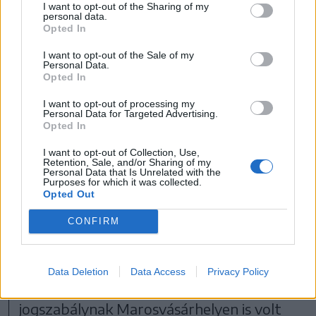
I want to opt-out of the Sharing of my
personal data.
Opted In
I want to opt-out of the Sale of my
Personal Data.
Opted In
I want to opt-out of processing my
Personal Data for Targeted Advertising.
Opted In
I want to opt-out of Collection, Use,
Retention, Sale, and/or Sharing of my
Personal Data that Is Unrelated with the
Purposes for which it was collected.
Opted Out
CONFIRM
Stefániások a hatvanas években
FOTÓ: HAÁZ KATALIN SZEMÉLYES ARCHÍVUMA
Data Deletion
Data Access
Privacy Policy
Az iskolahálózatot alaposan megbolygató
jogszabálynak Marosvásárhelyen is volt