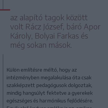
az alapító tagok között
volt Rácz József, báró Apor
Károly, Bolyai Farkas és
még sokan mások.
Külön említésre méltó, hogy az
intézményben megalakulása óta csak
szakképzett pedagógusok dolgoztak,
mindig hangsúlyt fektetve a gyerekek
egészséges és harmónikus fejlődésére.