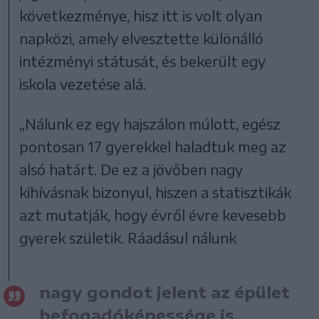
következménye, hisz itt is volt olyan
napközi, amely elvesztette különálló
intézményi státusát, és bekerült egy
iskola vezetése alá.
„Nálunk ez egy hajszálon múlott, egész
pontosan 17 gyerekkel haladtuk meg az
alsó határt. De ez a jövőben nagy
kihívásnak bizonyul, hiszen a statisztikák
azt mutatják, hogy évről évre kevesebb
gyerek születik. Ráadásul nálunk
nagy gondot jelent az épület
befogadóképessége is,