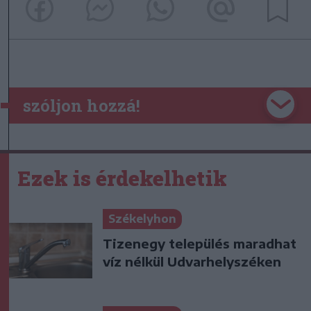
szóljon hozzá!
Ezek is érdekelhetik
Székelyhon
Tizenegy település maradhat
víz nélkül Udvarhelyszéken