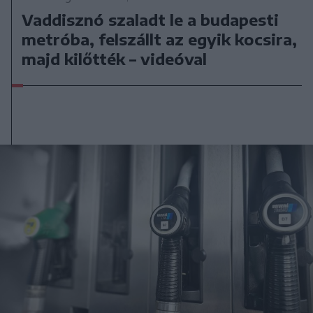
Vaddisznó szaladt le a budapesti
metróba, felszállt az egyik kocsira,
majd kilőtték – videóval