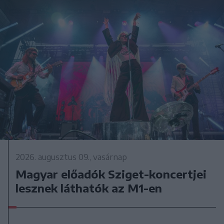
2026. augusztus 09., vasárnap
Magyar előadók Sziget-koncertjei
lesznek láthatók az M1-en