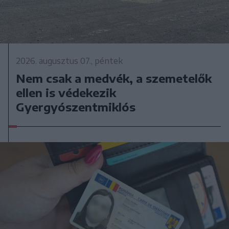
2026. augusztus 07., péntek
Nem csak a medvék, a szemetelők
ellen is védekezik
Gyergyószentmiklós