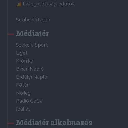
Látogatottsági adatok
Sütibeállítások
Médiatér
Székely Sport
Liget
Krónika
Bihari Napló
Erdélyi Napló
Főtér
Nőileg
Rádió GaGa
Jóállás
Médiatér alkalmazás