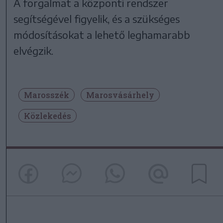
A forgalmat a központi rendszer
segítségével figyelik, és a szükséges
módosításokat a lehető leghamarabb
elvégzik.
Marosszék
Marosvásárhely
Közlekedés