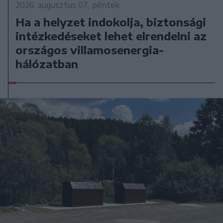
2026. augusztus 07., péntek
Ha a helyzet indokolja, biztonsági
intézkedéseket lehet elrendelni az
országos villamosenergia-
hálózatban