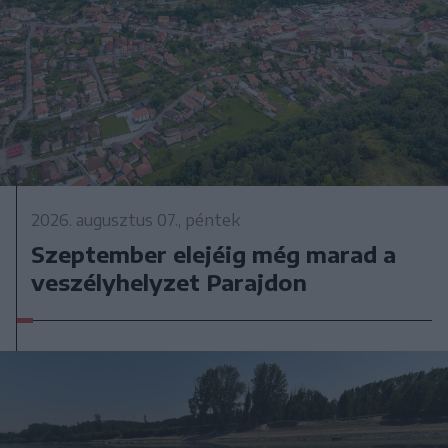
2026. augusztus 07., péntek
Szeptember elejéig még marad a
veszélyhelyzet Parajdon