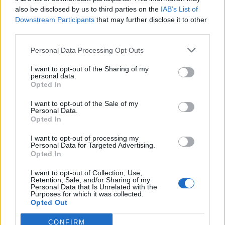
also be disclosed by us to third parties on the
IAB’s List of
Downstream Participants
that may further disclose it to other
third parties.
Personal Data Processing Opt Outs
I want to opt-out of the Sharing of my
personal data.
Opted In
I want to opt-out of the Sale of my
Personal Data.
Opted In
I want to opt-out of processing my
Personal Data for Targeted Advertising.
Opted In
I want to opt-out of Collection, Use,
Retention, Sale, and/or Sharing of my
2026. augusztus 07., péntek
Personal Data that Is Unrelated with the
Purposes for which it was collected.
Visszaküldte a parlamentnek
Opted Out
Nicușor Dan a közel 900 medve
CONFIRM