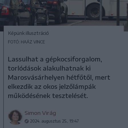
Képünk illusztráció
FOTÓ: HAÁZ VINCE
Lassulhat a gépkocsiforgalom,
torlódások alakulhatnak ki
Marosvásárhelyen hétfőtől, mert
elkezdik az okos jelzőlámpák
működésének tesztelését.
Simon Virág
2024. augusztus 25., 19:47