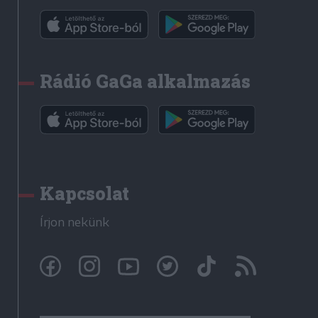
Rádió GaGa alkalmazás
Kapcsolat
Írjon nekünk