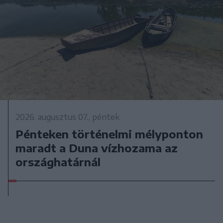
2026. augusztus 07., péntek
Pénteken történelmi mélyponton
maradt a Duna vízhozama az
országhatárnál