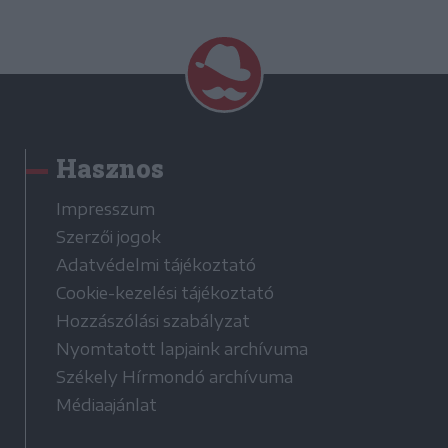
Hasznos
Impresszum
Szerzői jogok
Adatvédelmi tájékoztató
Cookie-kezelési tájékoztató
Hozzászólási szabályzat
Nyomtatott lapjaink archívuma
Székely Hírmondó archívuma
Médiaajánlat