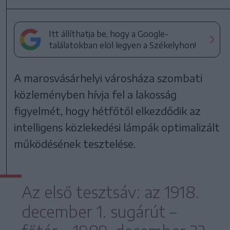
Itt állíthatja be, hogy a Google-
találatokban elöl legyen a Székelyhon!
A marosvásárhelyi városháza szombati
közleményben hívja fel a lakosság
figyelmét, hogy hétfőtől elkezdődik az
intelligens közlekedési lámpák optimalizált
működésének tesztelése.
Az első tesztsáv: az 1918.
december 1. sugárút –