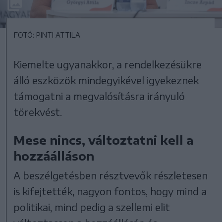
FOTÓ: PINTI ATTILA
Kiemelte ugyanakkor, a rendelkezésükre
álló eszközök mindegyikével igyekeznek
támogatni a megvalósításra irányuló
törekvést.
Mese nincs, változtatni kell a
hozzáálláson
A beszélgetésben résztvevők részletesen
is kifejtették, nagyon fontos, hogy mind a
politikai, mind pedig a szellemi elit