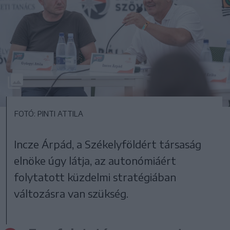
FOTÓ: PINTI ATTILA
Incze Árpád, a Székelyföldért társaság
elnöke úgy látja, az autonómiáért
folytatott küzdelmi stratégiában
változásra van szükség.