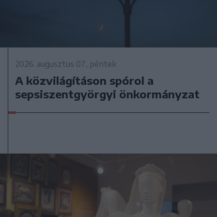
2026. augusztus 07., péntek
A közvilágításon spórol a
sepsiszentgyörgyi önkormányzat