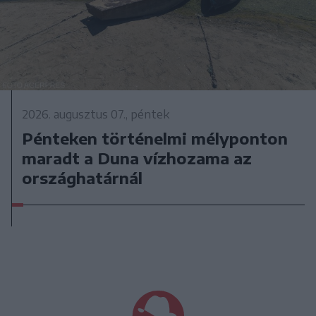
2026. augusztus 07., péntek
Pénteken történelmi mélyponton
maradt a Duna vízhozama az
országhatárnál