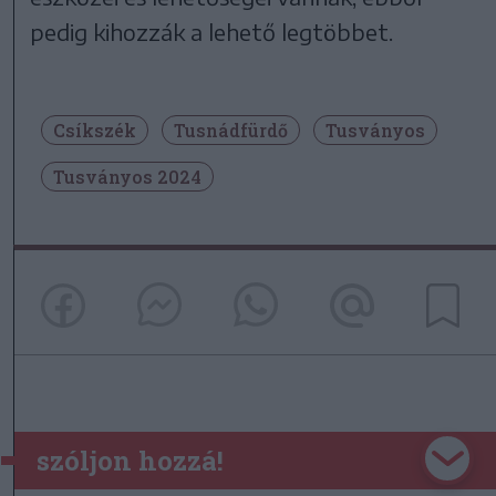
pedig kihozzák a lehető legtöbbet.
Csíkszék
Tusnádfürdő
Tusványos
Tusványos 2024
szóljon hozzá!