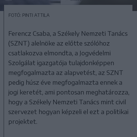
FOTÓ: PINTI ATTILA
Ferencz Csaba, a Székely Nemzeti Tanács
(SZNT) alelnöke az előtte szólóhoz
csatlakozva elmondta, a Jogvédelmi
Szolgálat igazgatója tulajdonképpen
megfogalmazta az alapvetést, az SZNT
pedig húsz éve megfogalmazta ennek a
jogi keretét, ami pontosan meghatározza,
hogy a Székely Nemzeti Tanács mint civil
szervezet hogyan képzeli el ezt a politikai
projektet.