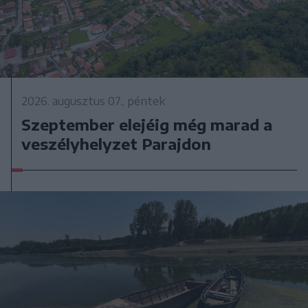
2026. augusztus 07., péntek
Szeptember elejéig még marad a
veszélyhelyzet Parajdon