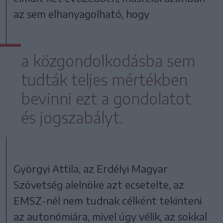
az sem elhanyagolható, hogy
a közgondolkodásba sem
tudták teljes mértékben
bevinni ezt a gondolatot
és jogszabályt.
Györgyi Attila, az Erdélyi Magyar
Szövetség alelnöke azt ecsetelte, az
EMSZ-nél nem tudnak célként tekinteni
az autonómiára, mivel úgy vélik, az sokkal