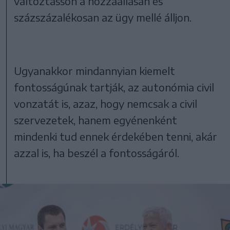
változtasson a hozzáállásán és
százszázalékosan az ügy mellé álljon.
Ugyanakkor mindannyian kiemelt
fontosságúnak tartják, az autonómia civil
vonzatát is, azaz, hogy nemcsak a civil
szervezetek, hanem egyénenként
mindenki tud ennek érdekében tenni, akár
azzal is, ha beszél a fontosságáról.