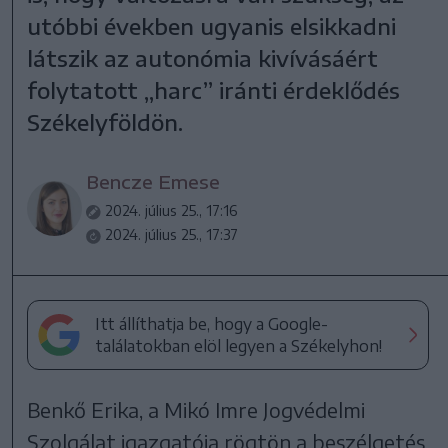
utóbbi években ugyanis elsikkadni
látszik az autonómia kivívásáért
folytatott „harc” iránti érdeklődés
Székelyföldön.
Bencze Emese
2024. július 25., 17:16
2024. július 25., 17:37
Itt állíthatja be, hogy a Google-
találatokban elöl legyen a Székelyhon!
Benkő Erika, a Mikó Imre Jogvédelmi
Szolgálat igazgatója rögtön a beszélgetés