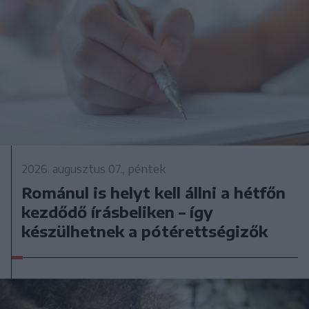
2026. augusztus 07., péntek
Románul is helyt kell állni a hétfőn
kezdődő írásbeliken – így
készülhetnek a pótérettségizők