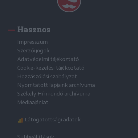
Hasznos
Impresszum
Szerzői jogok
Adatvédelmi tájékoztató
Cookie-kezelési tájékoztató
Hozzászólási szabályzat
Nyomtatott lapjaink archívuma
Székely Hírmondó archívuma
Médiaajánlat
Látogatottsági adatok
Sütibeállítások