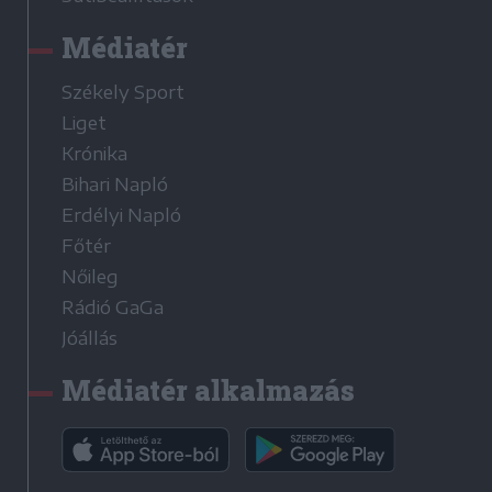
Médiatér
Székely Sport
Liget
Krónika
Bihari Napló
Erdélyi Napló
Főtér
Nőileg
Rádió GaGa
Jóállás
Médiatér alkalmazás