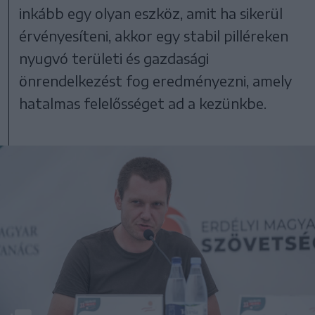
inkább egy olyan eszköz, amit ha sikerül
érvényesíteni, akkor egy stabil pilléreken
nyugvó területi és gazdasági
önrendelkezést fog eredményezni, amely
hatalmas felelősséget ad a kezünkbe.