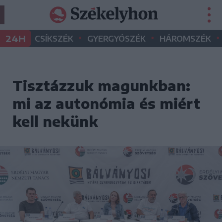
•
•
•
24H
CSÍKSZÉK
GYERGYÓSZÉK
HÁROMSZÉK
Tisztázzuk magunkban:
mi az autonómia és miért
kell nekünk