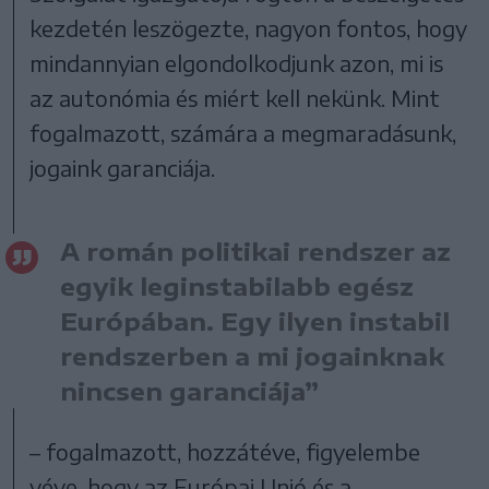
kezdetén leszögezte, nagyon fontos, hogy
mindannyian elgondolkodjunk azon, mi is
az autonómia és miért kell nekünk. Mint
fogalmazott, számára a megmaradásunk,
jogaink garanciája.
A román politikai rendszer az
egyik leginstabilabb egész
Európában. Egy ilyen instabil
rendszerben a mi jogainknak
nincsen garanciája”
– fogalmazott, hozzátéve, figyelembe
véve, hogy az Európai Unió és a