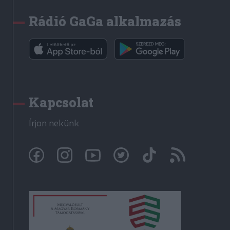
Rádió GaGa alkalmazás
Kapcsolat
Írjon nekünk