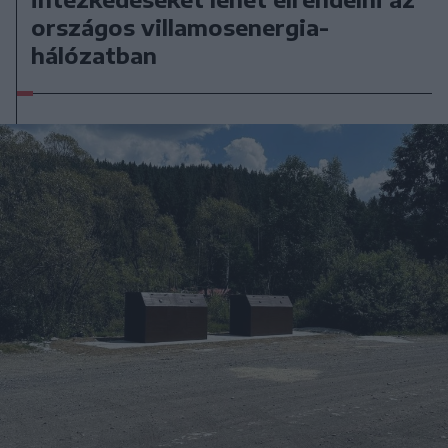
országos villamosenergia-
hálózatban