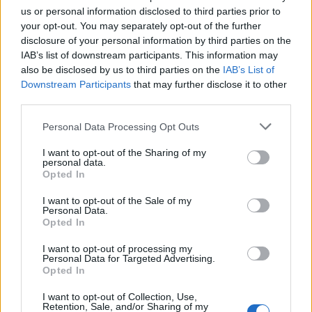
us or personal information disclosed to third parties prior to
2026. augusztus 07., péntek
your opt-out. You may separately opt-out of the further
disclosure of your personal information by third parties on the
Nem kell félni, nem tűnik el a
IAB’s list of downstream participants. This information may
kecskesajt és juhtúró
also be disclosed by us to third parties on the
IAB’s List of
Downstream Participants
that may further disclose it to other
third parties.
Personal Data Processing Opt Outs
I want to opt-out of the Sharing of my
personal data.
Opted In
I want to opt-out of the Sale of my
Personal Data.
Opted In
I want to opt-out of processing my
Personal Data for Targeted Advertising.
Opted In
I want to opt-out of Collection, Use,
Retention, Sale, and/or Sharing of my