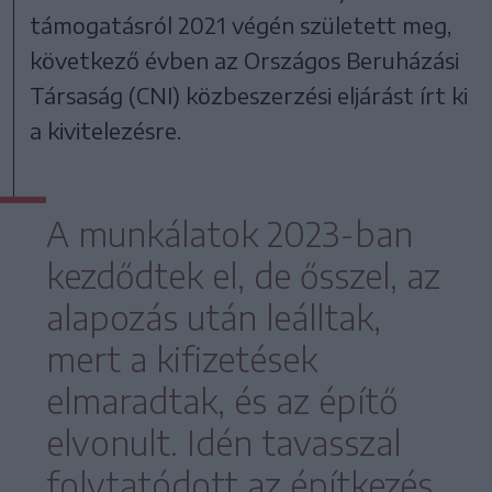
támogatásról 2021 végén született meg,
következő évben az Országos Beruházási
Társaság (CNI) közbeszerzési eljárást írt ki
a kivitelezésre.
A munkálatok 2023-ban
kezdődtek el, de ősszel, az
alapozás után leálltak,
mert a kifizetések
elmaradtak, és az építő
elvonult. Idén tavasszal
folytatódott az építkezés,