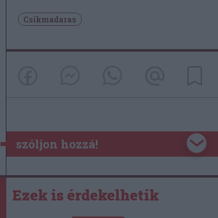
Csíkmadaras
szóljon hozzá!
Ezek is érdekelhetik