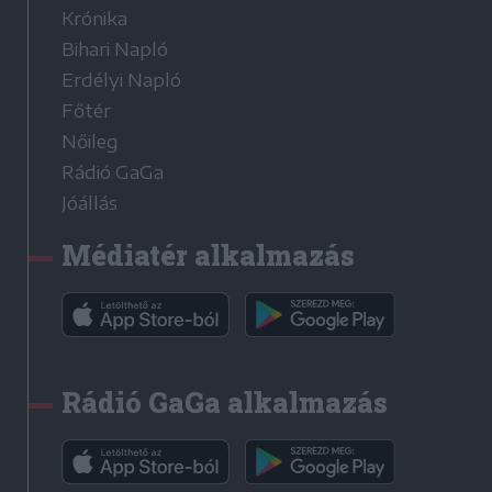
Krónika
Bihari Napló
Erdélyi Napló
Főtér
Nőileg
Rádió GaGa
Jóállás
Médiatér alkalmazás
Rádió GaGa alkalmazás