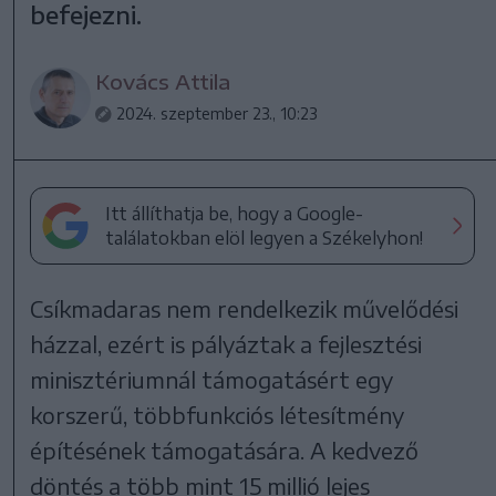
befejezni.
Kovács Attila
2024. szeptember 23., 10:23
Itt állíthatja be, hogy a Google-
találatokban elöl legyen a Székelyhon!
Csíkmadaras nem rendelkezik művelődési
házzal, ezért is pályáztak a fejlesztési
minisztériumnál támogatásért egy
korszerű, többfunkciós létesítmény
építésének támogatására. A kedvező
döntés a több mint 15 millió lejes