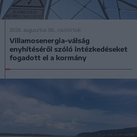
2026. augusztus 06., csütörtök
Villamosenergia-válság
enyhítéséről szóló intézkedéseket
fogadott el a kormány