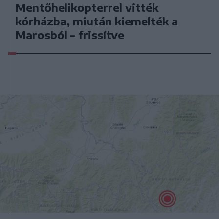
Mentőhelikopterrel vitték
kórházba, miután kiemelték a
Marosból – frissítve