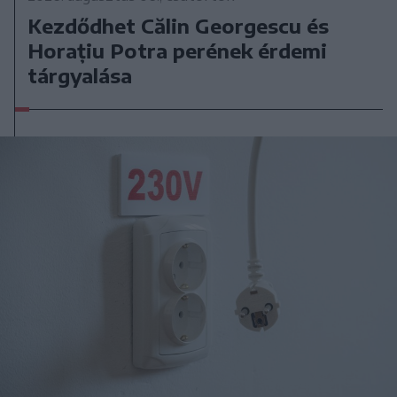
Kezdődhet Călin Georgescu és
Horațiu Potra perének érdemi
tárgyalása