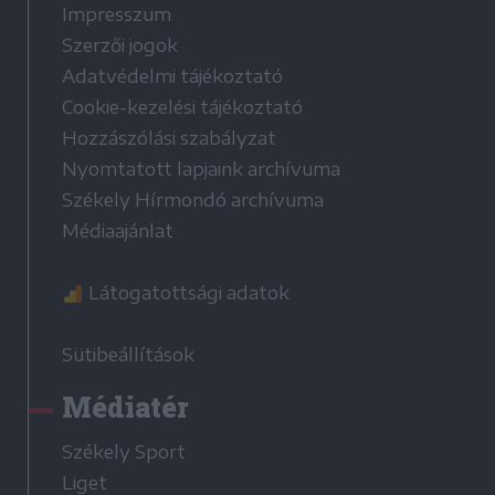
Impresszum
Szerzői jogok
Adatvédelmi tájékoztató
Cookie-kezelési tájékoztató
Hozzászólási szabályzat
Nyomtatott lapjaink archívuma
Székely Hírmondó archívuma
Médiaajánlat
Látogatottsági adatok
Sütibeállítások
Médiatér
Székely Sport
Liget