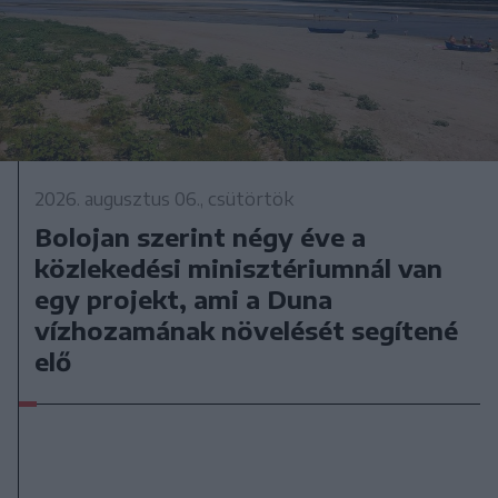
2026. augusztus 06., csütörtök
Bolojan szerint négy éve a
közlekedési minisztériumnál van
egy projekt, ami a Duna
vízhozamának növelését segítené
elő