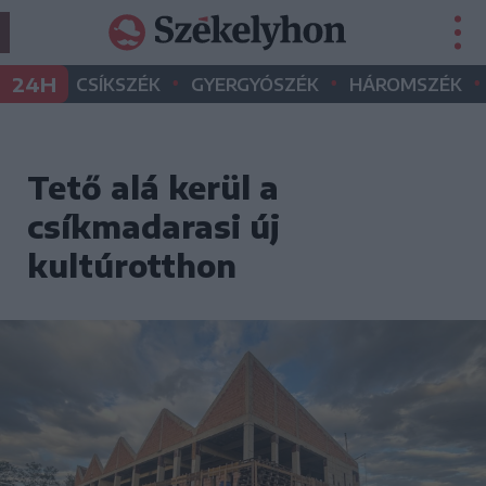
•
•
•
24H
CSÍKSZÉK
GYERGYÓSZÉK
HÁROMSZÉK
Tető alá kerül a
csíkmadarasi új
kultúrotthon