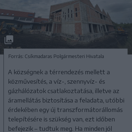
Forrás: Csíkmadaras Polgármesteri Hivatala
A községnek a térrendezés mellett a
közművesítés, a víz-, szennyvíz- és
gázhálózatok csatlakoztatása, illetve az
áramellátás biztosítása a feladata, utóbbi
érdekében egy új transzformátorállomás
telepítésére is szükség van, ezt időben
befejezik – tudtuk meg. Ha minden jól