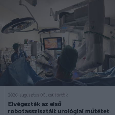
2026. augusztus 06., csütörtök
Elvégezték az első
robotasszisztált urológiai műtétet