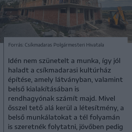
Forrás: Csíkmadaras Polgármesteri Hivatala
Idén nem szünetelt a munka, így jól
haladt a csíkmadarasi kultúrház
építése, amely látványban, valamint
belső kialakításában is
rendhagyónak számít majd. Mivel
ősszel tető alá kerül a létesítmény, a
belső munkálatokat a tél folyamán
is szeretnék folytatni, jövőben pedig