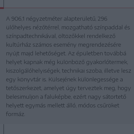
A 906,1 négyzetméter alapterületű, 296
ülőhelyes nézőtérrel, mozgatható színpaddal és
színpadtechnikával, öltözőkkel rendelkező
kultúrház számos esemény megrendezésére
nyújt majd lehetőséget. Az épületben továbbá
helyet kapnak még különböző gyakorlótermek,
kiszolgálóhelyiségek, technikai szoba, illetve lesz
egy könyvtár is. Külsejének különlegessége a
tetőszerkezet, amelyet úgy terveztek meg, hogy
belesimuljon a faluképbe, ezért nagy sátortető
helyett egymás mellett álló, módos csűröket
formáz.