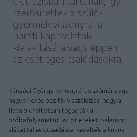
életfázisban tartanak, így
ráerősítettek a szülő-
gyermek viszonyra, a
baráti kapcsolatok
kialakítására vagy éppen
az esetleges csalódásokra.
Kányádi György koreográfus számára egy
nagyon erős pozitív visszajelzés, hogy a
fiatalok nyitottan fogadták a
próbafolyamatot, az ötleteket, valamint
alázattal és odaadással kezelték a közös