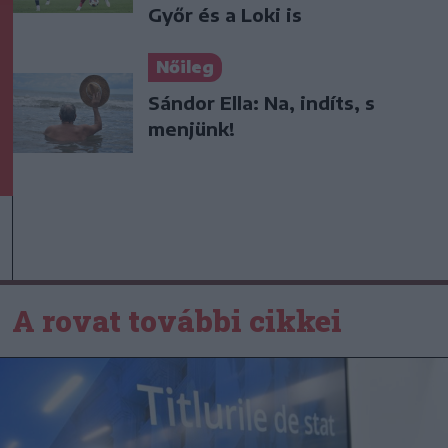
Győr és a Loki is
Nőileg
Sándor Ella: Na, indíts, s
menjünk!
A rovat további cikkei