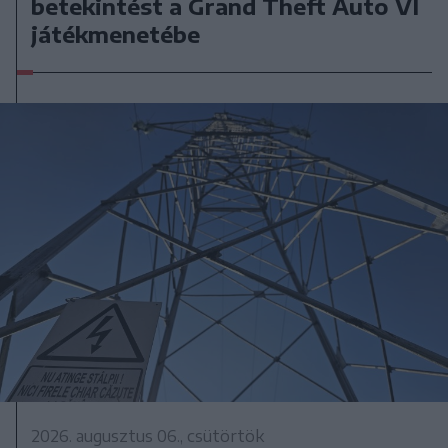
betekintést a Grand Theft Auto VI
játékmenetébe
2026. augusztus 06., csütörtök