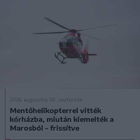
2026. augusztus 06., csütörtök
Mentőhelikopterrel vitték
kórházba, miután kiemelték a
Marosból – frissítve