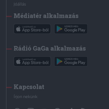
Jóállás
Médiatér alkalmazás
Rádió GaGa alkalmazás
Kapcsolat
Írjon nekünk