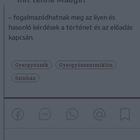
– fogalmazódhatnak meg az ilyen és
hasonló kérdések a történet és az előadás
kapcsán.
Gyergyószék
Gyergyószentmiklós
Színház