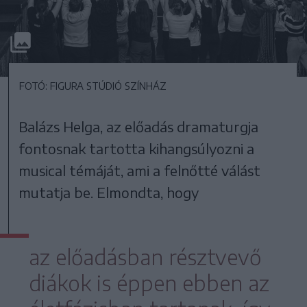
FOTÓ: FIGURA STÚDIÓ SZÍNHÁZ
Balázs Helga, az előadás dramaturgja
fontosnak tartotta kihangsúlyozni a
musical témáját, ami a felnőtté válást
mutatja be. Elmondta, hogy
az előadásban résztvevő
diákok is éppen ebben az