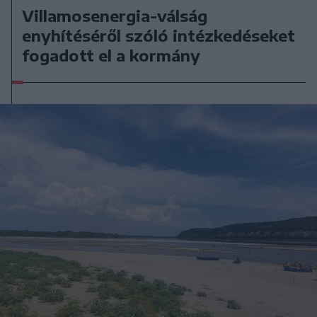
Villamosenergia-válság
enyhítéséről szóló intézkedéseket
fogadott el a kormány