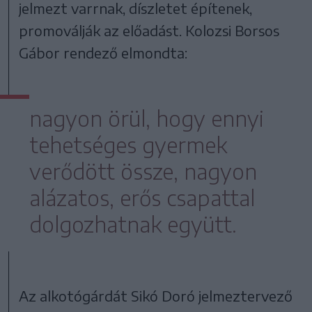
jelmezt varrnak, díszletet építenek,
promoválják az előadást. Kolozsi Borsos
Gábor rendező elmondta:
nagyon örül, hogy ennyi
tehetséges gyermek
verődött össze, nagyon
alázatos, erős csapattal
dolgozhatnak együtt.
Az alkotógárdát Sikó Doró jelmeztervező