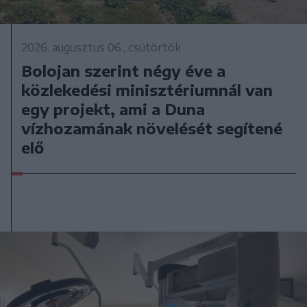
2026. augusztus 06., csütörtök
Bolojan szerint négy éve a
közlekedési minisztériumnál van
egy projekt, ami a Duna
vízhozamának növelését segítené
elő