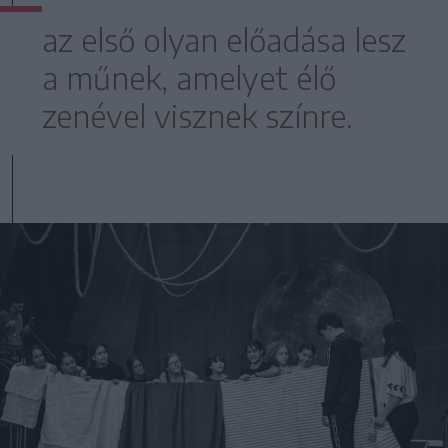
az első olyan előadása lesz
a műnek, amelyet élő
zenével visznek színre.