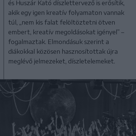
és Huszár Kató díszlettervező is erősítik,
akik egy igen kreatív folyamaton vannak
túl, „nem kis falat felöltöztetni ötven
embert, kreatív megoldásokat igényel” –
fogalmaztak. Elmondásuk szerint a
diákokkal közösen hasznosítottak újra
meglévő jelmezeket, díszletelemeket.