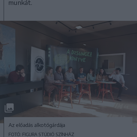
munkát.
Az előadás alkotógárdája
FOTÓ: FIGURA STÚDIÓ SZÍNHÁZ