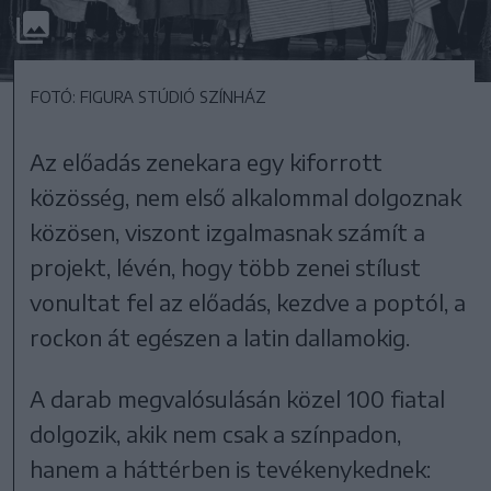
FOTÓ: FIGURA STÚDIÓ SZÍNHÁZ
Az előadás zenekara egy kiforrott
közösség, nem első alkalommal dolgoznak
közösen, viszont izgalmasnak számít a
projekt, lévén, hogy több zenei stílust
vonultat fel az előadás, kezdve a poptól, a
rockon át egészen a latin dallamokig.
A darab megvalósulásán közel 100 fiatal
dolgozik, akik nem csak a színpadon,
hanem a háttérben is tevékenykednek: