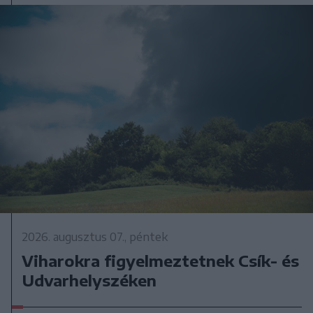
2026. augusztus 07., péntek
Viharokra figyelmeztetnek Csík- és
Udvarhelyszéken