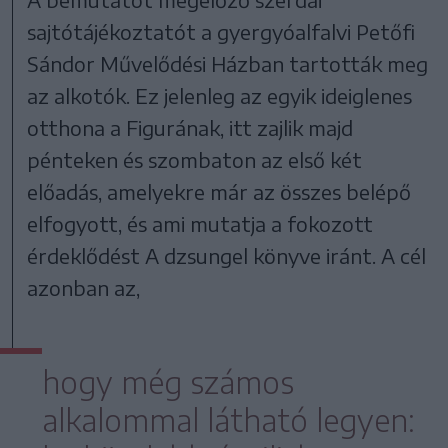
sajtótájékoztatót a gyergyóalfalvi Petőfi
Sándor Művelődési Házban tartották meg
az alkotók. Ez jelenleg az egyik ideiglenes
otthona a Figurának, itt zajlik majd
pénteken és szombaton az első két
előadás, amelyekre már az összes belépő
elfogyott, és ami mutatja a fokozott
érdeklődést A dzsungel könyve iránt. A cél
azonban az,
hogy még számos
alkalommal látható legyen: