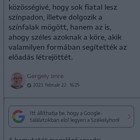
közösségivé, hogy sok fiatal lesz
színpadon, illetve dolgozik a
színfalak mögött, hanem az is,
ahogy széles azoknak a köre, akik
valamilyen formában segítették az
előadás létrejöttét.
Gergely Imre
2023. február 22., 16:25
Itt állíthatja be, hogy a Google-
találatokban elöl legyen a Székelyhon!
A bemutatót megelőző szerdai