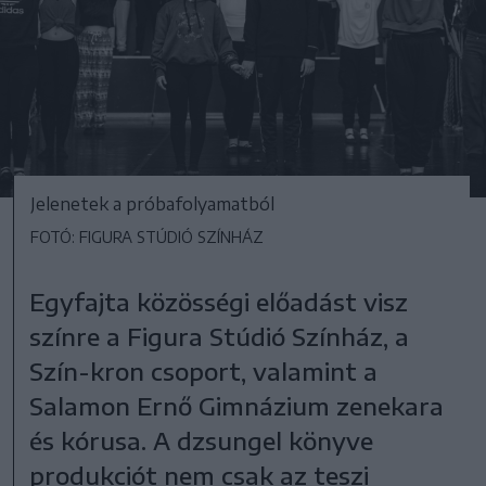
Jelenetek a próbafolyamatból
FOTÓ: FIGURA STÚDIÓ SZÍNHÁZ
Egyfajta közösségi előadást visz
színre a Figura Stúdió Színház, a
Szín-kron csoport, valamint a
Salamon Ernő Gimnázium zenekara
és kórusa. A dzsungel könyve
produkciót nem csak az teszi