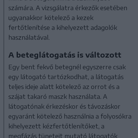
számára. A vizsgálatra érkezők esetében
ugyanakkor kötelező a kezek
fertőtlenítése a kihelyezett adagolók
használatával.
A beteglátogatás is változott
Egy bent fekvő betegnél egyszerre csak
egy látogató tartózkodhat, a látogatás
teljes ideje alatt kötelező az orrot és a
szájat takaró maszk használata. A
látogatónak érkezéskor és távozáskor
egyaránt kötelező használnia a folyosókra
kihelyezett kézfertőtlenítőket, a
megfázás tüneteit mutató látogatók