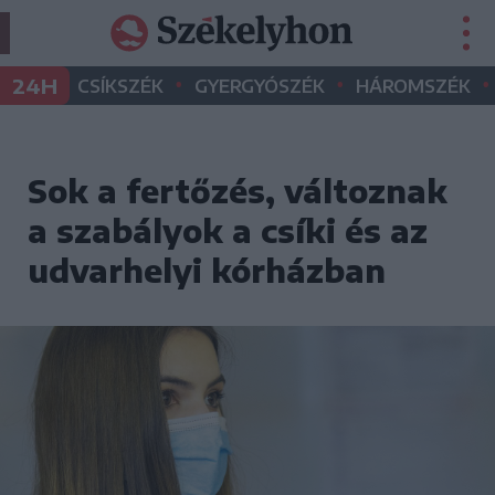
•
•
•
24H
CSÍKSZÉK
GYERGYÓSZÉK
HÁROMSZÉK
Sok a fertőzés, változnak
a szabályok a csíki és az
udvarhelyi kórházban