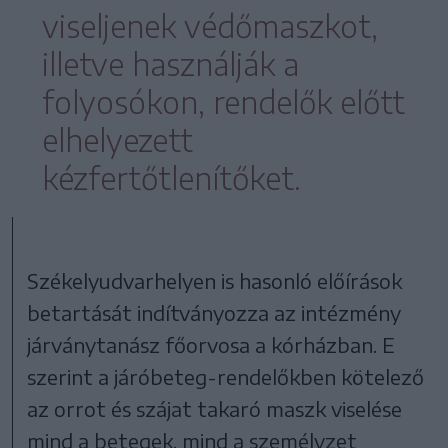
viseljenek védőmaszkot,
illetve használják a
folyosókon, rendelők előtt
elhelyezett
kézfertőtlenítőket.
Székelyudvarhelyen is hasonló előírások
betartását indítványozza az intézmény
járványtanász főorvosa a kórházban. E
szerint a járóbeteg-rendelőkben kötelező
az orrot és szájat takaró maszk viselése
mind a betegek, mind a személyzet