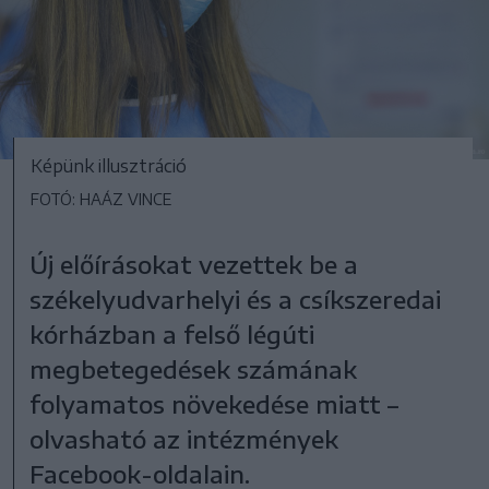
Képünk illusztráció
FOTÓ: HAÁZ VINCE
Új előírásokat vezettek be a
székelyudvarhelyi és a csíkszeredai
kórházban a felső légúti
megbetegedések számának
folyamatos növekedése miatt –
olvasható az intézmények
Facebook-oldalain.