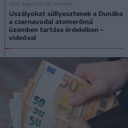
2026. augusztus 08., szombat
Uszályokat süllyesztenek a Dunába
a csernavodai atomerőmű
üzemben tartása érdekében –
videóval