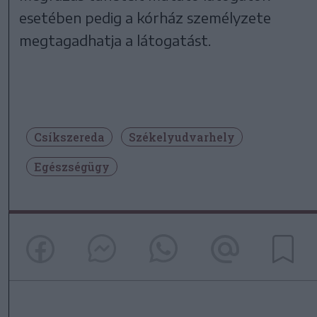
esetében pedig a kórház személyzete
megtagadhatja a látogatást.
Csíkszereda
Székelyudvarhely
Egészségügy