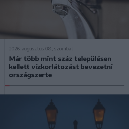
2026. augusztus 08., szombat
Már több mint száz településen
kellett vízkorlátozást bevezetni
országszerte