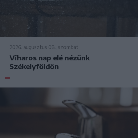
2026. augusztus 08., szombat
Viharos nap elé nézünk
Székelyföldön