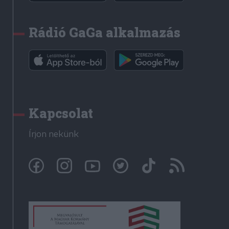
Rádió GaGa alkalmazás
Kapcsolat
Írjon nekünk