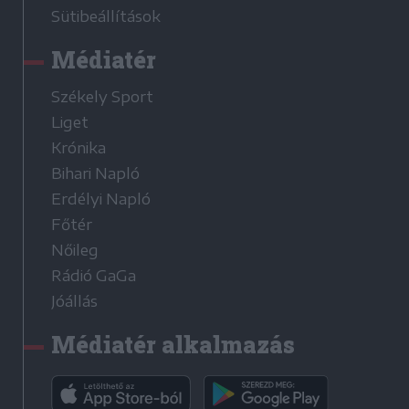
Sütibeállítások
Médiatér
Székely Sport
Liget
Krónika
Bihari Napló
Erdélyi Napló
Főtér
Nőileg
Rádió GaGa
Jóállás
Médiatér alkalmazás