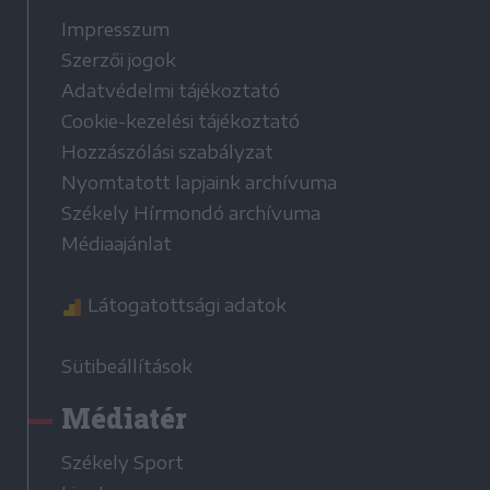
Impresszum
Szerzői jogok
Adatvédelmi tájékoztató
Cookie-kezelési tájékoztató
Hozzászólási szabályzat
Nyomtatott lapjaink archívuma
Székely Hírmondó archívuma
Médiaajánlat
Látogatottsági adatok
Sütibeállítások
Médiatér
Székely Sport