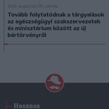
2026. augusztus 05., szerda
Tovább folytatódnak a tárgyalások
az egészségügyi szakszervezetek
és minisztérium között az új
bértörvényről
Hasznos