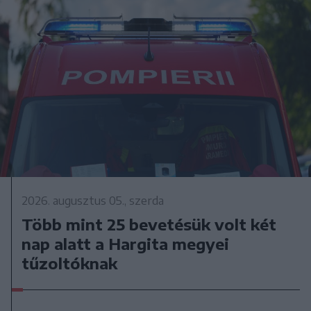
2026. augusztus 05., szerda
Több mint 25 bevetésük volt két
nap alatt a Hargita megyei
tűzoltóknak