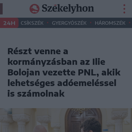
•
•
•
24H
CSÍKSZÉK
GYERGYÓSZÉK
HÁROMSZÉK
Részt venne a
kormányzásban az Ilie
Bolojan vezette PNL, akik
lehetséges adóemeléssel
is számolnak