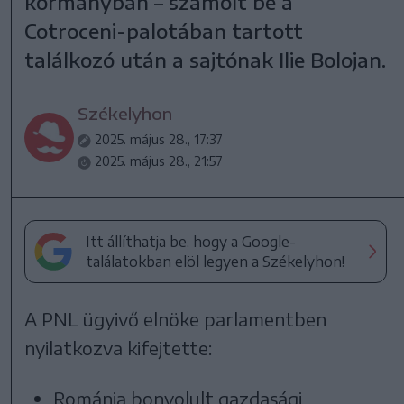
kormányban – számolt be a
Cotroceni-palotában tartott
találkozó után a sajtónak Ilie Bolojan.
Székelyhon
2025. május 28., 17:37
2025. május 28., 21:57
Itt állíthatja be, hogy a Google-
találatokban elöl legyen a Székelyhon!
A PNL ügyivő elnöke parlamentben
nyilatkozva kifejtette:
Románia bonyolult gazdasági