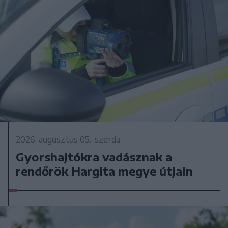
2026. augusztus 05., szerda
Gyorshajtókra vadásznak a
rendőrök Hargita megye útjain