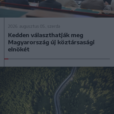
2026. augusztus 05., szerda
Kedden választhatják meg
Magyarország új köztársasági
elnökét