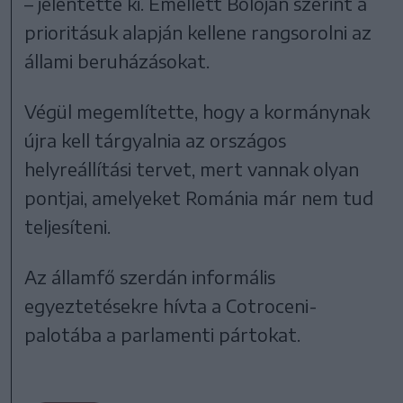
– jelentette ki. Emellett Bolojan szerint a
prioritásuk alapján kellene rangsorolni az
állami beruházásokat.
Végül megemlítette, hogy a kormánynak
újra kell tárgyalnia az országos
helyreállítási tervet, mert vannak olyan
pontjai, amelyeket Románia már nem tud
teljesíteni.
Az államfő szerdán informális
egyeztetésekre hívta a Cotroceni-
palotába a parlamenti pártokat.