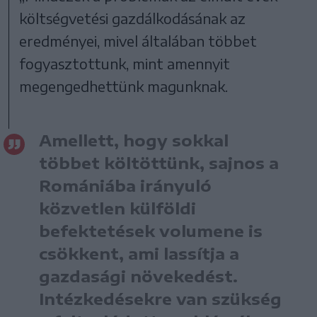
költségvetési gazdálkodásának az
eredményei, mivel általában többet
fogyasztottunk, mint amennyit
megengedhettünk magunknak.
Amellett, hogy sokkal
többet költöttünk, sajnos a
Romániába irányuló
közvetlen külföldi
befektetések volumene is
csökkent, ami lassítja a
gazdasági növekedést.
Intézkedésekre van szükség