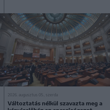
2026. augusztus 05., szerda
Változtatás nélkül szavazta meg a