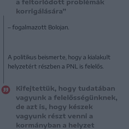
a feltorlódott problémák
korrigálására”
– fogalmazott Bolojan.
A politikus beismerte, hogy a kialakult
helyzetért részben a PNL is felelős.
Kifejtettük, hogy tudatában
vagyunk a felelősségünknek,
de azt is, hogy készek
vagyunk részt venni a
kormányban a helyzet