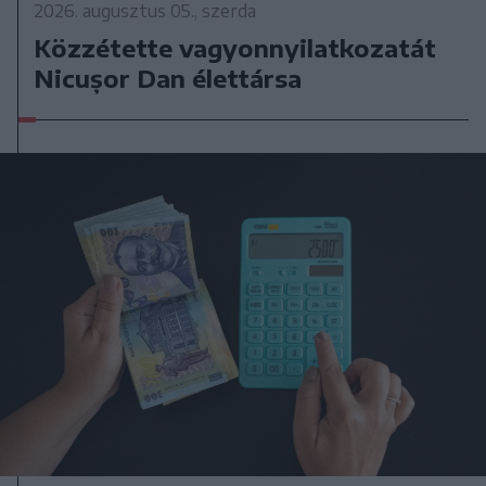
2026. augusztus 05., szerda
Közzétette vagyonnyilatkozatát
Nicușor Dan élettársa