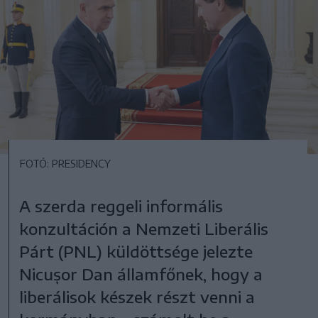
FOTÓ: PRESIDENCY
A szerda reggeli informális
konzultáción a Nemzeti Liberális
Párt (PNL) küldöttsége jelezte
Nicușor Dan államfőnek, hogy a
liberálisok készek részt venni a