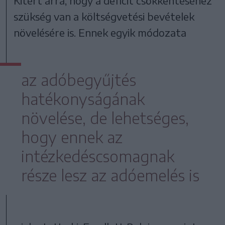
Kitért arra, hogy a deficit csökkentéséhez
szükség van a költségvetési bevételek
növelésére is. Ennek egyik módozata
az adóbegyűjtés
hatékonyságának
növelése, de lehetséges,
hogy ennek az
intézkedéscsomagnak
része lesz az adóemelés is