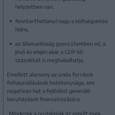
helyzetben van,
fenntarthatlanul nagy a költségvetési
hiány,
az államadósság gyors ütemben nő, a
jövő év elején akár a GDP 60
százalékát is meghaladhatja.
Emellett alacsony az uniós források
felhasználásának hatékonysága, ami
negatívan hat a fejlődést generáló
beruházások finanszírozására.
„Mindezek a problémák az elmúlt évek