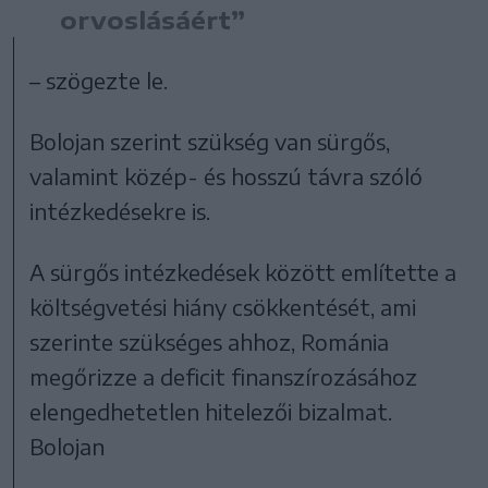
orvoslásáért”
– szögezte le.
Bolojan szerint szükség van sürgős,
valamint közép- és hosszú távra szóló
intézkedésekre is.
A sürgős intézkedések között említette a
költségvetési hiány csökkentését, ami
szerinte szükséges ahhoz, Románia
megőrizze a deficit finanszírozásához
elengedhetetlen hitelezői bizalmat.
Bolojan