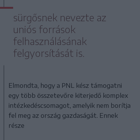
sürgősnek nevezte az
uniós források
felhasználásának
felgyorsítását is.
Elmondta, hogy a PNL kész támogatni
egy több összetevőre kiterjedő komplex
intézkedéscsomagot, amelyik nem borítja
fel meg az ország gazdaságát. Ennek
része