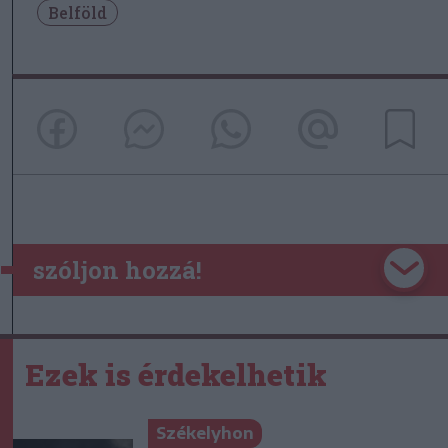
Belföld
szóljon hozzá!
Ezek is érdekelhetik
Székelyhon