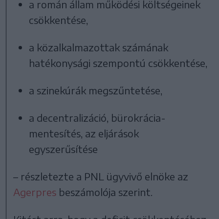
a román állam működési költségeinek
csökkentése,
a közalkalmazottak számának
hatékonysági szempontú csökkentése,
a szinekúrák megszűntetése,
a decentralizáció, bürokrácia-
mentesítés, az eljárások
egyszerűsítése
– részletezte a PNL ügyvivő elnöke az
Agerpres
beszámolója szerint.