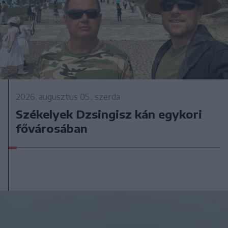
2026. augusztus 05., szerda
Székelyek Dzsingisz kán egykori
fővárosában