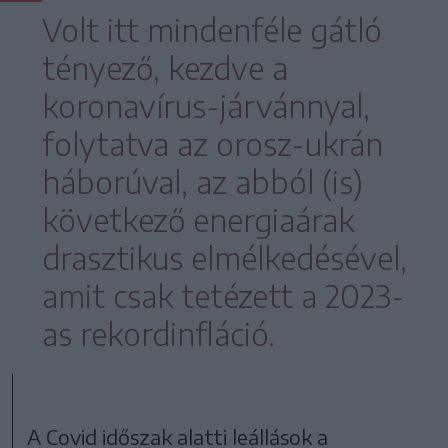
Volt itt mindenféle gátló
tényező, kezdve a
koronavírus-járvánnyal,
folytatva az orosz-ukrán
háborúval, az abból (is)
következő energiaárak
drasztikus elmélkedésével,
amit csak tetézett a 2023-
as rekordinfláció.
A Covid időszak alatti leállások a