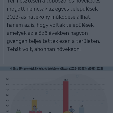
Természtesen a többszörös növekedés
mögött nemcsak az egyes települések
2023-as hatékony működése állhat,
hanem az is, hogy voltak települések,
amelyek az előző években nagyon
gyengén teljesítettek ezen a területen.
Tehát volt, ahonnan növekedni.