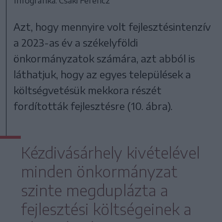
Infografika: Csáki Ferencz
Azt, hogy mennyire volt fejlesztésintenzív
a 2023-as év a székelyföldi
önkormányzatok számára, azt abból is
láthatjuk, hogy az egyes települések a
költségvetésük mekkora részét
fordították fejlesztésre (10. ábra).
Kézdivásárhely kivételével
minden önkormányzat
szinte megduplázta a
fejlesztési költségeinek a