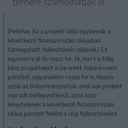
terhére számolhatják el.
(Feltéve, ha a projekt célja egybeesik a
következő finanszírozási ciklusban
támogatott fejlesztések céljaival.) Ez
egyszerre jó és rossz hír. Jó, mert a félig
kész projekteket is be lehet fejezni uniós
pénzből, ugyanakkor rossz hír is, hiszen
azok az önkormányzatok, ahol sok projekt
maradt befejezetlenül, azok biza
kénytelenek a következő finanszírozási
ciklus pénzeit felélni a régi fejlesztésekre.