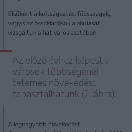
Elsőként a költségvetési főösszegek,
vagyis az összkiadások alakulását
vizsgáltuk a hat város esetében.
Az előző évhez képest a
városok többségénél
tetemes növekedést
tapasztalhatunk (2. ábra).
A legnagyobb növekedést