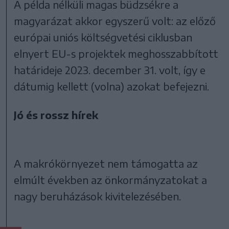
A példa nélküli magas büdzsékre a
magyarázat akkor egyszerű volt: az előző
európai uniós költségvetési ciklusban
elnyert EU-s projektek meghosszabbított
határideje 2023. december 31. volt, így e
dátumig kellett (volna) azokat befejezni.
Jó és rossz hírek
A makrókörnyezet nem támogatta az
elmúlt években az önkormányzatokat a
nagy beruházások kivitelezésében.