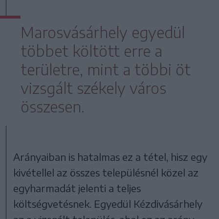
Marosvásárhely egyedül
többet költött erre a
területre, mint a többi öt
vizsgált székely város
összesen.
Arányaiban is hatalmas ez a tétel, hisz egy
kivétellel az összes településnél közel az
egyharmadát jelenti a teljes
költségvetésnek. Egyedül Kézdivásárhely