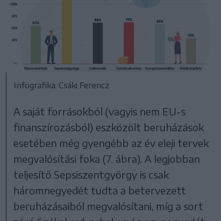
Infografika: Csáki Ferencz
A saját forrásokból (vagyis nem EU-s
finanszírozásból) eszközölt beruházások
esetében még gyengébb az év eleji tervek
megvalósítási foka (7. ábra). A legjobban
teljesítő Sepsiszentgyörgy is csak
háromnegyedét tudta a betervezett
beruházásaiból megvalósítani, míg a sort