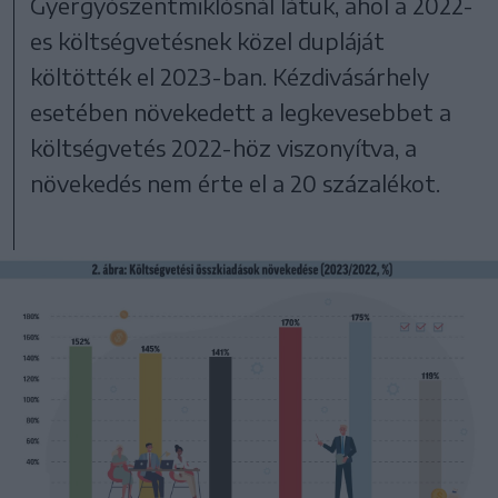
Gyergyószentmiklósnál látuk, ahol a 2022-
es költségvetésnek közel dupláját
költötték el 2023-ban. Kézdivásárhely
esetében növekedett a legkevesebbet a
költségvetés 2022-höz viszonyítva, a
növekedés nem érte el a 20 százalékot.