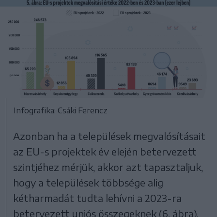
Infografika: Csáki Ferencz
Azonban ha a települések megvalósításait
az EU-s projektek év elején betervezett
szintjéhez mérjük, akkor azt tapasztaljuk,
hogy a települések többsége alig
kétharmadát tudta lehívni a 2023-ra
betervezett uniós összegeknek (6. ábra).