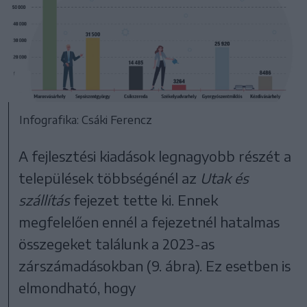
Infografika: Csáki Ferencz
A fejlesztési kiadások legnagyobb részét a
települések többségénél az
Utak és
szállítás
fejezet tette ki. Ennek
megfelelően ennél a fejezetnél hatalmas
összegeket találunk a 2023-as
zárszámadásokban (9. ábra). Ez esetben is
elmondható, hogy