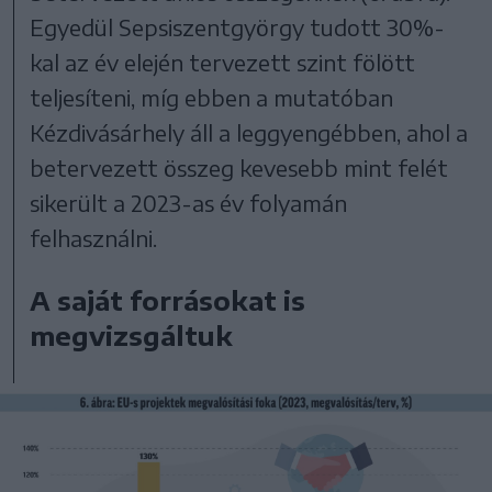
Egyedül Sepsiszentgyörgy tudott 30%-
kal az év elején tervezett szint fölött
teljesíteni, míg ebben a mutatóban
Kézdivásárhely áll a leggyengébben, ahol a
betervezett összeg kevesebb mint felét
sikerült a 2023-as év folyamán
felhasználni.
A saját forrásokat is
megvizsgáltuk