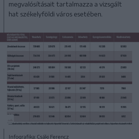
megvalósításait tartalmazza a vizsgált
hat székelyföldi város esetében.
Infografika: Csáki Ferencz