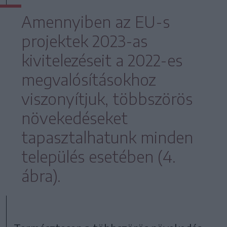
Amennyiben az EU-s
projektek 2023-as
kivitelezéseit a 2022-es
megvalósításokhoz
viszonyítjuk, többszörös
növekedéseket
tapasztalhatunk minden
település esetében (4.
ábra).