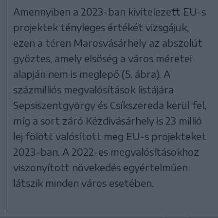
Amennyiben a 2023-ban kivitelezett EU-s
projektek tényleges értékét vizsgájuk,
ezen a téren Marosvásárhely az abszolút
győztes, amely elsőség a város méretei
alapján nem is meglepő (5. ábra). A
százmilliós megvalósítások listájára
Sepsiszentgyörgy és Csíkszereda kerül fel,
míg a sort záró Kézdivásárhely is 23 millió
lej fölött valósított meg EU-s projekteket
2023-ban. A 2022-es megvalósításokhoz
viszonyított növekedés egyértelműen
látszik minden város esetében.