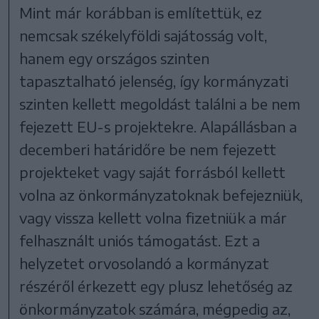
Mint már korábban is említettük, ez
nemcsak székelyföldi sajátosság volt,
hanem egy országos szinten
tapasztalható jelenség, így kormányzati
szinten kellett megoldást találni a be nem
fejezett EU-s projektekre. Alapállásban a
decemberi határidőre be nem fejezett
projekteket vagy saját forrásból kellett
volna az önkormányzatoknak befejezniük,
vagy vissza kellett volna fizetniük a már
felhasznált uniós támogatást. Ezt a
helyzetet orvosolandó a kormányzat
részéről érkezett egy plusz lehetőség az
önkormányzatok számára, mégpedig az,