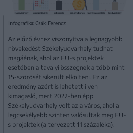
Infografika: Csáki Ferencz
Az előző évhez viszonyítva a legnagyobb
növekedést Székelyudvarhely tudhat
magáénak, ahol az EU-s projektek
esetében a tavalyi összegnek a több mint
15-szörösét sikerült elkölteni. Ez az
eredmény azért is lehetett ilyen
kimagasló, mert 2022-ben épp
Székelyudvarhely volt az a város, ahol a
legcsekélyebb szinten valósultak meg EU-
s projektek (a tervezett 11 százaléka).