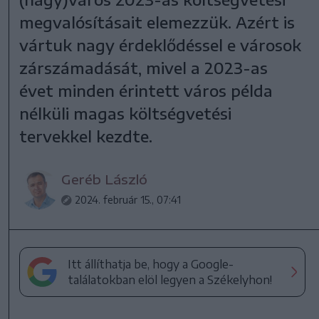
megvalósításait elemezzük. Azért is
vártuk nagy érdeklődéssel e városok
zárszámadását, mivel a 2023-as
évet minden érintett város példa
nélküli magas költségvetési
tervekkel kezdte.
Geréb László
2024. február 15., 07:41
Itt állíthatja be, hogy a Google-
találatokban elöl legyen a Székelyhon!