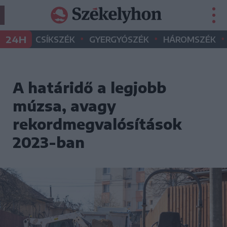
•
•
•
24H
CSÍKSZÉK
GYERGYÓSZÉK
HÁROMSZÉK
A határidő a legjobb
múzsa, avagy
rekordmegvalósítások
2023-ban