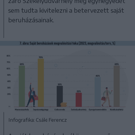
záró Székelyudvarhely még egynegyedét
sem tudta kivitelezni a betervezett saját
beruházásainak.
Infografika: Csáki Ferencz