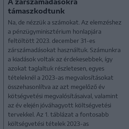
A zárszámadásokra
támaszkodtunk
Na, de nézzük a számokat. Az elemzéshez
a pénzügyminisztérium honlapjára
feltöltött 2023. december 31-es
zárszámadásokat használtuk. Számunkra
a kiadások voltak az érdekesebbek, így
azokat taglaltuk részletesen, egyes
tételeknél a 2023-as megvalosításokat
összehasonlítva az azt megelőző év
kötségvetési megvalósításaival, valamint
az év elején jóváhagyott költségvetési
tervekkel. Az 1. táblázat a fontosabb
költségvetési tételek 2023-as