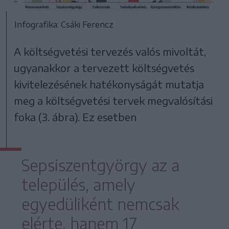
Infografika: Csáki Ferencz
A költségvetési tervezés valós mivoltát,
ugyanakkor a tervezett költségvetés
kivitelezésének hatékonyságát mutatja
meg a költségvetési tervek megvalósítási
foka (3. ábra). Ez esetben
Sepsiszentgyörgy az a
település, amely
egyedüliként nemcsak
elérte, hanem 17