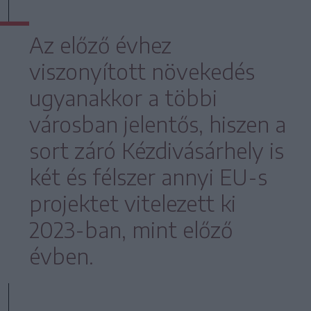
Az előző évhez
viszonyított növekedés
ugyanakkor a többi
városban jelentős, hiszen a
sort záró Kézdivásárhely is
két és félszer annyi EU-s
projektet vitelezett ki
2023-ban, mint előző
évben.