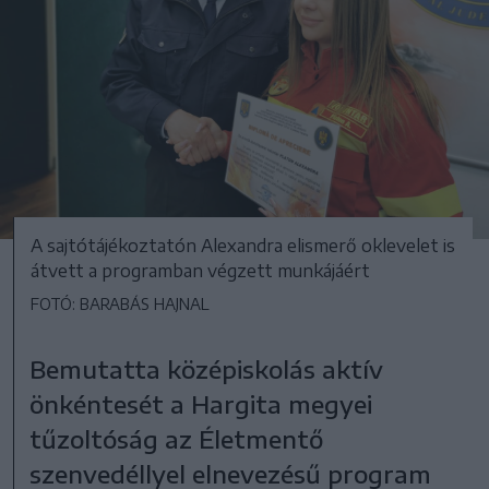
A sajtótájékoztatón Alexandra elismerő oklevelet is
átvett a programban végzett munkájáért
FOTÓ: BARABÁS HAJNAL
Bemutatta középiskolás aktív
önkéntesét a Hargita megyei
tűzoltóság az Életmentő
szenvedéllyel elnevezésű program