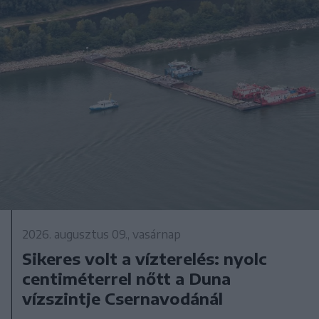
2026. augusztus 09., vasárnap
Sikeres volt a vízterelés: nyolc
centiméterrel nőtt a Duna
vízszintje Csernavodánál