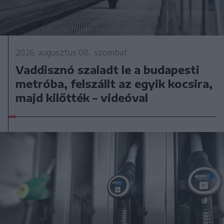
2026. augusztus 08., szombat
Vaddisznó szaladt le a budapesti
metróba, felszállt az egyik kocsira,
majd kilőtték – videóval