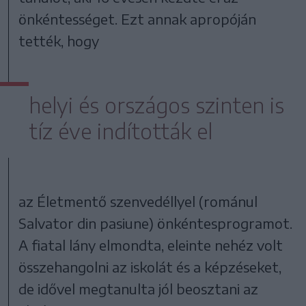
önkéntességet. Ezt annak apropóján
tették, hogy
helyi és országos szinten is
tíz éve indították el
az Életmentő szenvedéllyel (románul
Salvator din pasiune) önkéntesprogramot.
A fiatal lány elmondta, eleinte nehéz volt
összehangolni az iskolát és a képzéseket,
de idővel megtanulta jól beosztani az