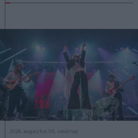
2026. augusztus 09., vasárnap