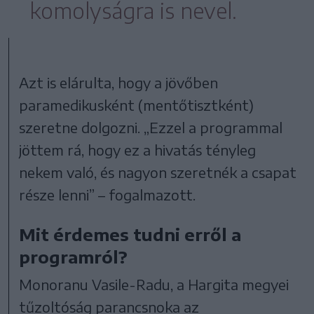
komolyságra is nevel.
Azt is elárulta, hogy a jövőben
paramedikusként (mentőtisztként)
szeretne dolgozni. „Ezzel a programmal
jöttem rá, hogy ez a hivatás tényleg
nekem való, és nagyon szeretnék a csapat
része lenni” – fogalmazott.
Mit érdemes tudni erről a
programról?
Monoranu Vasile-Radu, a Hargita megyei
tűzoltóság parancsnoka az