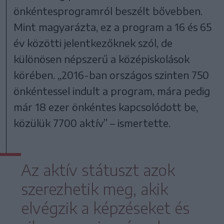
önkéntesprogramról beszélt bővebben.
Mint magyarázta, ez a program a 16 és 65
év közötti jelentkezőknek szól, de
különösen népszerű a középiskolások
körében. „2016-ban országos szinten 750
önkéntessel indult a program, mára pedig
már 18 ezer önkéntes kapcsolódott be,
közülük 7700 aktív” – ismertette.
Az aktív státuszt azok
szerezhetik meg, akik
elvégzik a képzéseket és