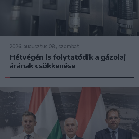
2026. augusztus 08., szombat
Hétvégén is folytatódik a gázolaj
árának csökkenése