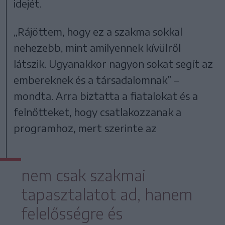
idejét.
„Rájöttem, hogy ez a szakma sokkal
nehezebb, mint amilyennek kívülről
látszik. Ugyanakkor nagyon sokat segít az
embereknek és a társadalomnak” –
mondta. Arra biztatta a fiatalokat és a
felnőtteket, hogy csatlakozzanak a
programhoz, mert szerinte az
nem csak szakmai
tapasztalatot ad, hanem
felelősségre és