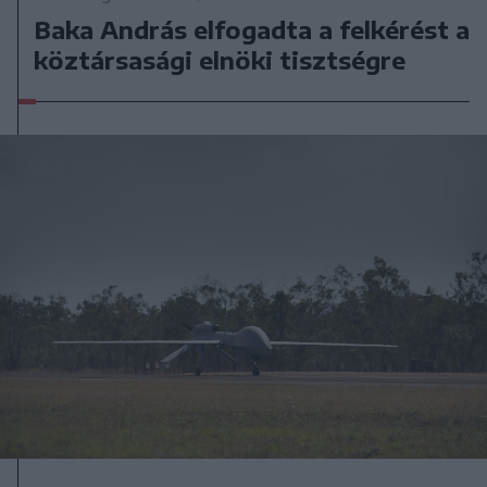
Baka András elfogadta a felkérést a
köztársasági elnöki tisztségre