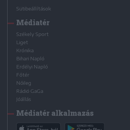
Sütibeállítások
Médiatér
Székely Sport
Liget
Krónika
Bihari Napló
Erdélyi Napló
Főtér
Nőileg
Rádió GaGa
Jóállás
Médiatér alkalmazás