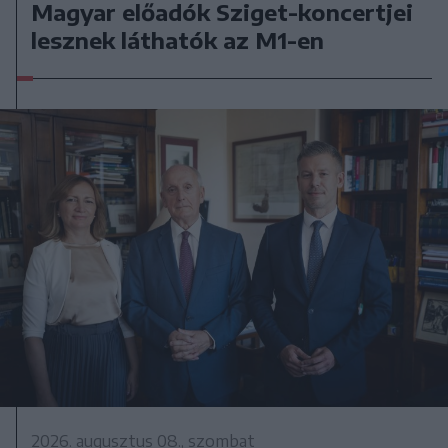
Magyar előadók Sziget-koncertjei
lesznek láthatók az M1-en
2026. augusztus 08., szombat