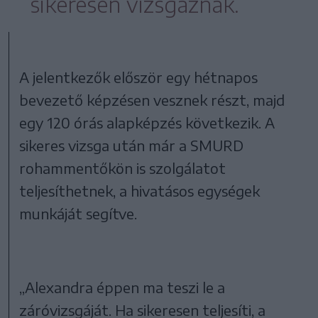
sikeresen vizsgáznak.
A jelentkezők először egy hétnapos
bevezető képzésen vesznek részt, majd
egy 120 órás alapképzés következik. A
sikeres vizsga után már a SMURD
rohammentőkön is szolgálatot
teljesíthetnek, a hivatásos egységek
munkáját segítve.
„Alexandra éppen ma teszi le a
záróvizsgáját. Ha sikeresen teljesíti, a