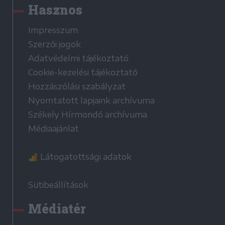
Hasznos
Impresszum
Szerzői jogok
Adatvédelmi tájékoztató
Cookie-kezelési tájékoztató
Hozzászólási szabályzat
Nyomtatott lapjaink archívuma
Székely Hírmondó archívuma
Médiaajánlat
Látogatottsági adatok
Sütibeállítások
Médiatér