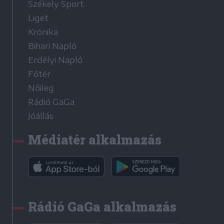
Székely Sport
Liget
Krónika
Bihari Napló
Erdélyi Napló
Főtér
Nőileg
Rádió GaGa
Jóállás
Médiatér alkalmazás
Rádió GaGa alkalmazás