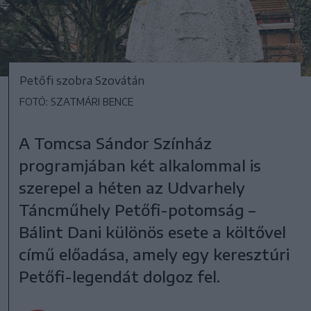
Petőfi szobra Szovátán
FOTÓ: SZATMÁRI BENCE
A Tomcsa Sándor Színház
programjában két alkalommal is
szerepel a héten az Udvarhely
Táncműhely Petőfi-potomság –
Bálint Dani különös esete a költővel
című előadása, amely egy keresztúri
Petőfi-legendát dolgoz fel.