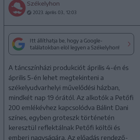
Székelyhon
2023. április 03., 12:03
Itt állíthatja be, hogy a Google-
találatokban elöl legyen a Székelyhon!
A táncszínházi produkciót április 4-én és
április 5-én lehet megtekinteni a
székelyudvarhelyi művelődési házban,
mindkét nap 19 órától. Az alkotók a Petőfi
200 emlékévhez kapcsolódva Bálint Dani
színes, egyben groteszk történetén
keresztül reflektálnak Petőfi költői és
emberi nagyságára. Az előadás rendező-