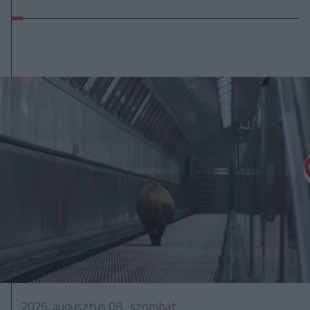
2026. augusztus 08., szombat