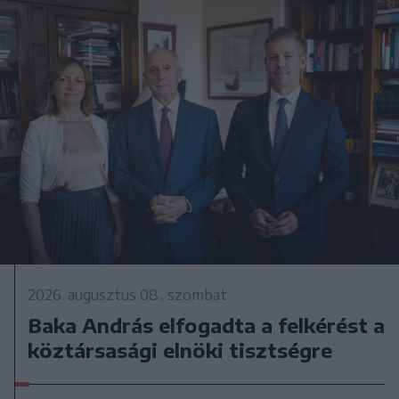
2026. augusztus 08., szombat
Baka András elfogadta a felkérést a
köztársasági elnöki tisztségre