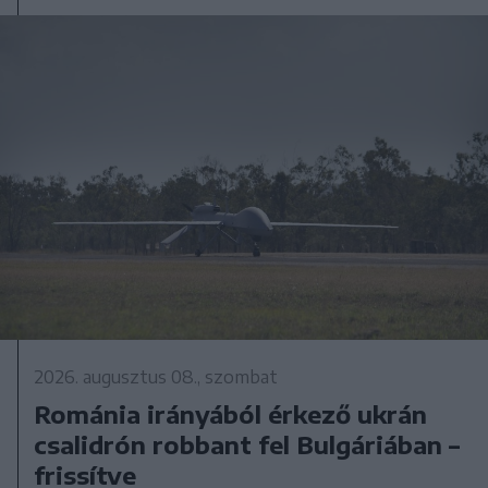
2026. augusztus 08., szombat
Románia irányából érkező ukrán
csalidrón robbant fel Bulgáriában –
frissítve