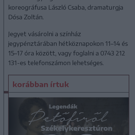
koreográfusa László Csaba, dramaturgja
Dósa Zoltán.
Jegyet vásárolni a színház
jegypénztárában hétköznapokon 11–14 és
15–17 óra között, vagy foglalni a 0743 212
131-es telefonszámon lehetséges.
korábban írtuk