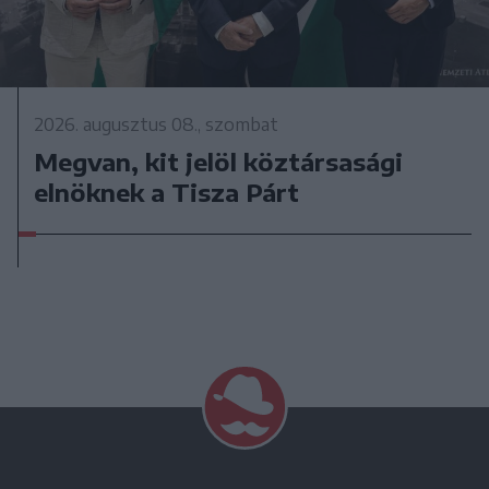
2026. augusztus 08., szombat
Megvan, kit jelöl köztársasági
elnöknek a Tisza Párt