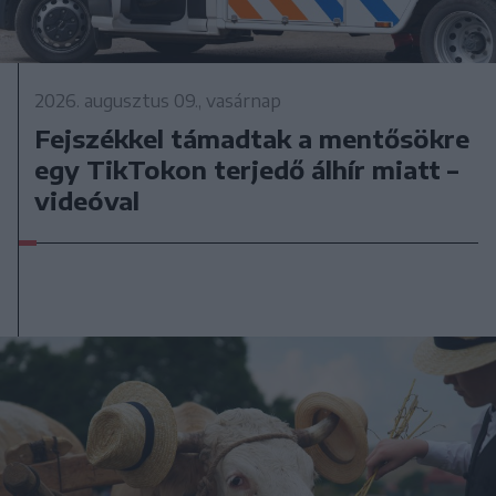
2026. augusztus 09., vasárnap
Fejszékkel támadtak a mentősökre
egy TikTokon terjedő álhír miatt –
videóval