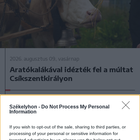
2026. augusztus 09., vasárnap
Aratókalákával idézték fel a múltat
Csíkszentkirályon
Székelyhon -
Do Not Process My Personal
Information
If you wish to opt-out of the sale, sharing to third parties, or
processing of your personal or sensitive information for
targeted advertising by us, please use the below opt-out