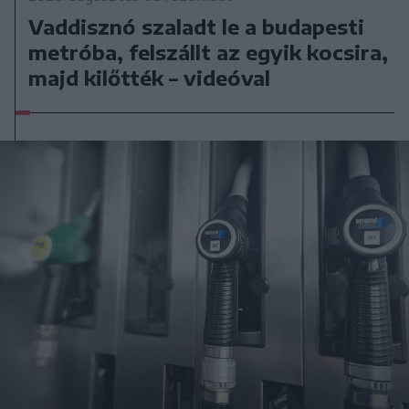
Vaddisznó szaladt le a budapesti
metróba, felszállt az egyik kocsira,
majd kilőtték – videóval