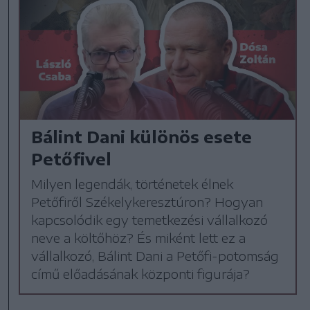
Bálint Dani különös esete
Petőfivel
Milyen legendák, történetek élnek
Petőfiről Székelykeresztúron? Hogyan
kapcsolódik egy temetkezési vállalkozó
neve a költőhöz? És miként lett ez a
vállalkozó, Bálint Dani a Petőfi-potomság
című előadásának központi figurája?