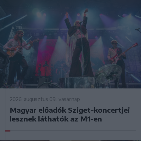
2026. augusztus 09., vasárnap
Magyar előadók Sziget-koncertjei
lesznek láthatók az M1-en