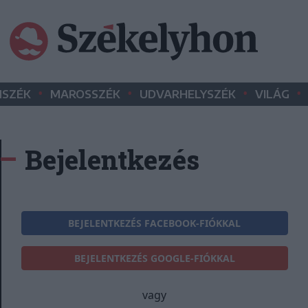
•
•
•
•
SZÉK
MAROSSZÉK
UDVARHELYSZÉK
VILÁG
Bejelentkezés
BEJELENTKEZÉS FACEBOOK-FIÓKKAL
BEJELENTKEZÉS GOOGLE-FIÓKKAL
vagy