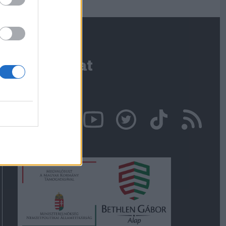
Kapcsolat
Írjon nekünk