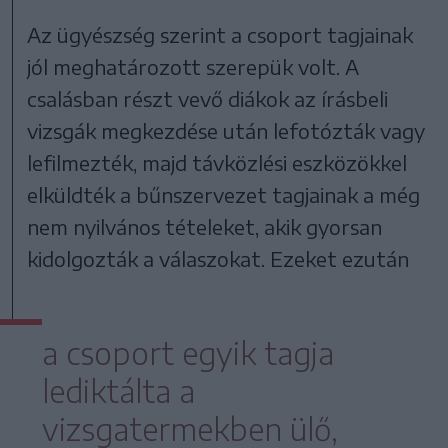
Az ügyészség szerint a csoport tagjainak
jól meghatározott szerepük volt. A
csalásban részt vevő diákok az írásbeli
vizsgák megkezdése után lefotózták vagy
lefilmezték, majd távközlési eszközökkel
elküldték a bűnszervezet tagjainak a még
nem nyilvános tételeket, akik gyorsan
kidolgozták a válaszokat. Ezeket ezután
a csoport egyik tagja
lediktálta a
vizsgatermekben ülő,