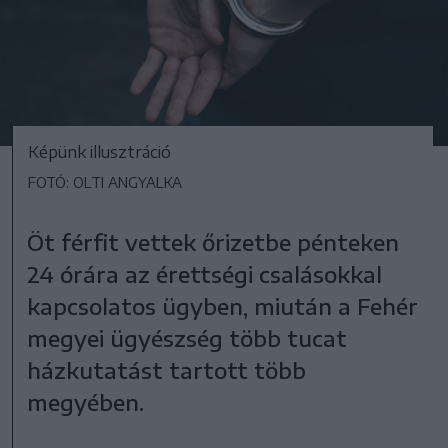
Képünk illusztráció
FOTÓ: OLTI ANGYALKA
Öt férfit vettek őrizetbe pénteken
24 órára az érettségi csalásokkal
kapcsolatos ügyben, miután a Fehér
megyei ügyészség több tucat
házkutatást tartott több
megyében.