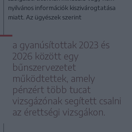
nyilvános információk kiszivárogtatása
miatt. Az ügyészek szerint
a gyanúsítottak 2023 és
2026 között egy
bűnszervezetet
működtettek, amely
pénzért több tucat
vizsgázónak segített csalni
az érettségi vizsgákon.