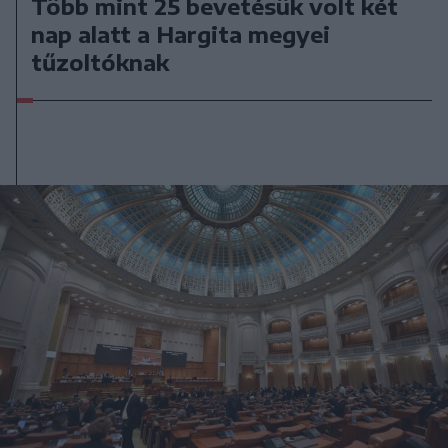
Több mint 25 bevetésük volt két
nap alatt a Hargita megyei
tűzoltóknak