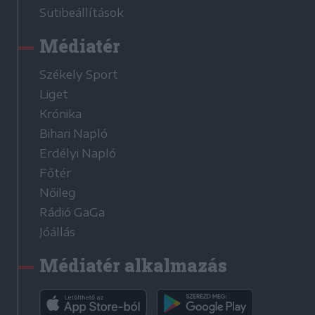
Sütibeállítások
Médiatér
Székely Sport
Liget
Krónika
Bihari Napló
Erdélyi Napló
Főtér
Nőileg
Rádió GaGa
Jóállás
Médiatér alkalmazás