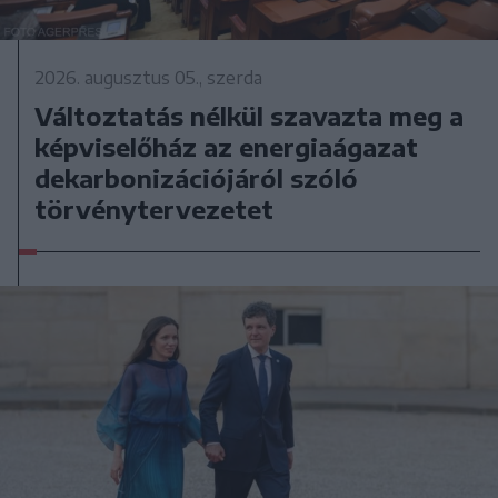
2026. augusztus 05., szerda
Változtatás nélkül szavazta meg a
képviselőház az energiaágazat
dekarbonizációjáról szóló
törvénytervezetet