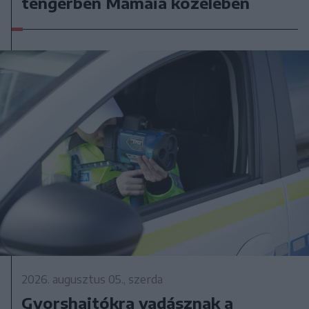
tengerben Mamaia közelében
2026. augusztus 05., szerda
Gyorshajtókra vadásznak a