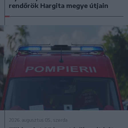
rendőrök Hargita megye útjain
2026. augusztus 05., szerda