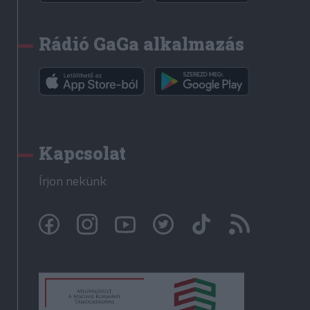
Rádió GaGa alkalmazás
Kapcsolat
Írjon nekünk