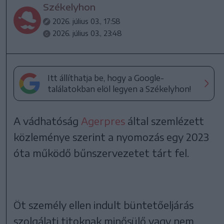
Székelyhon
2026. július 03., 17:58
2026. július 03., 23:48
Itt állíthatja be, hogy a Google-
találatokban elöl legyen a Székelyhon!
A vádhatóság
Agerpres
által szemlézett
közleménye szerint a nyomozás egy 2023
óta működő bűnszervezetet tárt fel.
Öt személy ellen indult büntetőeljárás
szolgálati titoknak minősülő vagy nem