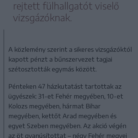
rejtett fülhallgatót viselő
vizsgázóknak.
A közlemény szerint a sikeres vizsgázóktól
kapott pénzt a bűnszervezet tagjai
szétosztották egymás között.
Pénteken 47 házkutatást tartottak az
ügyészek: 31-et Fehér megyében, 10-et
Kolozs megyében, hármat Bihar
megyében, kettőt Arad megyében és
egyet Szeben megyében. Az akció végén
az öt gyanúsítottat – négy Fehér megyei