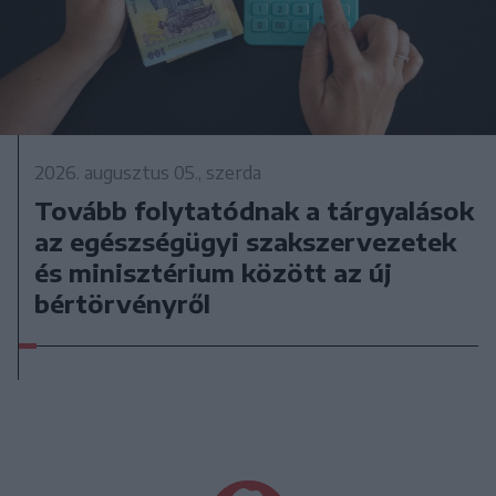
2026. augusztus 05., szerda
Tovább folytatódnak a tárgyalások
az egészségügyi szakszervezetek
és minisztérium között az új
bértörvényről