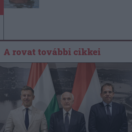
A rovat további cikkei