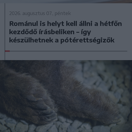
2026. augusztus 07., péntek
Románul is helyt kell állni a hétfőn
kezdődő írásbeliken – így
készülhetnek a pótérettségizők