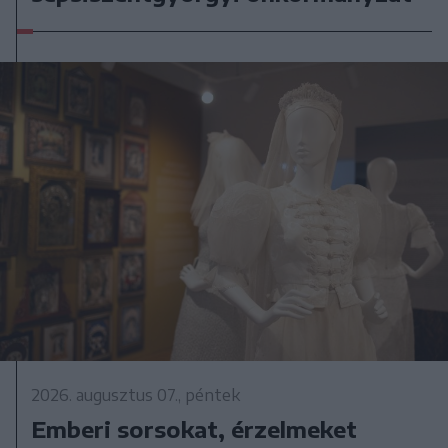
2026. augusztus 07., péntek
Emberi sorsokat, érzelmeket