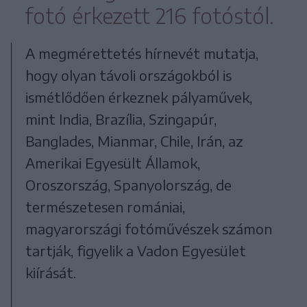
fotó érkezett 216 fotóstól.
A megmérettetés hírnevét mutatja,
hogy olyan távoli országokból is
ismétlődően érkeznek pályaművek,
mint India, Brazília, Szingapúr,
Banglades, Mianmar, Chile, Irán, az
Amerikai Egyesült Államok,
Oroszország, Spanyolország, de
természetesen romániai,
magyarországi fotóművészek számon
tartják, figyelik a Vadon Egyesület
kiírását.