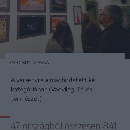
FOTÓ: BUNTA ANNA
A versenyre a maghirdetett két
kategóriában (Vadvilág, Táj és
természet)
47 országból összesen 841