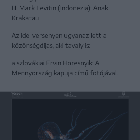
III. Mark Levitin (Indonezia): Anak
Krakatau
Az idei versenyen ugyanaz lett a
közönségdíjas, aki tavaly is:
a szlovákiai Ervin Horesnyik: A
Mennyország kapuja című fotójával.