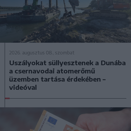
2026. augusztus 08., szombat
Uszályokat süllyesztenek a Dunába
a csernavodai atomerőmű
üzemben tartása érdekében –
videóval