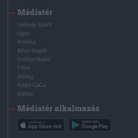
Médiatér
Székely Sport
Liget
Krónika
Bihari Napló
Erdélyi Napló
Főtér
Nőileg
Rádió GaGa
Jóállás
Médiatér alkalmazás