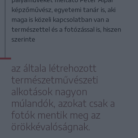
képzőművész, egyetemi tanár is, aki
maga is közeli kapcsolatban van a
természettel és a fotózással is, hiszen
szerinte
az általa létrehozott
természetművészeti
alkotások nagyon
múlandók, azokat csak a
fotók mentik meg az
örökkévalóságnak.