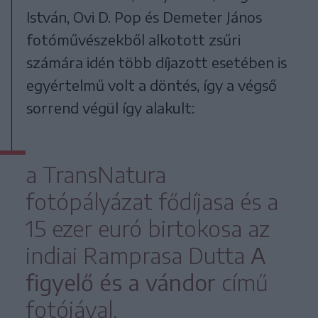
István, Ovi D. Pop és Demeter János
fotóművészekből alkotott zsűri
számára idén több díjazott esetében is
egyértelmű volt a döntés, így a végső
sorrend végül így alakult:
a TransNatura
fotópályázat fődíjasa és a
15 ezer euró birtokosa az
indiai Ramprasa Dutta
A
figyelő és a vándor
című
fotójával.