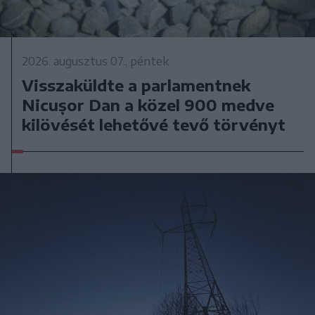
2026. augusztus 07., péntek
Visszaküldte a parlamentnek
Nicușor Dan a közel 900 medve
kilövését lehetővé tevő törvényt