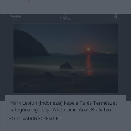
Mark Levitin (Indonézia) képe a Táj és Természet
kategória legjobbja. A kép címe: Anak Krakatau
FOTÓ: VADON EGYESÜLET