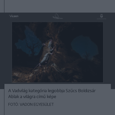
A Vadvilág kategória legjobbja Szűcs Boldizsár
Ablak a világra című képe
FOTÓ: VADON EGYESÜLET