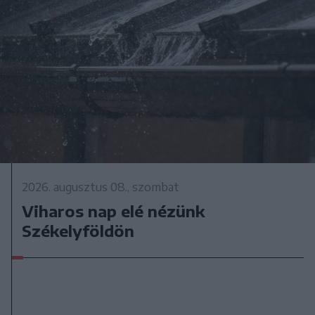
2026. augusztus 08., szombat
Viharos nap elé nézünk
Székelyföldön