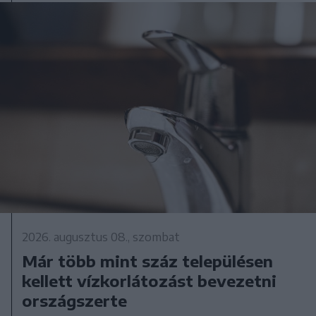
2026. augusztus 08., szombat
Már több mint száz településen
kellett vízkorlátozást bevezetni
országszerte