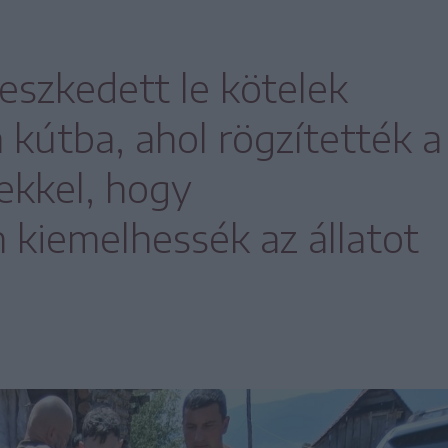
eszkedett le kötelek
 kútba, ahol rögzítették a
ekkel, hogy
 kiemelhessék az állatot