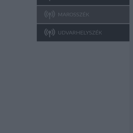
MAROSSZÉK
UDVARHELYSZÉK