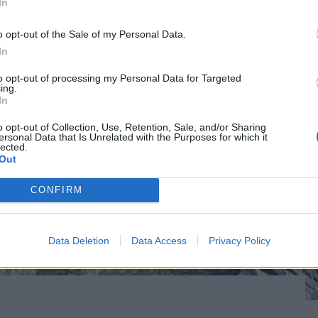
In
o opt-out of the Sale of my Personal Data.
In
to opt-out of processing my Personal Data for Targeted
ing.
In
o opt-out of Collection, Use, Retention, Sale, and/or Sharing
ersonal Data that Is Unrelated with the Purposes for which it
lected.
Out
CONFIRM
Data Deletion
Data Access
Privacy Policy