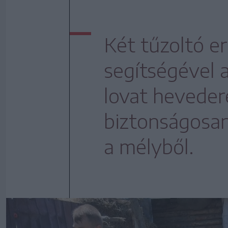
Két tűzoltó er
segítségével a
lovat heveder
biztonságosan
a mélyből.