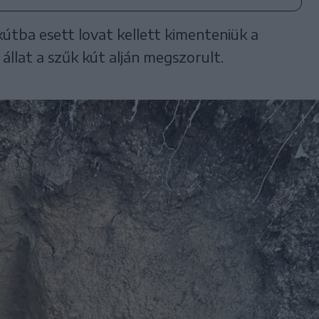
útba esett lovat kellett kimenteniük a
llat a szűk kút alján megszorult.