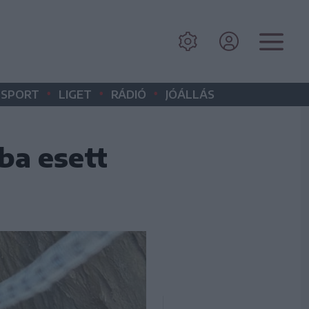
•
•
•
SPORT
LIGET
RÁDIÓ
JÓÁLLÁS
ba esett