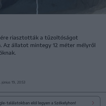
re riasztották a tűzoltóságot
 Az állatot mintegy 12 méter mélyről
tóknak.
 június 19., 20:53
ogle-találatokban elöl legyen a Székelyhon!