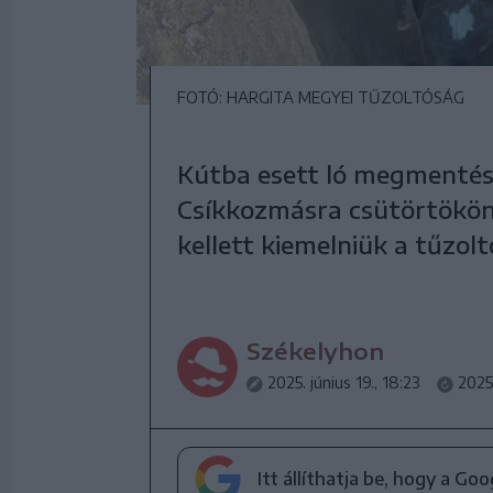
FOTÓ: HARGITA MEGYEI TŰZOLTÓSÁG
Kútba esett ló megmentésé
Csíkkozmásra csütörtökön.
kellett kiemelniük a tűzol
Székelyhon
2025. június 19., 18:23
2025.
Itt állíthatja be, hogy a Go