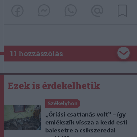
11 hozzászólás
Ezek is érdekelhetik
Székelyhon
„Óriási csattanás volt” – így
emlékszik vissza a kedd esti
balesetre a csíkszeredai