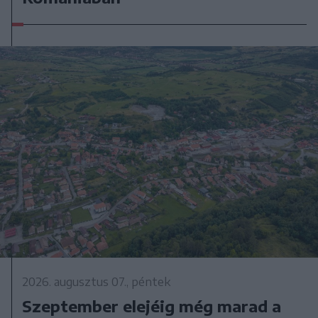
2026. augusztus 07., péntek
Szeptember elejéig még marad a