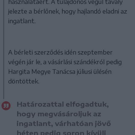
használatáért. A tulajdonos végül tavaly
jelezte a bérlőnek, hogy hajlandó eladni az
ingatlant.
A bérleti szerződés idén szeptember
végén jár le, a vásárlási szándékról pedig
Hargita Megye Tanácsa júliusi ülésén
döntöttek.
Határozattal elfogadtuk,
hogy megvásároljuk az
ingatlant, várhatóan jövő
héten pedig soron kívüli