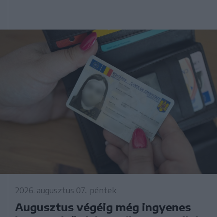
2026. augusztus 07., péntek
Augusztus végéig még ingyenes