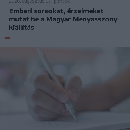
2026. augusztus 07., péntek
Emberi sorsokat, érzelmeket
mutat be a Magyar Menyasszony
kiállítás