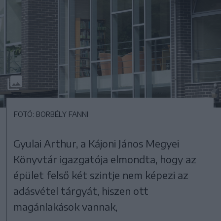
FOTÓ: BORBÉLY FANNI
Gyulai Arthur, a Kájoni János Megyei
Könyvtár igazgatója elmondta, hogy az
épület felső két szintje nem képezi az
adásvétel tárgyát, hiszen ott
magánlakások vannak,