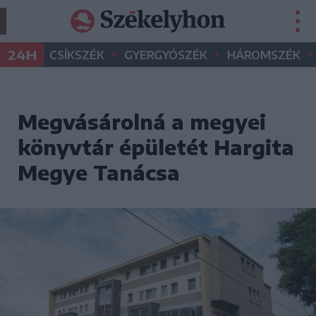
•
•
•
24H
CSÍKSZÉK
GYERGYÓSZÉK
HÁROMSZÉK
Megvásárolná a megyei
könyvtár épületét Hargita
Megye Tanácsa