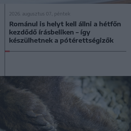
2026. augusztus 07., péntek
Románul is helyt kell állni a hétfőn
kezdődő írásbeliken – így
készülhetnek a pótérettségizők