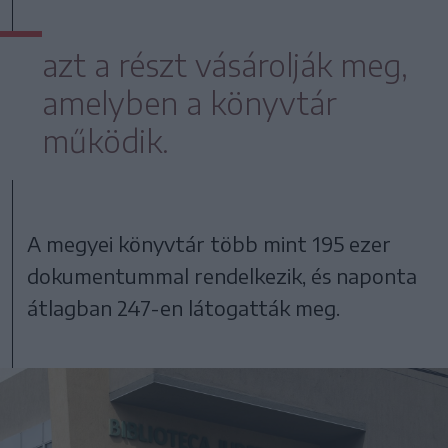
azt a részt vásárolják meg,
amelyben a könyvtár
működik.
A megyei könyvtár több mint 195 ezer
dokumentummal rendelkezik, és naponta
átlagban 247-en látogatták meg.