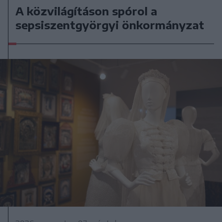
A közvilágításon spórol a
sepsiszentgyörgyi önkormányzat