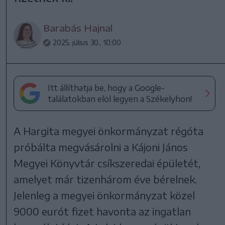
Barabás Hajnal
2025. július 30., 10:00
Itt állíthatja be, hogy a Google-
találatokban elöl legyen a Székelyhon!
A Hargita megyei önkormányzat régóta
próbálta megvásárolni a Kájoni János
Megyei Könyvtár csíkszeredai épületét,
amelyet már tizenhárom éve bérelnek.
Jelenleg a megyei önkormányzat közel
9000 eurót fizet havonta az ingatlan