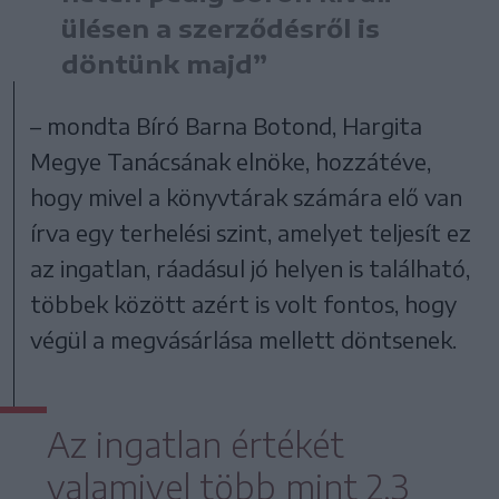
ülésen a szerződésről is
döntünk majd”
– mondta Bíró Barna Botond, Hargita
Megye Tanácsának elnöke, hozzátéve,
hogy mivel a könyvtárak számára elő van
írva egy terhelési szint, amelyet teljesít ez
az ingatlan, ráadásul jó helyen is található,
többek között azért is volt fontos, hogy
végül a megvásárlása mellett döntsenek.
Az ingatlan értékét
valamivel több mint 2,3