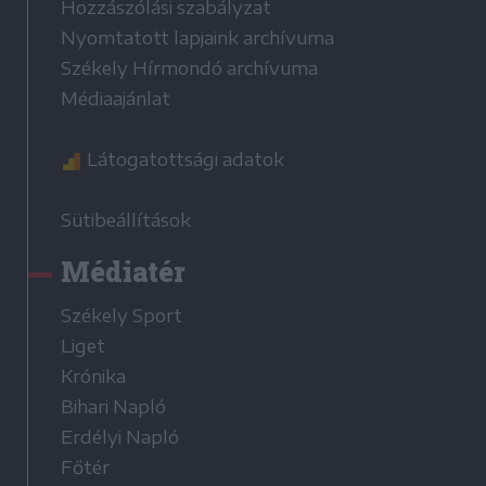
Hozzászólási szabályzat
Nyomtatott lapjaink archívuma
Székely Hírmondó archívuma
Médiaajánlat
Látogatottsági adatok
Sütibeállítások
Médiatér
Székely Sport
Liget
Krónika
Bihari Napló
Erdélyi Napló
Főtér