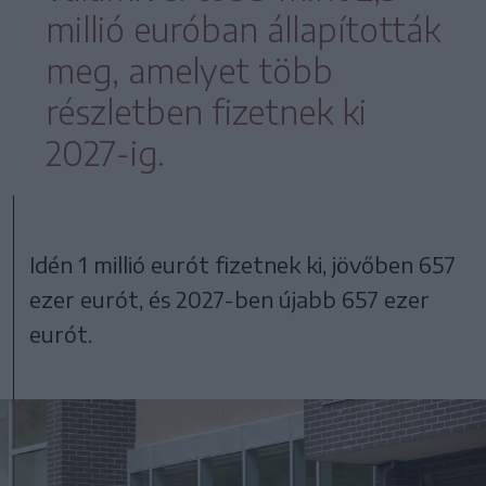
millió euróban állapították
meg, amelyet több
részletben fizetnek ki
2027-ig.
Idén 1 millió eurót fizetnek ki, jövőben 657
ezer eurót, és 2027-ben újabb 657 ezer
eurót.