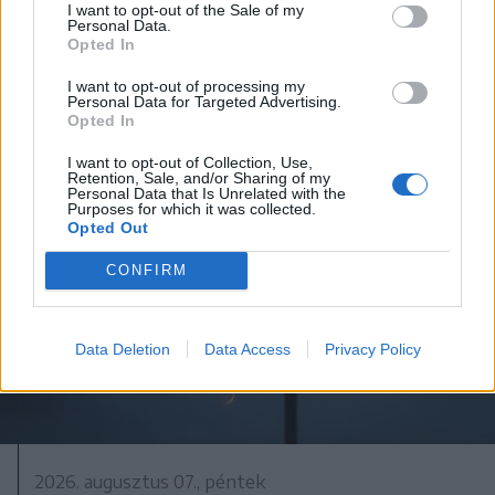
I want to opt-out of the Sale of my
Personal Data.
Opted In
I want to opt-out of processing my
Personal Data for Targeted Advertising.
Opted In
I want to opt-out of Collection, Use,
Retention, Sale, and/or Sharing of my
Personal Data that Is Unrelated with the
Purposes for which it was collected.
Opted Out
CONFIRM
Data Deletion
Data Access
Privacy Policy
2026. augusztus 07., péntek