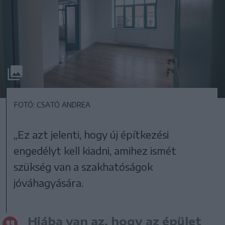
FOTÓ: CSATÓ ANDREA
„Ez azt jelenti, hogy új építkezési
engedélyt kell kiadni, amihez ismét
szükség van a szakhatóságok
jóváhagyására.
Hiába van az, hogy az épület