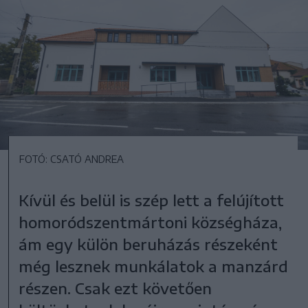
FOTÓ: CSATÓ ANDREA
Kívül és belül is szép lett a felújított
homoródszentmártoni községháza,
ám egy külön beruházás részeként
még lesznek munkálatok a manzárd
részen. Csak ezt követően