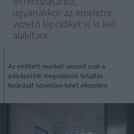
létrehozásához,
ugyanakkor az emeletre
vezető lépcsőket is ki kell
alakítani.
Az említett munkát viszont csak a
pályázatból megvalósuló felújítás
lezárását követően lehet elkezdeni.