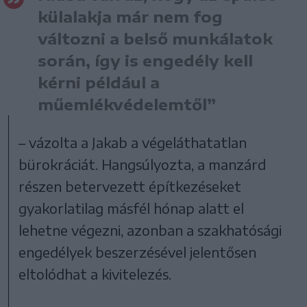
külalakja már nem fog
változni a belső munkálatok
során, így is engedély kell
kérni például a
műemlékvédelemtől”
– vázolta a Jakab a végeláthatatlan
bürokráciát. Hangsúlyozta, a manzárd
részen betervezett építkezéseket
gyakorlatilag másfél hónap alatt el
lehetne végezni, azonban a szakhatósági
engedélyek beszerzésével jelentősen
eltolódhat a kivitelezés.