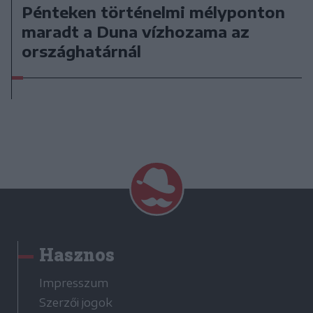
Pénteken történelmi mélyponton
maradt a Duna vízhozama az
országhatárnál
Hasznos
Impresszum
Szerzői jogok