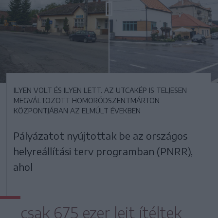
ILYEN VOLT ÉS ILYEN LETT. AZ UTCAKÉP IS TELJESEN
MEGVÁLTOZOTT HOMORÓDSZENTMÁRTON
KÖZPONTJÁBAN AZ ELMÚLT ÉVEKBEN
Pályázatot nyújtottak be az országos
helyreállítási terv programban (PNRR),
ahol
csak 675 ezer lejt ítéltek