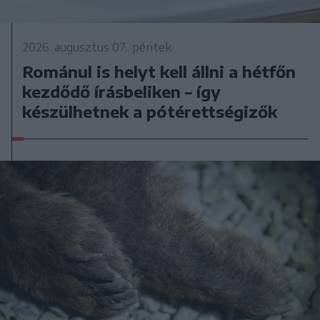
2026. augusztus 07., péntek
Románul is helyt kell állni a hétfőn
kezdődő írásbeliken – így
készülhetnek a pótérettségizők