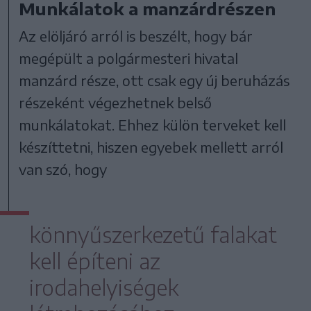
Munkálatok a manzárdrészen
Az elöljáró arról is beszélt, hogy bár
megépült a polgármesteri hivatal
manzárd része, ott csak egy új beruházás
részeként végezhetnek belső
munkálatokat. Ehhez külön terveket kell
készíttetni, hiszen egyebek mellett arról
van szó, hogy
könnyűszerkezetű falakat
kell építeni az
irodahelyiségek