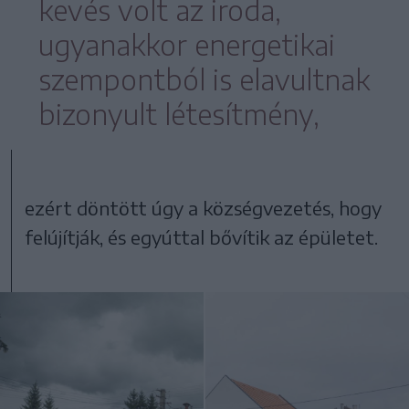
kevés volt az iroda,
ugyanakkor energetikai
szempontból is elavultnak
bizonyult létesítmény,
ezért döntött úgy a községvezetés, hogy
felújítják, és egyúttal bővítik az épületet.