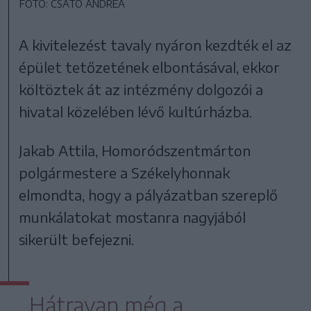
FOTÓ: CSATÓ ANDREA
A kivitelezést tavaly nyáron kezdték el az
épület tetőzetének elbontásával, ekkor
költöztek át az intézmény dolgozói a
hivatal közelében lévő kultúrházba.
Jakab Attila, Homoródszentmárton
polgármestere a Székelyhonnak
elmondta, hogy a pályázatban szereplő
munkálatokat mostanra nagyjából
sikerült befejezni.
Hátravan még a