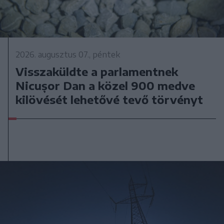
2026. augusztus 07., péntek
Visszaküldte a parlamentnek
Nicușor Dan a közel 900 medve
kilövését lehetővé tevő törvényt