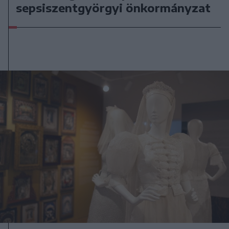
sepsiszentgyörgyi önkormányzat