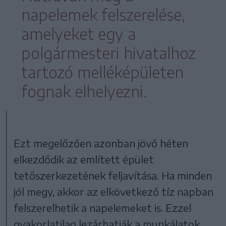
napelemek felszerelése,
amelyeket egy a
polgármesteri hivatalhoz
tartozó melléképületen
fognak elhelyezni.
Ezt megelőzően azonban jövő héten
elkezdődik az említett épület
tetőszerkezetének feljavítása. Ha minden
jól megy, akkor az elkövetkező tíz napban
felszerelhetik a napelemeket is. Ezzel
gyakorlatilag lezárhatják a munkálatok