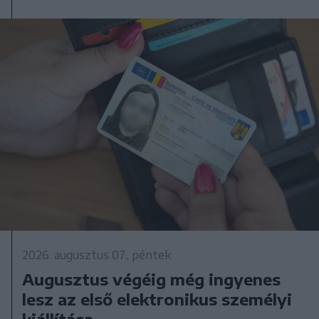
2026. augusztus 07., péntek
Augusztus végéig még ingyenes
lesz az első elektronikus személyi