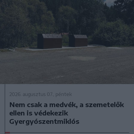
2026. augusztus 07., péntek
Nem csak a medvék, a szemetelők
ellen is védekezik
Gyergyószentmiklós