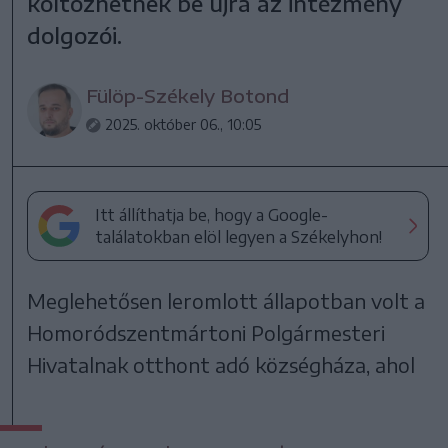
költözhetnek be újra az intézmény
dolgozói.
Fülöp-Székely Botond
2025. október 06., 10:05
Itt állíthatja be, hogy a Google-
találatokban elöl legyen a Székelyhon!
Meglehetősen leromlott állapotban volt a
Homoródszentmártoni Polgármesteri
Hivatalnak otthont adó községháza, ahol