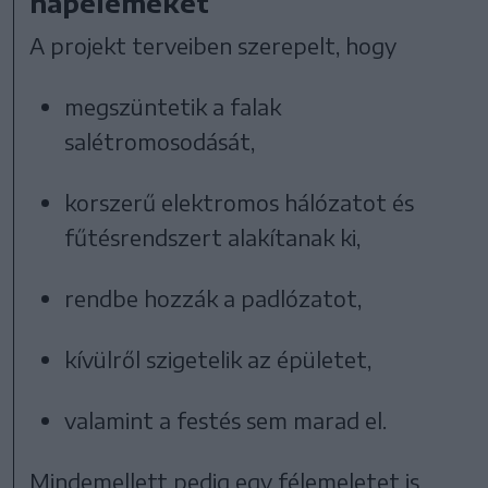
napelemeket
A projekt terveiben szerepelt, hogy
megszüntetik a falak
salétromosodását,
korszerű elektromos hálózatot és
fűtésrendszert alakítanak ki,
rendbe hozzák a padlózatot,
kívülről szigetelik az épületet,
valamint a festés sem marad el.
Mindemellett pedig egy félemeletet is