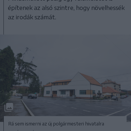
építenek az alsó szintre, hogy növelhessék
az irodák számát.
Rá sem ismerni az új polgármesteri hivatalra