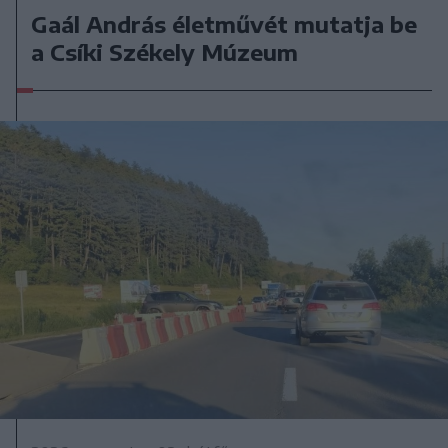
Gaál András életművét mutatja be
a Csíki Székely Múzeum