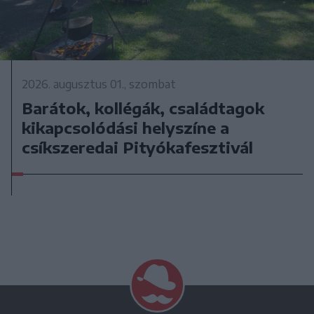
2026. augusztus 01., szombat
Barátok, kollégák, családtagok
kikapcsolódási helyszíne a
csíkszeredai Pityókafesztivál