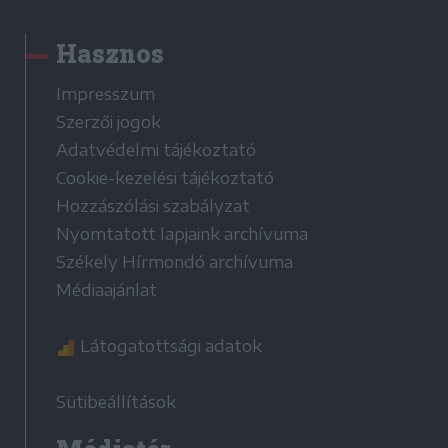
Hasznos
Impresszum
Szerzői jogok
Adatvédelmi tájékoztató
Cookie-kezelési tájékoztató
Hozzászólási szabályzat
Nyomtatott lapjaink archívuma
Székely Hírmondó archívuma
Médiaajánlat
Látogatottsági adatok
Sütibeállítások