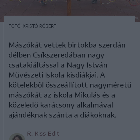
FOTÓ: KRISTÓ RÓBERT
Mászókát vettek birtokba szerdán
délben Csíkszeredában nagy
csatakiáltással a Nagy István
Művészeti Iskola kisdiákjai. A
kötelekből összeállított nagyméretű
mászókát az iskola Mikulás és a
közeledő karácsony alkalmával
ajándéknak szánta a diákoknak.
R. Kiss Edit