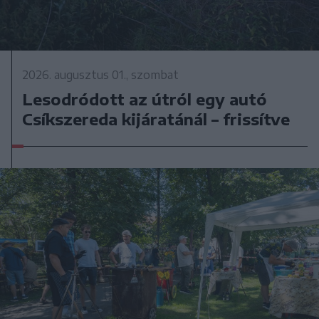
2026. augusztus 01., szombat
Lesodródott az útról egy autó
Csíkszereda kijáratánál – frissítve