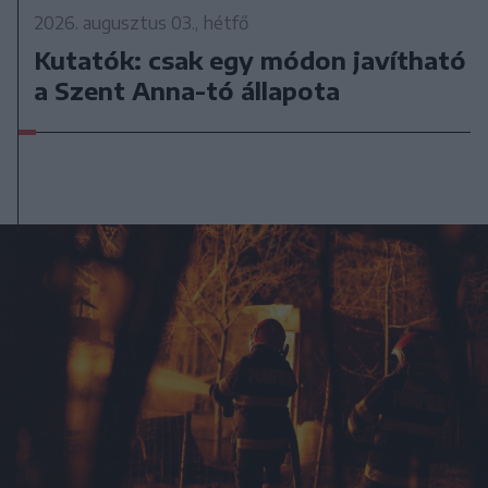
2026. augusztus 03., hétfő
Kutatók: csak egy módon javítható
a Szent Anna-tó állapota