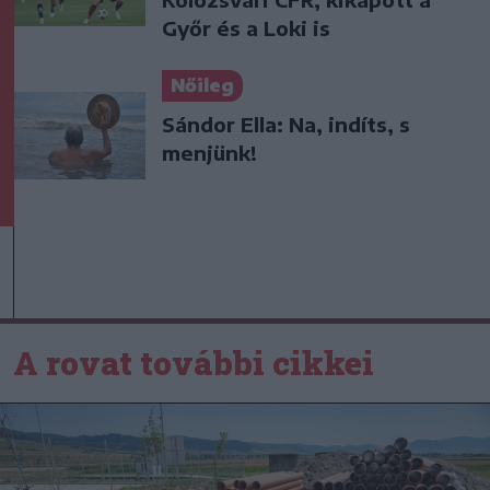
Győr és a Loki is
Nőileg
Sándor Ella: Na, indíts, s
menjünk!
A rovat további cikkei