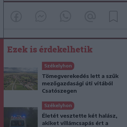
Ezek is érdekelhetik
Székelyhon
Tömegverekedés lett a szűk
mezőgazdasági úti vitából
Csatószegen
Székelyhon
Életét vesztette két halász,
akiket villámcsapás ért a