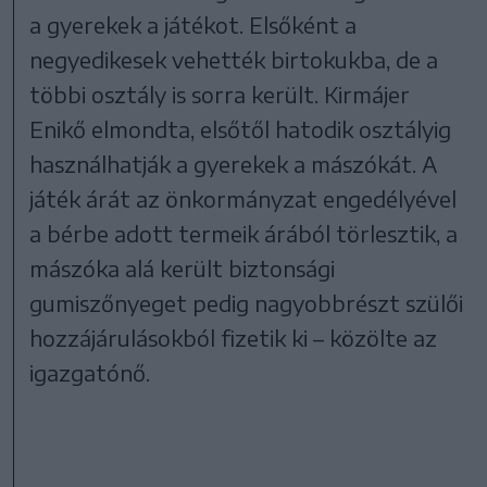
a gyerekek a játékot. Elsőként a
negyedikesek vehették birtokukba, de a
többi osztály is sorra került. Kirmájer
Enikő elmondta, elsőtől hatodik osztályig
használhatják a gyerekek a mászókát. A
játék árát az önkormányzat engedélyével
a bérbe adott termeik árából törlesztik, a
mászóka alá került biztonsági
gumiszőnyeget pedig nagyobbrészt szülői
hozzájárulásokból fizetik ki – közölte az
igazgatónő.