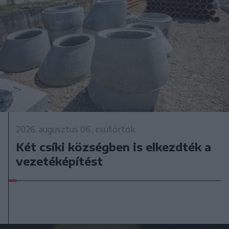
2026. augusztus 06., csütörtök
Két csíki községben is elkezdték a
vezetéképítést