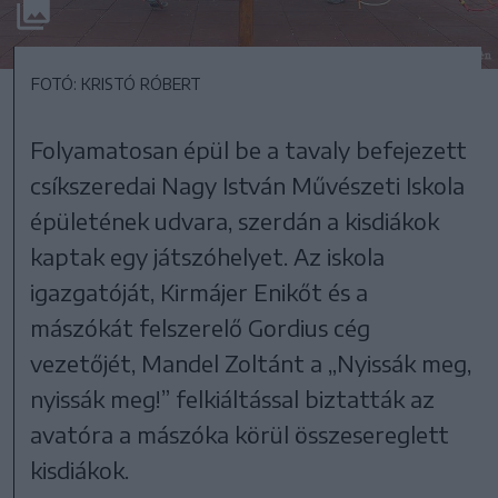
FOTÓ: KRISTÓ RÓBERT
Folyamatosan épül be a tavaly befejezett
csíkszeredai Nagy István Művészeti Iskola
épületének udvara, szerdán a kisdiákok
kaptak egy játszóhelyet. Az iskola
igazgatóját, Kirmájer Enikőt és a
mászókát felszerelő Gordius cég
vezetőjét, Mandel Zoltánt a „Nyissák meg,
nyissák meg!” felkiáltással biztatták az
avatóra a mászóka körül összesereglett
kisdiákok.