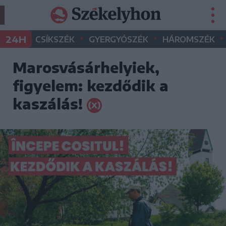
•
•
•
24H
CSÍKSZÉK
GYERGYÓSZÉK
HÁROMSZÉK
Marosvásárhelyiek,
figyelem: kezdődik a
kaszálás!