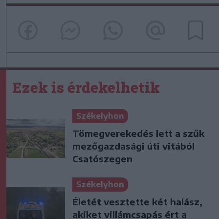
Ezek is érdekelhetik
Székelyhon
Tömegverekedés lett a szűk
mezőgazdasági úti vitából
Csatószegen
Székelyhon
Életét vesztette két halász,
akiket villámcsapás ért a