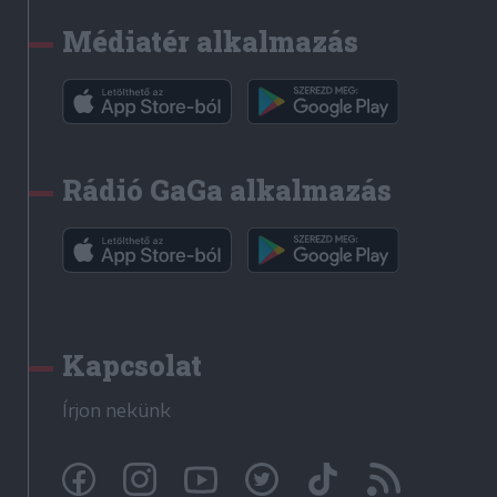
Médiatér alkalmazás
Rádió GaGa alkalmazás
Kapcsolat
Írjon nekünk