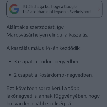
Itt állíthatja be, hogy a Google-
találatokban elöl legyen a Székelyhon!
Aláírták a szerződést, így
Marosvásárhelyen elindul a kaszálás.
A kaszálás május 14-én kezdődik:
3 csapat a Tudor-negyedben,
2 csapat a Kosárdomb-negyedben.
Ezt követően sorra kerül a többi
lakónegyed is, annak függvényében, hogy
hol van leginkább szükség rá.