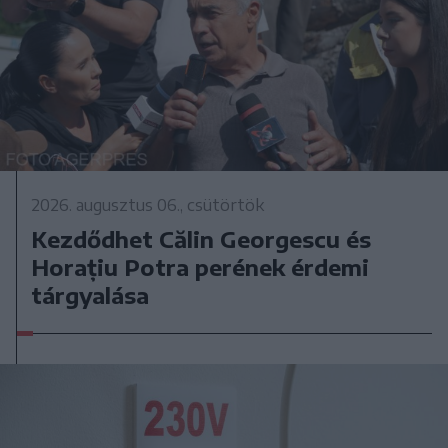
2026. augusztus 06., csütörtök
Kezdődhet Călin Georgescu és
Horațiu Potra perének érdemi
tárgyalása