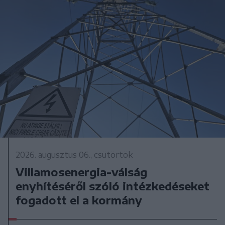
2026. augusztus 06., csütörtök
Villamosenergia-válság
enyhítéséről szóló intézkedéseket
fogadott el a kormány