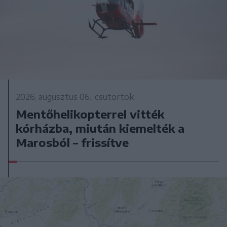
2026. augusztus 06., csütörtök
Mentőhelikopterrel vitték
kórházba, miután kiemelték a
Marosból – frissítve