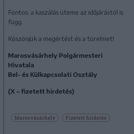
Fontos: a kaszálás üteme az időjárástól is
függ.
Köszönjük a megértést és a türelmet!
Marosvásárhely Polgármesteri
Hivatala
Bel- és Külkapcsolati Osztály
(X – fizetett hirdetés)
Marosvásárhely
Fizetett hirdetés