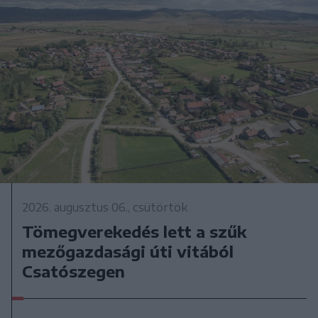
2026. augusztus 06., csütörtök
Tömegverekedés lett a szűk
mezőgazdasági úti vitából
Csatószegen