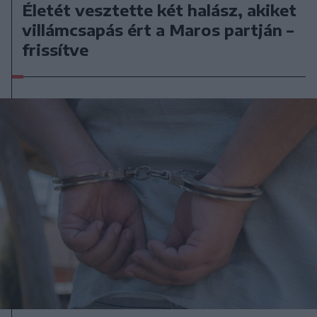
Életét vesztette két halász, akiket
villámcsapás ért a Maros partján –
frissítve