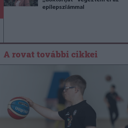
epilepsziámmal
A rovat további cikkei