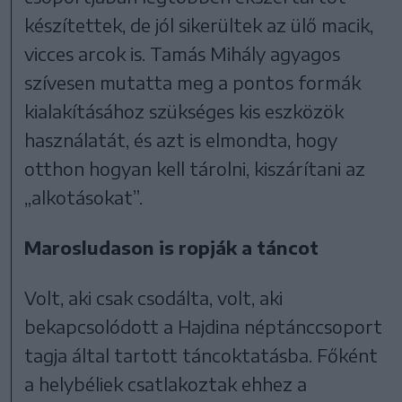
készítettek, de jól sikerültek az ülő macik,
vicces arcok is. Tamás Mihály agyagos
szívesen mutatta meg a pontos formák
kialakításához szükséges kis eszközök
használatát, és azt is elmondta, hogy
otthon hogyan kell tárolni, kiszárítani az
„alkotásokat”.
Marosludason is ropják a táncot
Volt, aki csak csodálta, volt, aki
bekapcsolódott a Hajdina néptánccsoport
tagja által tartott táncoktatásba. Főként
a helybéliek csatlakoztak ehhez a