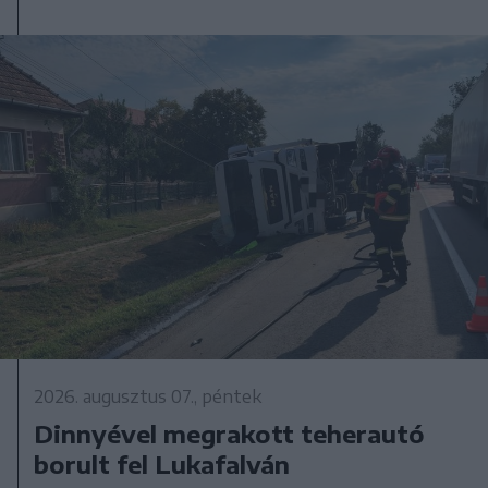
2026. augusztus 07., péntek
Dinnyével megrakott teherautó
borult fel Lukafalván