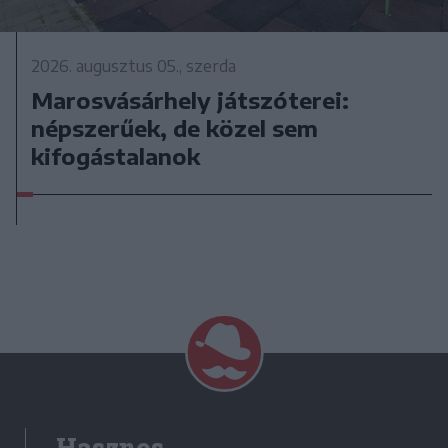
2026. augusztus 05., szerda
Marosvásárhely játszóterei:
népszerűek, de közel sem
kifogástalanok
Hasznos