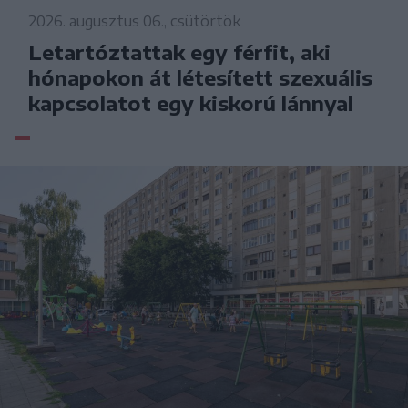
2026. augusztus 06., csütörtök
Letartóztattak egy férfit, aki
hónapokon át létesített szexuális
kapcsolatot egy kiskorú lánnyal