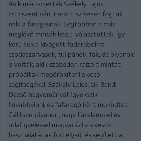
Akik már ismerték Székely Lajos
csittszentiváni tanárt, szívesen fogtak
neki a faragásnak. Legtöbben a már
meglévő minták közül választottak, így
kerültek a kivágott fadarabokra
csodaszarvasok, tulipánok, fák, de olyanok
is voltak, akik szabadon rajzolt mintát
próbáltak megörökíteni a véső
segítségével. Székely Lajos, aki Bandi
Dezső hagyományát igyekszik
továbbvinni, és fafaragó kört működtet
Csittszentivánon, nagy türelemmel és
odafigyeléssel magyarázta a vésők
használatának fortélyait, és segített a