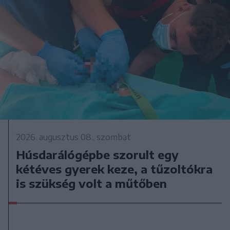
2026. augusztus 08., szombat
Húsdarálógépbe szorult egy
kétéves gyerek keze, a tűzoltókra
is szükség volt a műtőben