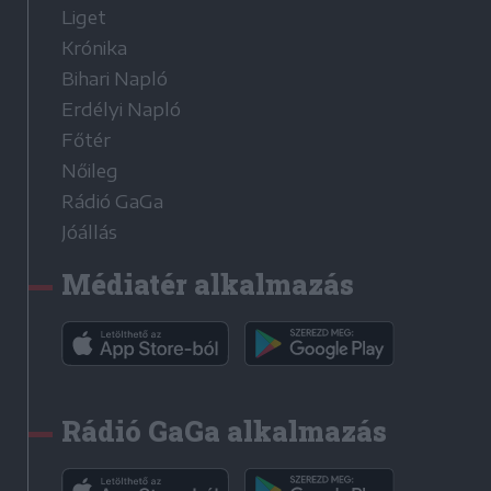
Liget
Krónika
Bihari Napló
Erdélyi Napló
Főtér
Nőileg
Rádió GaGa
Jóállás
Médiatér alkalmazás
Rádió GaGa alkalmazás