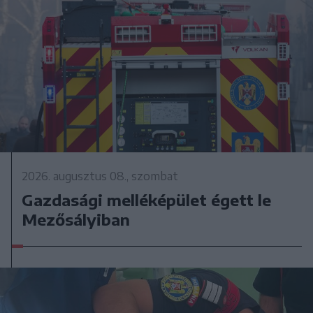
2026. augusztus 08., szombat
Gazdasági melléképület égett le
Mezősályiban