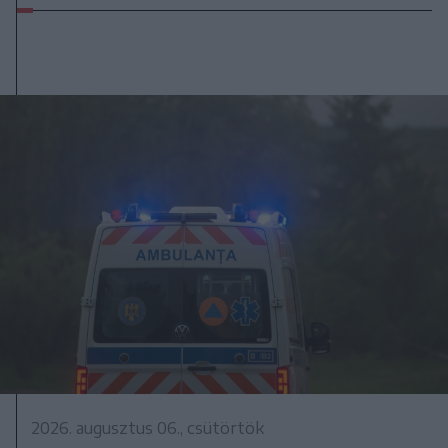
2026. augusztus 06., csütörtök