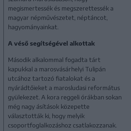
megismertessék és megszerettessék a
magyar népművészetet, néptáncot,
hagyományainkat.
A véső segítségével alkottak
Második alkalommal fogadta tárt
kapukkal a marosvásárhelyi Tulipán
utcához tartozó fiatalokat és a
nyárádtőieket a marosludasi református
gyülekezet. A kora reggeli órákban sokan
még nagy ásítások közepette
választották ki, hogy melyik
csoportfoglalkozáshoz csatlakozzanak.